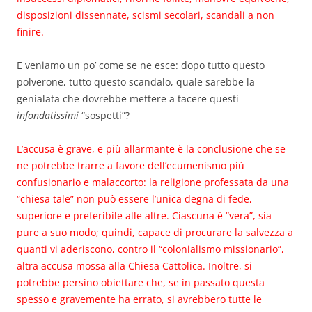
disposizioni dissennate, scismi secolari, scandali a non
finire.
E veniamo un po’ come se ne esce: dopo tutto questo
polverone, tutto questo scandalo, quale sarebbe la
genialata che dovrebbe mettere a tacere questi
infondatissimi
“sospetti”?
L’accusa è grave, e più allarmante è la conclusione che se
ne potrebbe trarre a favore dell’ecumenismo più
confusionario e malaccorto: la religione professata da una
“chiesa tale” non può essere l’unica degna di fede,
superiore e preferibile alle altre. Ciascuna è “vera”, sia
pure a suo modo; quindi, capace di procurare la salvezza a
quanti vi aderiscono, contro il “colonialismo missionario”,
altra accusa mossa alla Chiesa Cattolica. Inoltre, si
potrebbe persino obiettare che, se in passato questa
spesso e gravemente ha errato, si avrebbero tutte le