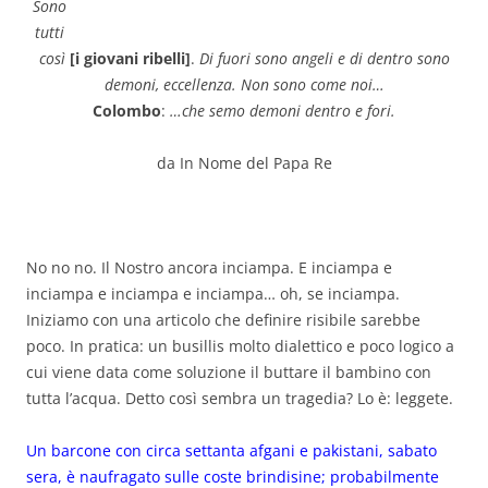
Sono
tutti
così
[i giovani ribelli]
.
Di fuori sono angeli e di dentro sono
demoni, eccellenza. Non sono come noi…
Colombo
:
…che semo demoni dentro e fori.
da In Nome del Papa Re
No no no. Il Nostro ancora inciampa. E inciampa e
inciampa e inciampa e inciampa… oh, se inciampa.
Iniziamo con una articolo che definire risibile sarebbe
poco. In pratica: un busillis molto dialettico e poco logico a
cui viene data come soluzione il buttare il bambino con
tutta l’acqua. Detto così sembra un tragedia? Lo è: leggete.
Un barcone con circa
settanta
afgani e pakistani, sabato
sera, è naufragato sulle coste brindisine; probabilmente