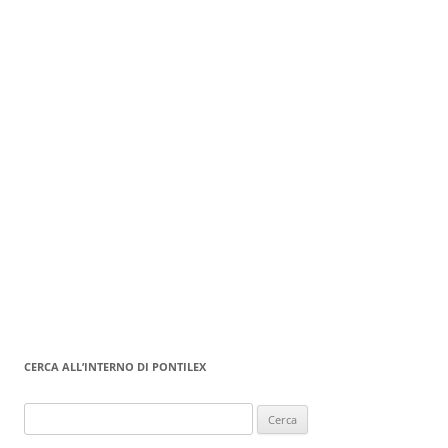
CERCA ALL’INTERNO DI PONTILEX
Ricerca
per: