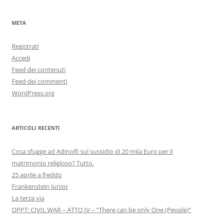
META
Registrati
Accedi
Feed dei contenuti
Feed dei commenti
WordPress.org
ARTICOLI RECENTI
Cosa sfugge ad Adinolfi sul sussidio di 20 mila Euro per il
matrimonio religioso? Tutto.
25 aprile a freddo
Frankenstein Junior
La terza via
OPPT: CIVIL WAR – ATTO IV – “There can be only One (People)”