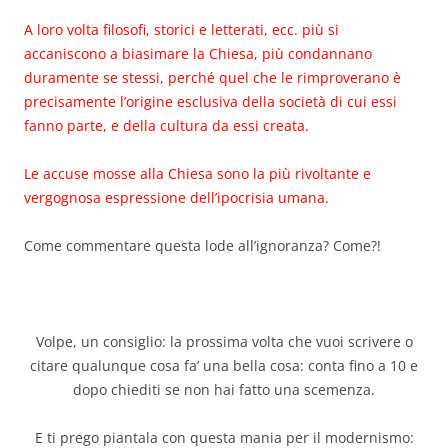
A loro volta filosofi, storici e letterati, ecc. più si
accaniscono a biasimare la Chiesa, più condannano
duramente se stessi, perché quel che le rimproverano è
precisamente l’origine esclusiva della società di cui essi
fanno parte, e della cultura da essi creata.
Le accuse mosse alla Chiesa sono la più rivoltante e
vergognosa espressione dell’ipocrisia umana.
Come commentare questa lode all’ignoranza? Come?!
Volpe, un consiglio: la prossima volta che vuoi scrivere o
citare qualunque cosa fa’ una bella cosa: conta fino a 10 e
dopo chiediti se non hai fatto una scemenza.
E ti prego piantala con questa mania per il modernismo: