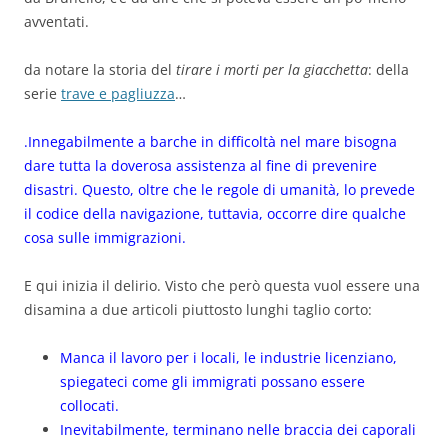
avventati.
da notare la storia del
tirare i morti per la giacchetta
: della
serie
trave e pagliuzza
…
.Innegabilmente a barche in difficoltà nel mare bisogna
dare tutta la doverosa assistenza al fine di prevenire
disastri. Questo, oltre che le regole di umanità, lo prevede
il codice della navigazione, tuttavia, occorre dire qualche
cosa sulle immigrazioni.
E qui inizia il delirio. Visto che però questa vuol essere una
disamina a due articoli piuttosto lunghi taglio corto:
Manca il lavoro per i locali, le industrie licenziano,
spiegateci come gli immigrati possano essere
collocati.
Inevitabilmente, terminano nelle braccia dei caporali