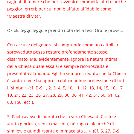
ragioni di temere che per l’avvenire commetta altri e anche
peggiori errori; per cui non è affatto affidabile come
“Maestra di vita”.
Ok ok, leggo leggo e prendo nota della tesi. Ora le prove…
Con accuse del genere si comprende come un
cattolico
sprovveduto possa restare profondamente scosso,
disarmato. Ma, evidentemente, ignora la natura
intima
della Chiesa quale essa si è sempre riconosciuta e
presentata al mondo. Egli ha sempre creduto che la Chiesa
è santa, come ha appreso dall’unanime professione di tutti
i “simboli” (cf. D-S 1, 2, 3, 4, 5, 10, 11, 12, 13, 14, 15, 16, 17,
19, 21, 22, 23, 26, 27, 28, 29, 30, 36, 41, 42, 51, 60, 61, 62,
63, 150, ecc.).
S. Paolo aveva dichiarato che la vera Chiesa di Cristo è
«tutta gloriosa, senza macchia, né ruga o alcunché di
simile», e quindi «santa e immacolata … », (Ef. 5, 27. D-S