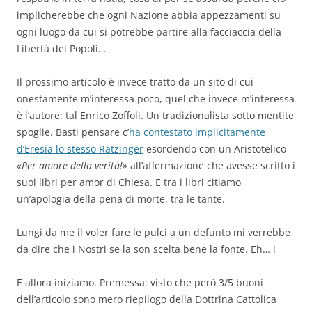
implicherebbe che ogni Nazione abbia appezzamenti su
ogni luogo da cui si potrebbe partire alla facciaccia della
Libertà dei Popoli…
Il prossimo articolo è invece tratto da un sito di cui
onestamente m’interessa poco, quel che invece m’interessa
è l’autore: tal Enrico Zoffoli. Un tradizionalista sotto mentite
spoglie. Basti pensare c’
ha contestato implicitamente
d’Eresia lo stesso Ratzinger
esordendo con un Aristotelico
«Per amore della verità!»
all’affermazione che avesse scritto i
suoi libri per amor di Chiesa. E tra i libri citiamo
un’apologia della pena di morte, tra le tante.
Lungi da me il voler fare le pulci a un defunto mi verrebbe
da dire che i Nostri se la son scelta bene la fonte. Eh… !
E allora iniziamo. Premessa: visto che però 3/5 buoni
dell’articolo sono mero riepilogo della Dottrina Cattolica