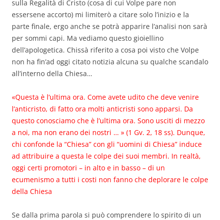
sulla Regalità di Cristo (cosa di cui Volpe pare non
essersene accorto) mi limiterò a citare solo l’inizio e la
parte finale, ergo anche se potrà apparire l’analisi non sarà
per sommi capi. Ma vediamo questo gioiellino
dell’apologetica. Chissà riferito a cosa poi visto che Volpe
non ha fin’ad oggi citato notizia alcuna su qualche scandalo
all’interno della Chiesa…
«Questa è l’ultima ora. Come avete udito che deve venire
l’anticristo, di fatto ora molti anticristi sono apparsi. Da
questo conosciamo che è l’ultima ora. Sono usciti di mezzo
a noi, ma non erano dei nostri … » (1 Gv. 2, 18 ss). Dunque,
chi confonde la “Chiesa” con gli “uomini di Chiesa” induce
ad attribuire a questa le colpe dei suoi membri. In realtà,
oggi certi promotori – in alto e in basso – di un
ecumenismo a tutti i costi non fanno che deplorare le colpe
della Chiesa
Se dalla prima parola si può comprendere lo spirito di un