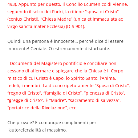
493). Appunto per questo, il Concilio Ecumenico di Vienne,
seguendo il solco dei Padri, la ritiene “sposa di Cristo”
(coniux Christi), “Chiesa Madre” (unica et immaculata ac
virgo sancta mater Ecclesia) (D-S 901).
Quindi una persona è innocente… perché dice di essere
innocente! Geniale. O estremamente disturbante.
I Documenti del Magistero pontificio e conciliare non
cessano di affermare e spiegare che la Chiesa è il Corpo
mistico di cui Cristo è Capo, lo Spirito Santo, l’Anima, i
fedeli, i membri. La dicono ripetutamente “Sposa di Cristo”,
“regno di Cristo”, “famiglia di Cristo”, “pienezza di Cristo”,
“gregge di Cristo”. È “Madre”, “sacramento di salvezza”,
“portatrice della Rivelazione”, ecc.
Che prova è? E comunque complimenti per
l’autoreferzialità al massimo.