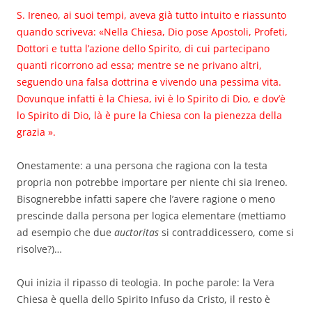
S. Ireneo, ai suoi tempi, aveva già tutto intuito e riassunto
quando scriveva: «Nella Chiesa, Dio pose Apostoli, Profeti,
Dottori e tutta l’azione dello Spirito, di cui partecipano
quanti ricorrono ad essa; mentre se ne privano altri,
seguendo una falsa dottrina e vivendo una pessima vita.
Dovunque infatti è la Chiesa, ivi è lo Spirito di Dio, e dov’è
lo Spirito di Dio, là è pure la Chiesa con la pienezza della
grazia ».
Onestamente: a una persona che ragiona con la testa
propria non potrebbe importare per niente chi sia Ireneo.
Bisognerebbe infatti sapere che l’avere ragione o meno
prescinde dalla persona per logica elementare (mettiamo
ad esempio che due
auctoritas
si contraddicessero, come si
risolve?)…
Qui inizia il ripasso di teologia. In poche parole: la Vera
Chiesa è quella dello Spirito Infuso da Cristo, il resto è