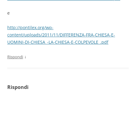
e
http://pontilex.org/wp-
content/uploads/2011/11/DIFFERENZA-FRA-CHIESA-E-
UOMINI-DI-CHIESA_-LA-CHIESA-E-COLPEVOLE_.pdf
↓
Rispondi
Rispondi