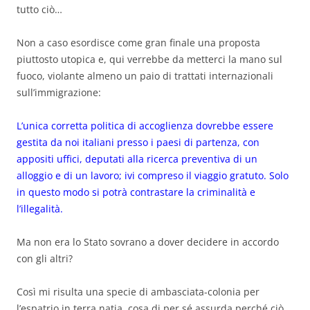
tutto ciò…
Non a caso esordisce come gran finale una proposta
piuttosto utopica e, qui verrebbe da metterci la mano sul
fuoco, violante almeno un paio di trattati internazionali
sull’immigrazione:
L’unica corretta politica di accoglienza dovrebbe essere
gestita da noi italiani presso i paesi di partenza, con
appositi uffici, deputati alla ricerca preventiva di un
alloggio e di un lavoro; ivi compreso il viaggio gratuto. Solo
in questo modo si potrà contrastare la criminalità e
l’illegalità.
Ma non era lo Stato sovrano a dover decidere in accordo
con gli altri?
Così mi risulta una specie di ambasciata-colonia per
l’espatrio in terra natia, cosa di per sé assurda perché ciò