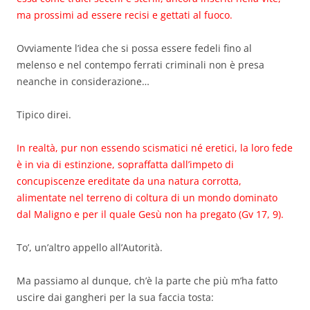
ma prossimi ad essere recisi e gettati al fuoco.
Ovviamente l’idea che si possa essere fedeli fino al
melenso e nel contempo ferrati criminali non è presa
neanche in considerazione…
Tipico direi.
In realtà, pur non essendo scismatici né eretici, la loro fede
è in via di estinzione, sopraffatta dall’impeto di
concupiscenze ereditate da una natura corrotta,
alimentate nel terreno di coltura di un mondo dominato
dal Maligno e per il quale Gesù non ha pregato (Gv 17, 9).
To’, un’altro appello all’Autorità.
Ma passiamo al dunque, ch’è la parte che più m’ha fatto
uscire dai gangheri per la sua faccia tosta: