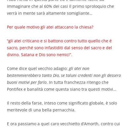
immaginare che al 60% dei casi il primo sproloquio che
verrà in mente sarà altamente somigliante…
Per quale motivo gli atei attaccano la chiesa?
“gli atei criticano e si battono contro tutto quello che é
sacro, perché sono infastiditi dal senso del sacro e del
divino. Satana e Dio sono nemici”.
Come dice quel vecchio adagio:
gli atei non
bestemmierebbero tanto Dio, se taluni credenti non gli dessero
buoni motivi per farlo
. In tutta franchezza ritengo che
Pontifex e banalità come questa siano tra questi motivi…
Il resto della farse, inteso come significato globale, è solo
meritevole di una bella pernacchia.
E ora passiamo a quel caro vecchietto d’Amorth, contro cui