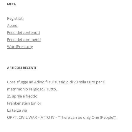
META
Registrati
Accedi
Feed dei contenuti
Feed dei commenti
WordPress.org
ARTICOLI RECENTI
Cosa sfugge ad Adinolfi sul sussidio di 20 mila Euro per il
matrimonio religioso? Tutto.
25 aprile a freddo
Frankenstein Junior
La terza via
OPPT: CIVIL WAR – ATTO IV – “There can be only One (People)”