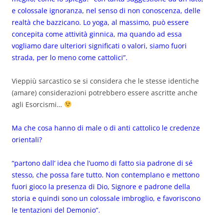
e colossale ignoranza, nel senso di non conoscenza, delle
realtà che bazzicano. Lo yoga, al massimo, può essere
concepita come attività ginnica, ma quando ad essa
vogliamo dare ulteriori significati o valori, siamo
fuori
strada
, per lo meno come cattolici”.
Vieppiù sarcastico se si considera che le stesse identiche
(amare) considerazioni potrebbero essere ascritte anche
agli Esorcismi…
Ma che cosa hanno di male o di anti
cattolico
le credenze
orientali?
“partono dall’ idea che l’uomo di fatto sia padrone di sé
stesso, che possa fare tutto. Non contemplano e mettono
fuori
gioco la presenza di Dio, Signore e padrone della
storia e quindi sono un colossale imbroglio, e favoriscono
le tentazioni del Demonio”.