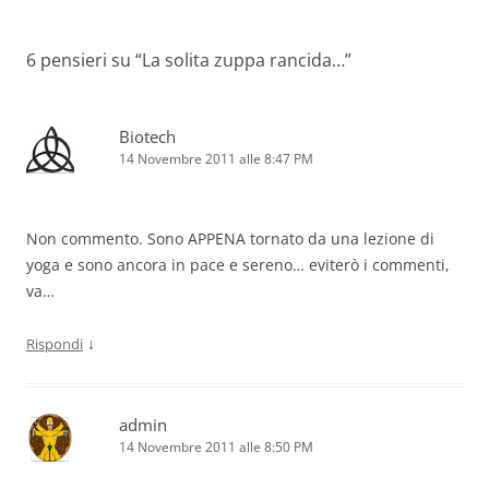
6 pensieri su “
La solita zuppa rancida…
”
Biotech
14 Novembre 2011 alle 8:47 PM
Non commento. Sono APPENA tornato da una lezione di
yoga e sono ancora in pace e sereno… eviterò i commenti,
va…
↓
Rispondi
admin
14 Novembre 2011 alle 8:50 PM