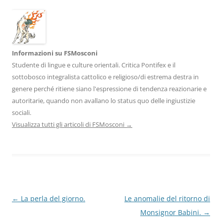
Informazioni su FSMosconi
Studente di lingue e culture orientali. Critica Pontifex e il
sottobosco integralista cattolico e religioso/di estrema destra in
genere perché ritiene siano l'espressione di tendenza reazionarie e
autoritarie, quando non avallano lo status quo delle ingiustizie
sociali.
Visualizza tutti gli articoli di FSMosconi
→
Navigazione
←
La perla del giorno.
Le anomalie del ritorno di
articolo
Monsignor Babini.
→