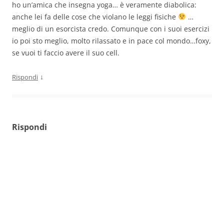
ho un’amica che insegna yoga… è veramente diabolica:
anche lei fa delle cose che violano le leggi fisiche
…
meglio di un esorcista credo. Comunque con i suoi esercizi
io poi sto meglio, molto rilassato e in pace col mondo…foxy,
se vuoi ti faccio avere il suo cell.
↓
Rispondi
Rispondi