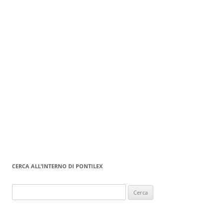
CERCA ALL’INTERNO DI PONTILEX
Ricerca
per: