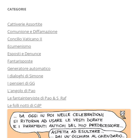
CATEGORIE
Cattiverie Assortite
Comunione e Diffamazione
Concilio Vaticano II
Ecumenismo
Esposti e Denunce
Fantarisposte
Generatore automatico
I dialoghi di Simone
I pensieri di GG
L'angolo di Pao
Le fantainterviste di Pao & S_Raf
Le folli notti di CdP