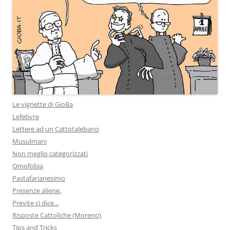
Le vignette di GioBa
Lefebvre
Lettere ad un Cattotalebano
Musulmani
Non meglio categorizzati
Omofobia
Pastafarianesimo
Presenze aliene.
Previte ci dice…
Risposte Cattoliche (Moreno)
Tips and Tricks