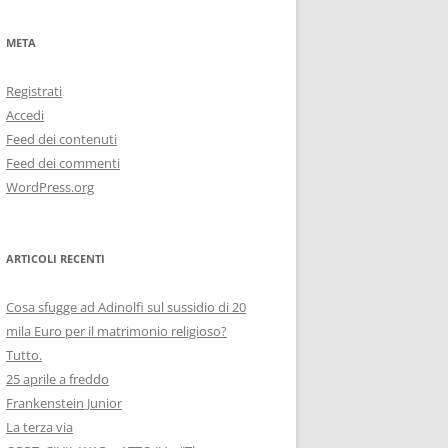
META
Registrati
Accedi
Feed dei contenuti
Feed dei commenti
WordPress.org
ARTICOLI RECENTI
Cosa sfugge ad Adinolfi sul sussidio di 20
mila Euro per il matrimonio religioso?
Tutto.
25 aprile a freddo
Frankenstein Junior
La terza via