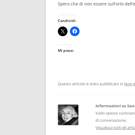
Spero che di non essere sull’orlo dell
Condividi:
Mi piace:
Questo articolo è stato pubblicato in
Non m
Informazioni su San
Vado spesso curiosand
di conversazione.
Visualizza tutti gli art