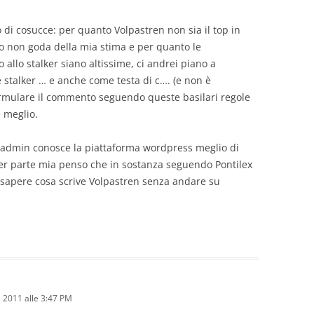
 di cosucce: per quanto Volpastren non sia il top in
o non goda della mia stima e per quanto le
llo stalker siano altissime, ci andrei piano a
 stalker … e anche come testa di c…. (e non è
iformulare il commento seguendo queste basilari regole
e meglio.
, admin conosce la piattaforma wordpress meglio di
 per parte mia penso che in sostanza seguendo Pontilex
: sapere cosa scrive Volpastren senza andare su
2011 alle 3:47 PM