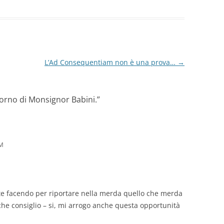
L’Ad Consequentiam non è una prova…
→
torno di Monsignor Babini.
”
PM
te facendo per riportare nella merda quello che merda
he consiglio – si, mi arrogo anche questa opportunità