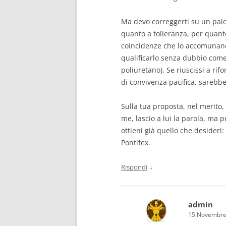
Ma devo correggerti su un paio
quanto a tolleranza, per quant
coincidenze che lo accomunano a
qualificarlo senza dubbio come
poliuretano). Se riuscissi a r
di convivenza pacifica, sarebb
Sulla tua proposta, nel merito
me, lascio a lui la parola, ma
ottieni già quello che desideri
Pontifex.
↓
Rispondi
admin
15 Novembre 