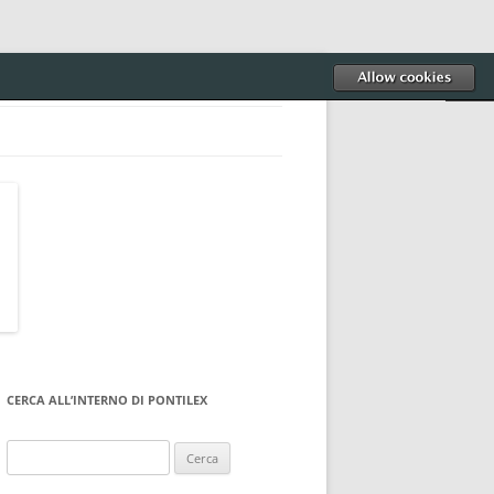
CERCA ALL’INTERNO DI PONTILEX
Ricerca
per: