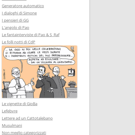
Generatore automatico
I dialoghi di Simone
I pensieri di GG
L'angolo di Pao
Le fantainterviste di Pao & S_Raf
Le folli notti di CdP
Le vignette di GioBa
Lefebvre
Lettere ad un Cattotalebano
Musulmani
Non meglio categorizzati