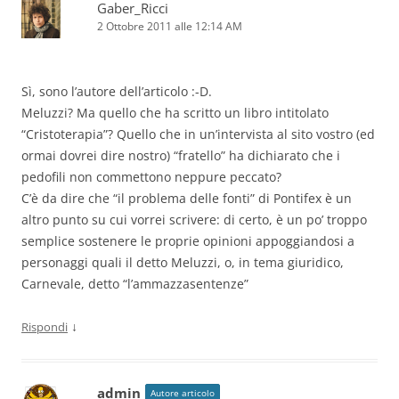
Gaber_Ricci
2 Ottobre 2011 alle 12:14 AM
Sì, sono l’autore dell’articolo :-D.
Meluzzi? Ma quello che ha scritto un libro intitolato
“Cristoterapia”? Quello che in un’intervista al sito vostro (ed
ormai dovrei dire nostro) “fratello” ha dichiarato che i
pedofili non commettono neppure peccato?
C’è da dire che “il problema delle fonti” di Pontifex è un
altro punto su cui vorrei scrivere: di certo, è un po’ troppo
semplice sostenere le proprie opinioni appoggiandosi a
personaggi quali il detto Meluzzi, o, in tema giuridico,
Carnevale, detto “l’ammazzasentenze”
↓
Rispondi
admin
Autore articolo