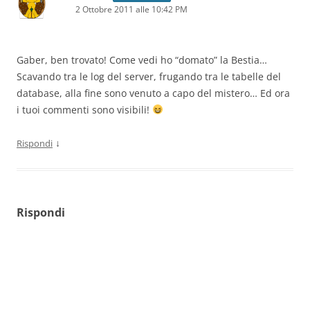
2 Ottobre 2011 alle 10:42 PM
Gaber, ben trovato! Come vedi ho “domato” la Bestia…
Scavando tra le log del server, frugando tra le tabelle del
database, alla fine sono venuto a capo del mistero… Ed ora
i tuoi commenti sono visibili!
↓
Rispondi
Rispondi