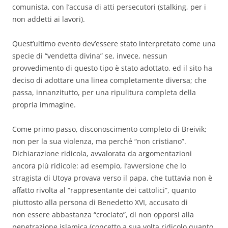
comunista, con l’accusa di atti persecutori (stalking, per i
non addetti ai lavori).
Quest’ultimo evento dev’essere stato interpretato come una
specie di “vendetta divina” se, invece, nessun
provvedimento di questo tipo è stato adottato, ed il sito ha
deciso di adottare una linea completamente diversa; che
passa, innanzitutto, per una ripulitura completa della
propria immagine.
Come primo passo, disconoscimento completo di Breivik;
non per la sua violenza, ma perché “non cristiano”.
Dichiarazione ridicola, avvalorata da argomentazioni
ancora più ridicole: ad esempio, l’avversione che lo
stragista di Utoya provava verso il papa, che tuttavia non è
affatto rivolta al “rappresentante dei cattolici”, quanto
piuttosto alla persona di Benedetto XVI, accusato di
non essere abbastanza “crociato”, di non opporsi alla
penetrazione islamica (concetto a sua volta ridicolo quanto