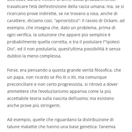
travalicare l’età dell’estinzione della razza umana; ma, se si
ricercano prove indirette, se ne trovano a iosa, anche di
carattere, diciamo così, “aprioristico”: il rasoio di Ockam, ad
esempio, che insegna che, dato un problema, prima di
ogni verifica, la soluzione che appare più semplice è
probabilmente quella corretta, e tra il postulare l’“ipotesi
Dio”, ed il non postularla, quest’ultima possibilità è senza
dubbio la meno complessa.
Forse, era pensando a questa grande verità filosofica, che
un papa, non ricordo se Pio XI o XII, ma comunque
preconciliare e non certo progressista, si ritrovò a dover
ammettere che l’evoluzionismo appariva come la più
accettabile teoria sulla nascita dell’uomo; ma esistono
anche prove più stringenti.
Ad esempio, quelle che riguardano la distribuzione di
talune malattie che hanno una base genetica: l’anemia