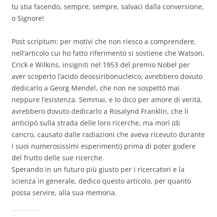
tu stia facendo, sempre, sempre, salvaci dalla conversione,
o Signore!
Post scriptum: per motivi che non riesco a comprendere,
nell’articolo cui ho fatto riferimento si sostiene che Watson,
Crick e Wilkins, insigniti nel 1953 del premio Nobel per
aver scoperto l’acido deossiribonucleico, avrebbero dovuto
dedicarlo a Georg Mendel, che non ne sospettò mai
neppure l’esistenza. Semmai, e lo dico per amore di verità,
avrebbero dovuto dedicarlo a Rosalynd Franklin, che li
anticipò sulla strada delle loro ricerche, ma morì (di
cancro, causato dalle radiazioni che aveva ricevuto durante
i suoi numerosissimi esperimenti) prima di poter godere
del frutto delle sue ricerche.
Sperando in un futuro più giusto per i ricercatori e la
scienza in generale, dedico questo articolo, per quanto
possa servire, alla sua memoria.