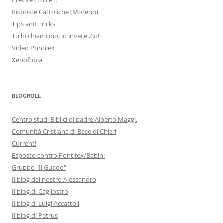
Risposte Cattoliche (Moreno)
Tips and Tricks
Tu lo chiami dio, io invece Zio!
Video Pontilex
Xenofobia
BLOGROLL
Centro studi Biblici di padre Alberto Maggi.
Comunità Cristiana di Base di Chieri
Current!
Esposto contro Pontifex/Babini
Gruppo "Il Guado"
Il blog del nostro Alessandro
Il blog di Cagliostro
Il blog di Luigi Accattoli
Il blog di Petrus