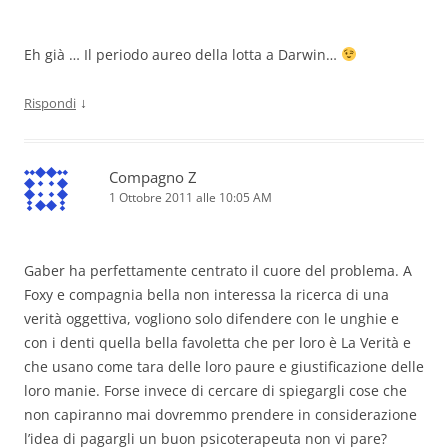
Eh già … Il periodo aureo della lotta a Darwin…
↓
Rispondi
Compagno Z
1 Ottobre 2011 alle 10:05 AM
Gaber ha perfettamente centrato il cuore del problema. A
Foxy e compagnia bella non interessa la ricerca di una
verità oggettiva, vogliono solo difendere con le unghie e
con i denti quella bella favoletta che per loro è La Verità e
che usano come tara delle loro paure e giustificazione delle
loro manie. Forse invece di cercare di spiegargli cose che
non capiranno mai dovremmo prendere in considerazione
l’idea di pagargli un buon psicoterapeuta non vi pare?