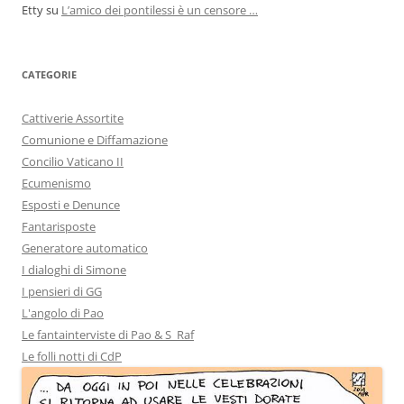
Etty
su
L’amico dei pontilessi è un censore …
CATEGORIE
Cattiverie Assortite
Comunione e Diffamazione
Concilio Vaticano II
Ecumenismo
Esposti e Denunce
Fantarisposte
Generatore automatico
I dialoghi di Simone
I pensieri di GG
L'angolo di Pao
Le fantainterviste di Pao & S_Raf
Le folli notti di CdP