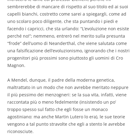
sembrerebbe di mancare di rispetto al suo titolo ed ai suoi
capelli bianchi, costretto come sarei a spiegargli, come ad
uno scolaro poco diligente, che sta puntando i piedi e
facendo i capricci, che sta urlando: “L’evoluzione non esiste
perché no!”; nemmeno, entrerò nel merito sulla presunta
“frode” dell’uomo di Neanderthal, che viene salutata come
una falsificazione dell’evoluzionismo, ignorando che i nostri
progenitori più prossimi sono piuttosto gli uomini di Cro
Magnon.
A Mendel, dunque, il padre della moderna genetica,
maltrattato in un modo che non avrebbe meritato neppure
il più pessimo dei menzogneri: se la sua vita, infatti, viene
raccontata più o meno fedelmente (insistendo un po’
troppo spesso sul fatto che egli fosse un monaco
agostiniano: ma anche Martin Lutero lo era), le sue teorie
vengono a tal punto stravolte che egli a stento le avrebbe
riconosciute.