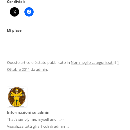
Condividi:
Mi piace:
Questo articolo è stato pubblicato in
Non meglio categorizzati
il
1
Ottobre 2011
da
admin
.
Informazioni su admin
That's simply me, myself and I. ;-)
Visualizza tutti gli articoli di admin
→