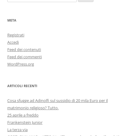
per:
META
Registrati
Accedi
Feed dei contenuti
Feed dei commenti
WordPress.org
ARTICOLI RECENTI
Cosa sfugge ad Adinolfi sul sussidio di 20 mila Euro per il
matrimonio religioso? Tutto.
25 aprile a freddo
Frankenstein Junior
La terza via