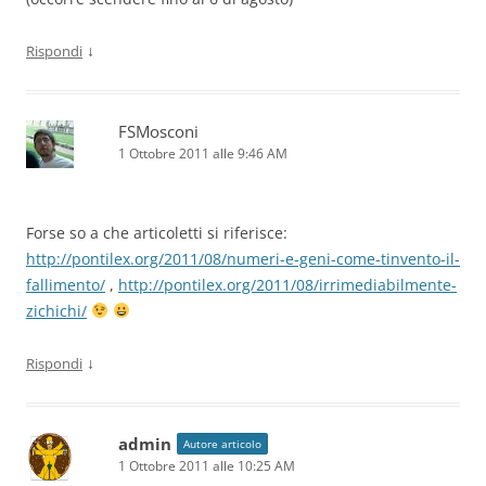
↓
Rispondi
FSMosconi
1 Ottobre 2011 alle 9:46 AM
Forse so a che articoletti si riferisce:
http://pontilex.org/2011/08/numeri-e-geni-come-tinvento-il-
fallimento/
,
http://pontilex.org/2011/08/irrimediabilmente-
zichichi/
↓
Rispondi
admin
Autore articolo
1 Ottobre 2011 alle 10:25 AM