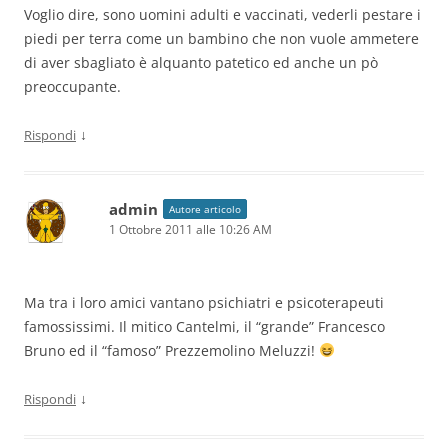
Voglio dire, sono uomini adulti e vaccinati, vederli pestare i
piedi per terra come un bambino che non vuole ammetere
di aver sbagliato è alquanto patetico ed anche un pò
preoccupante.
↓
Rispondi
admin
Autore articolo
1 Ottobre 2011 alle 10:26 AM
Ma tra i loro amici vantano psichiatri e psicoterapeuti
famossissimi. Il mitico Cantelmi, il “grande” Francesco
Bruno ed il “famoso” Prezzemolino Meluzzi!
↓
Rispondi