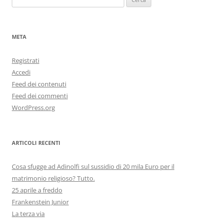
per:
META
Registrati
Accedi
Feed dei contenuti
Feed dei commenti
WordPress.org
ARTICOLI RECENTI
Cosa sfugge ad Adinolfi sul sussidio di 20 mila Euro per il
matrimonio religioso? Tutto.
25 aprile a freddo
Frankenstein Junior
La terza via