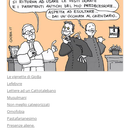
Le vignette di GioBa
Lefebvre
Lettere ad un Cattotalebano
Musulmani
Non meglio categorizzati
Omofobia
Pastafarianesimo
Presenze aliene.