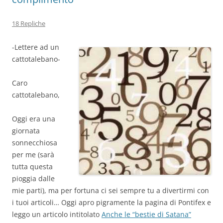
18 Repliche
-Lettere ad un
cattotalebano-
Caro
cattotalebano,
Oggi era una
giornata
sonnecchiosa
per me (sarà
tutta questa
pioggia dalle
mie parti), ma per fortuna ci sei sempre tu a divertirmi con
i tuoi articoli… Oggi apro pigramente la pagina di Pontifex e
leggo un articolo intitolato
Anche le “bestie di Satana”