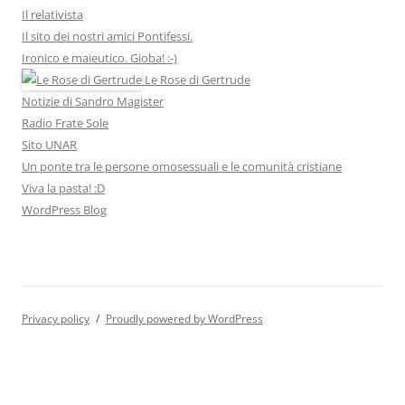
Il relativista
Il sito dei nostri amici Pontifessi.
Ironico e maieutico. Gioba! :-)
Le Rose di Gertrude
Notizie di Sandro Magister
Radio Frate Sole
Sito UNAR
Un ponte tra le persone omosessuali e le comunità cristiane
Viva la pasta! :D
WordPress Blog
Privacy policy
Proudly powered by WordPress