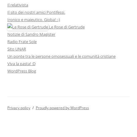
Il relativista
Il sito dei nostri amici Pontifessi.
Ironico e maieutico. Gioba! :-)
Le Rose di Gertrude
Notizie di Sandro Magister
Radio Frate Sole
Sito UNAR
Un ponte tra le persone omosessuali e le comunità cristiane
Viva la pasta! :D
WordPress Blog
Privacy policy
Proudly powered by WordPress