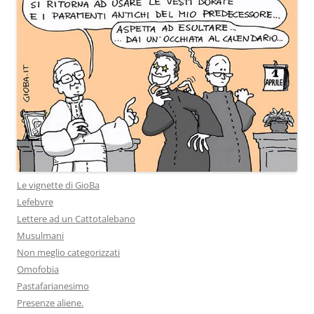
Le vignette di GioBa
Lefebvre
Lettere ad un Cattotalebano
Musulmani
Non meglio categorizzati
Omofobia
Pastafarianesimo
Presenze aliene.