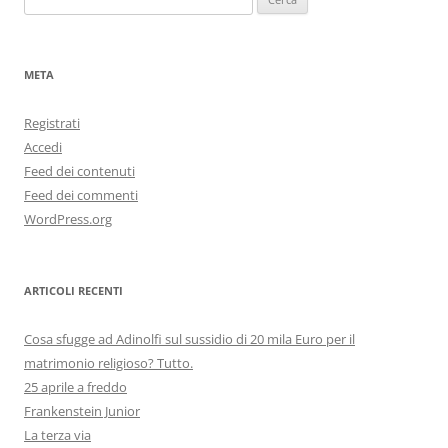
per:
META
Registrati
Accedi
Feed dei contenuti
Feed dei commenti
WordPress.org
ARTICOLI RECENTI
Cosa sfugge ad Adinolfi sul sussidio di 20 mila Euro per il
matrimonio religioso? Tutto.
25 aprile a freddo
Frankenstein Junior
La terza via