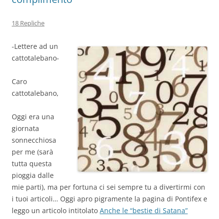
18 Repliche
-Lettere ad un
cattotalebano-
Caro
cattotalebano,
Oggi era una
giornata
sonnecchiosa
per me (sarà
tutta questa
pioggia dalle
mie parti), ma per fortuna ci sei sempre tu a divertirmi con
i tuoi articoli… Oggi apro pigramente la pagina di Pontifex e
leggo un articolo intitolato
Anche le “bestie di Satana”