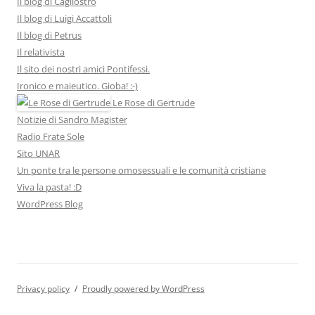
Il blog di Cagliostro
Il blog di Luigi Accattoli
Il blog di Petrus
Il relativista
Il sito dei nostri amici Pontifessi.
Ironico e maieutico. Gioba! :-)
Le Rose di Gertrude
Notizie di Sandro Magister
Radio Frate Sole
Sito UNAR
Un ponte tra le persone omosessuali e le comunità cristiane
Viva la pasta! :D
WordPress Blog
Privacy policy
Proudly powered by WordPress