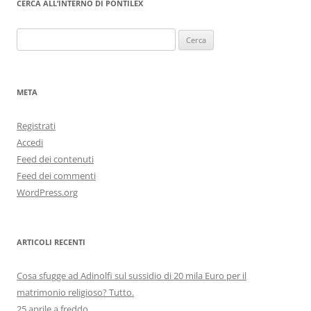
CERCA ALL’INTERNO DI PONTILEX
Ricerca
per:
META
Registrati
Accedi
Feed dei contenuti
Feed dei commenti
WordPress.org
ARTICOLI RECENTI
Cosa sfugge ad Adinolfi sul sussidio di 20 mila Euro per il
matrimonio religioso? Tutto.
25 aprile a freddo