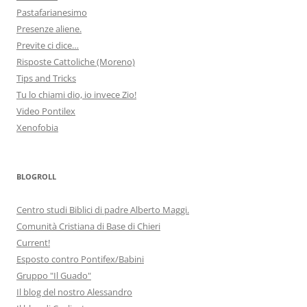
Pastafarianesimo
Presenze aliene.
Previte ci dice…
Risposte Cattoliche (Moreno)
Tips and Tricks
Tu lo chiami dio, io invece Zio!
Video Pontilex
Xenofobia
BLOGROLL
Centro studi Biblici di padre Alberto Maggi.
Comunità Cristiana di Base di Chieri
Current!
Esposto contro Pontifex/Babini
Gruppo "Il Guado"
Il blog del nostro Alessandro