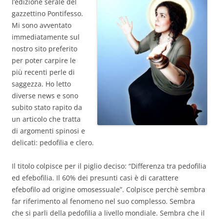
l’edizione serale del
gazzettino Pontifesso.
Mi sono avventato
immediatamente sul
nostro sito preferito
per poter carpire le
più recenti perle di
saggezza. Ho letto
diverse news e sono
subito stato rapito da
un articolo che tratta
di argomenti spinosi e
delicati: pedofilia e clero.
Il titolo colpisce per il piglio deciso: “Differenza tra pedofilia
ed efebofilia. Il 60% dei presunti casi è di carattere
efebofilo ad origine omosessuale”. Colpisce perchè sembra
far riferimento al fenomeno nel suo complesso. Sembra
che si parli della pedofilia a livello mondiale. Sembra che il