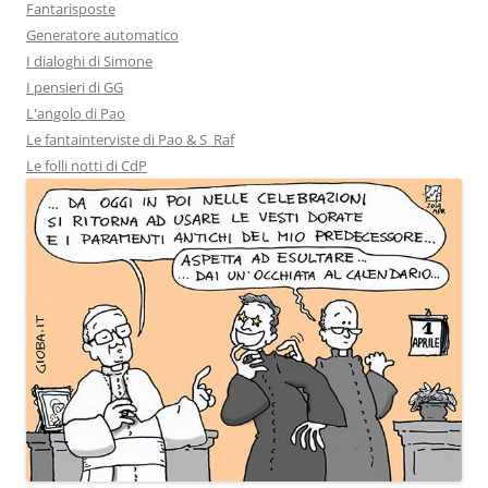
Fantarisposte
Generatore automatico
I dialoghi di Simone
I pensieri di GG
L'angolo di Pao
Le fantainterviste di Pao & S_Raf
Le folli notti di CdP