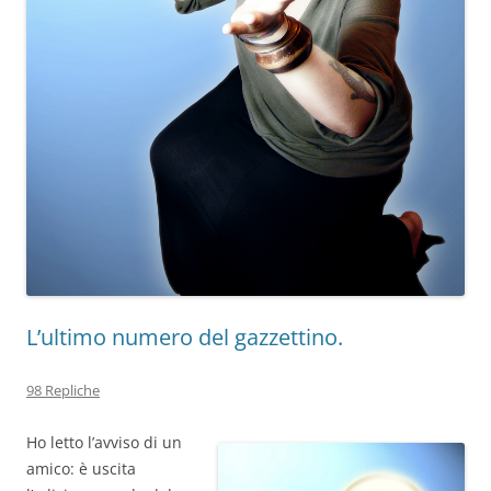
L’ultimo numero del gazzettino.
98 Repliche
Ho letto l’avviso di un
amico: è uscita