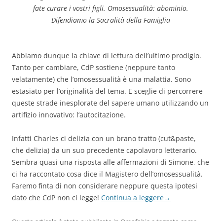
fate curare i vostri figli. Omosessualità: abominio.
Difendiamo la Sacralità della Famiglia
Abbiamo dunque la chiave di lettura dell’ultimo prodigio.
Tanto per cambiare, CdP sostiene (neppure tanto
velatamente) che l’omosessualità è una malattia. Sono
estasiato per l’originalità del tema. E sceglie di percorrere
queste strade inesplorate del sapere umano utilizzando un
artifizio innovativo: l’autocitazione.
Infatti Charles ci delizia con un brano tratto (cut&paste,
che delizia) da un suo precedente capolavoro letterario.
Sembra quasi una risposta alle affermazioni di Simone, che
ci ha raccontato cosa dice il Magistero dell’omosessualità.
Faremo finta di non considerare neppure questa ipotesi
dato che CdP non ci legge!
Continua a leggere
→