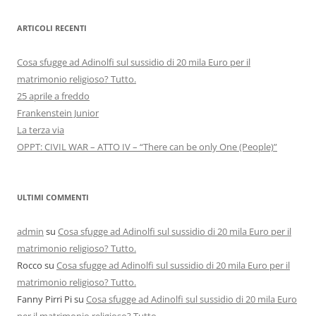
ARTICOLI RECENTI
Cosa sfugge ad Adinolfi sul sussidio di 20 mila Euro per il
matrimonio religioso? Tutto.
25 aprile a freddo
Frankenstein Junior
La terza via
OPPT: CIVIL WAR – ATTO IV – “There can be only One (People)”
ULTIMI COMMENTI
admin
su
Cosa sfugge ad Adinolfi sul sussidio di 20 mila Euro per il
matrimonio religioso? Tutto.
Rocco
su
Cosa sfugge ad Adinolfi sul sussidio di 20 mila Euro per il
matrimonio religioso? Tutto.
Fanny Pirri Pi
su
Cosa sfugge ad Adinolfi sul sussidio di 20 mila Euro