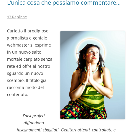
L’unica cosa che possiamo commentare…
17 Repliche
Carletto il prodigioso
giornalista e geniale
webmaster si esprime
in un nuovo salto
mortale carpiato senza
rete ed offre al nostro
sguardo un nuovo
scempio. Il titolo già
racconta molto del
contenuto:
Falsi profeti
diffondono
insegnamenti sbagliati. Genitori attenti, controllate e