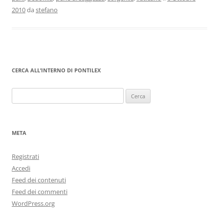
2010
da
stefano
CERCA ALL’INTERNO DI PONTILEX
Ricerca
per:
META
Registrati
Accedi
Feed dei contenuti
Feed dei commenti
WordPress.org