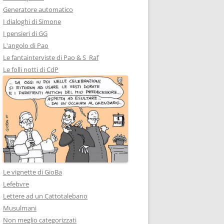
Generatore automatico
I dialoghi di Simone
I pensieri di GG
L'angolo di Pao
Le fantainterviste di Pao & S_Raf
Le folli notti di CdP
Le vignette di GioBa
Lefebvre
Lettere ad un Cattotalebano
Musulmani
Non meglio categorizzati