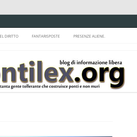
EL DIRITTO
FANTARISPOSTE
PRESENZE ALIENE.
ISPRUDENZA.
A TU PER TU CON BRUNELLO
MON
E DELLA LDA 633.
BBREVIAZIONI E