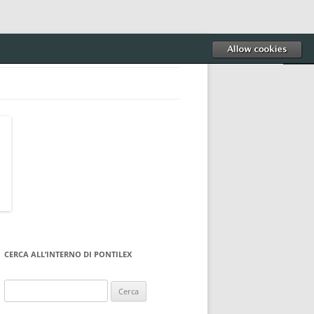
CERCA ALL’INTERNO DI PONTILEX
Ricerca
per: