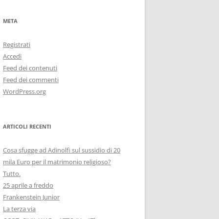
META
Registrati
Accedi
Feed dei contenuti
Feed dei commenti
WordPress.org
ARTICOLI RECENTI
Cosa sfugge ad Adinolfi sul sussidio di 20
mila Euro per il matrimonio religioso?
Tutto.
25 aprile a freddo
Frankenstein Junior
La terza via