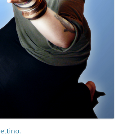
ettino.