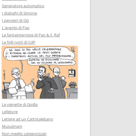
Generatore automatico
I dialoghi di Simone
I pensieri di GG
L'angolo di Pao
Le fantainterviste di Pao & S_Raf
Le folli notti di CdP
Le vignette di GioBa
Lefebvre
Lettere ad un Cattotalebano
Musulmani
Non meglio categorizzati