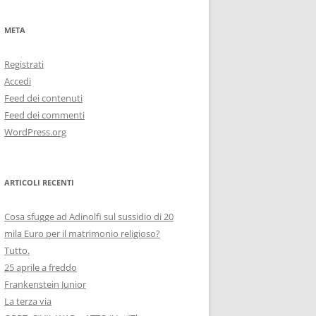
META
Registrati
Accedi
Feed dei contenuti
Feed dei commenti
WordPress.org
ARTICOLI RECENTI
Cosa sfugge ad Adinolfi sul sussidio di 20
mila Euro per il matrimonio religioso?
Tutto.
25 aprile a freddo
Frankenstein Junior
La terza via