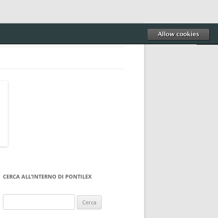
CERCA ALL’INTERNO DI PONTILEX
Ricerca
per: