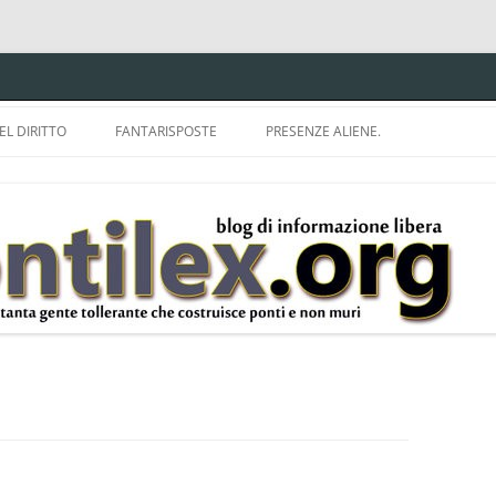
EL DIRITTO
FANTARISPOSTE
PRESENZE ALIENE.
ISPRUDENZA.
A TU PER TU CON BRUNELLO
MON
E DELLA LDA 633.
BBREVIAZIONI E