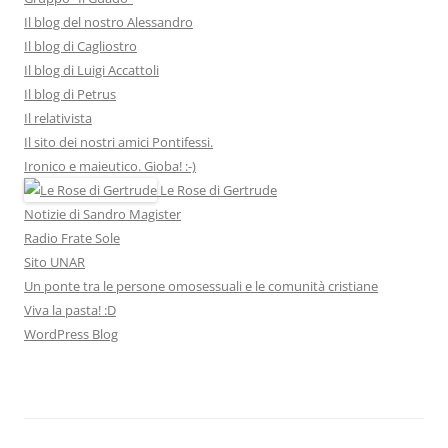
Il blog del nostro Alessandro
Il blog di Cagliostro
Il blog di Luigi Accattoli
Il blog di Petrus
Il relativista
Il sito dei nostri amici Pontifessi.
Ironico e maieutico. Gioba! :-)
Le Rose di Gertrude
Notizie di Sandro Magister
Radio Frate Sole
Sito UNAR
Un ponte tra le persone omosessuali e le comunità cristiane
Viva la pasta! :D
WordPress Blog