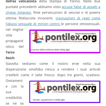
dell’ex vaticanista
della Stampa di Torino. Nelle due
puntate precedenti abbiamo visto
accuse false
di assalti a
chiese milanesi
, finte persecuzioni di vescovi e di povere
vittime filofasciste innocenti,
insinuazioni di reati come
l’abuso sessuale di minori contro
le persone omosessuali,
nel miglior
stile
propagand
istico del
Terzo
Reich
.
Stavolta vediamo come il nostro eroe nella sua
disperazione omofoba riesca a rendere i suoi articoli
credibili come il latte fresco:
dopo tre giorni, scadono.
Ovviament
e con la
sua
credibilità
se ne va