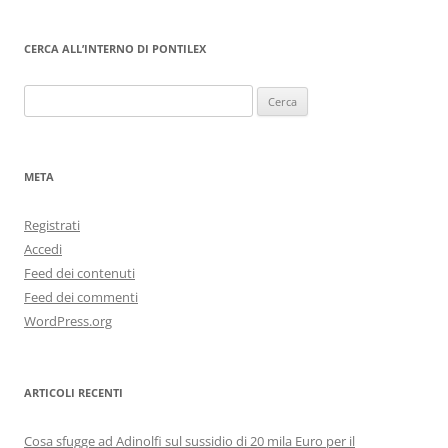
CERCA ALL’INTERNO DI PONTILEX
Ricerca
per:
META
Registrati
Accedi
Feed dei contenuti
Feed dei commenti
WordPress.org
ARTICOLI RECENTI
Cosa sfugge ad Adinolfi sul sussidio di 20 mila Euro per il