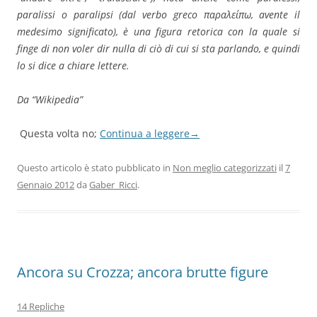
paralissi
o
paralipsi
(dal verbo greco παραλείπω, avente il
medesimo significato), è una figura retorica con la quale si
finge di non voler dir nulla di ciò di cui si sta parlando, e quindi
lo si dice a chiare lettere.
Da “Wikipedia”
Questa volta no;
Continua a leggere
→
Questo articolo è stato pubblicato in
Non meglio categorizzati
il
7
Gennaio 2012
da
Gaber_Ricci
.
Ancora su Crozza; ancora brutte figure
14 Repliche