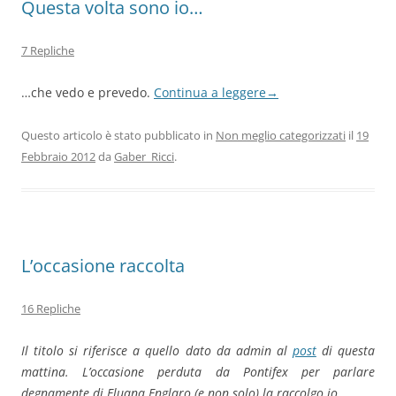
Questa volta sono io…
7 Repliche
…che vedo e prevedo.
Continua a leggere
→
Questo articolo è stato pubblicato in
Non meglio categorizzati
il
19
Febbraio 2012
da
Gaber_Ricci
.
L’occasione raccolta
16 Repliche
Il titolo si riferisce a quello dato da admin al
post
di questa
mattina. L’occasione perduta da Pontifex per parlare
degnamente di Eluana Englaro (e non solo) la raccolgo io.