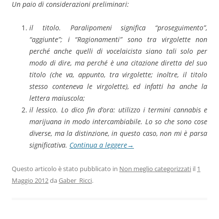
Un paio di considerazioni preliminari:
il titolo. Paralipomeni significa “proseguimento”,
“aggiunte”; i “Ragionamenti” sono tra virgolette non
perché anche quelli di vocelaicista siano tali solo per
modo di dire, ma perché è una citazione diretta del suo
titolo (che va, appunto, tra virgolette; inoltre, il titolo
stesso conteneva le virgolette), ed infatti ha anche la
lettera maiuscola;
il lessico. Lo dico fin d’ora: utilizzo i termini cannabis e
marijuana in modo intercambiabile. Lo so che sono cose
diverse, ma la distinzione, in questo caso, non mi è parsa
significativa.
Continua a leggere
→
Questo articolo è stato pubblicato in
Non meglio categorizzati
il
1
Maggio 2012
da
Gaber_Ricci
.