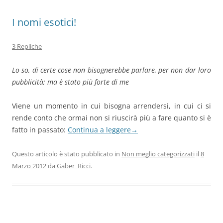
I nomi esotici!
3 Repliche
Lo so, di certe cose non bisognerebbe parlare, per non dar loro
pubblicità; ma è stato più forte di me
Viene un momento in cui bisogna arrendersi, in cui ci si
rende conto che ormai non si riuscirà più a fare quanto si è
fatto in passato:
Continua a leggere
→
Questo articolo è stato pubblicato in
Non meglio categorizzati
il
8
Marzo 2012
da
Gaber_Ricci
.