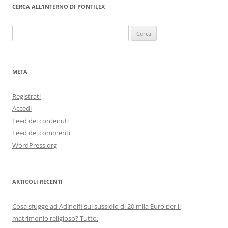
CERCA ALL’INTERNO DI PONTILEX
Ricerca
per:
META
Registrati
Accedi
Feed dei contenuti
Feed dei commenti
WordPress.org
ARTICOLI RECENTI
Cosa sfugge ad Adinolfi sul sussidio di 20 mila Euro per il
matrimonio religioso? Tutto.