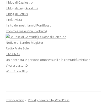
Il blog di Cagliostro
Il blog di Luigi Accattoli
Il blog di Petrus
Il relativista
Il sito dei nostri amici Pontifessi.
Ironico e maieutico. Gioba! :-)
Le Rose di Gertrude
Notizie di Sandro Magister
Radio Frate Sole
Sito UNAR
Un ponte tra le persone omosessuali e le comunità cristiane
Viva la pasta! :D
WordPress Blog
Privacy policy
Proudly powered by WordPress