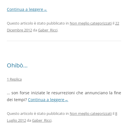
Continua a leggere
→
Questo articolo è stato pubblicato in
Non meglio categorizzati
il
22
Dicembre 2012
da
Gaber_Ricci
.
Ohibò…
1 Replica
… son forse iniziate le resurrezioni che annunciano la fine
dei tempi?
Continua a leggere
→
Questo articolo è stato pubblicato in
Non meglio categorizzati
il
8
Luglio 2012
da
Gaber_Ricci
.