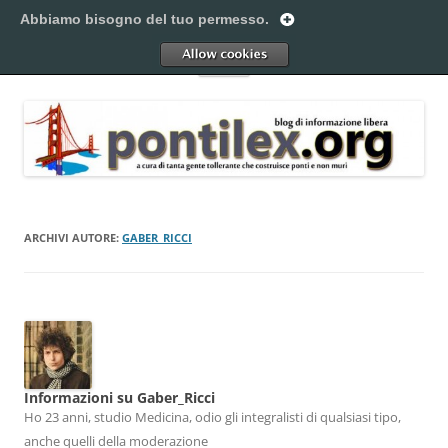
Vai
al
Abbiamo bisogno del tuo permesso.
Pontilex
contenuto
Creiamo ponti. Legalmente.
Allow
Menu
ARCHIVI AUTORE:
GABER_RICCI
Informazioni su Gaber_Ricci
Ho 23 anni, studio Medicina, odio gli integralisti di qualsiasi tipo,
anche quelli della moderazione