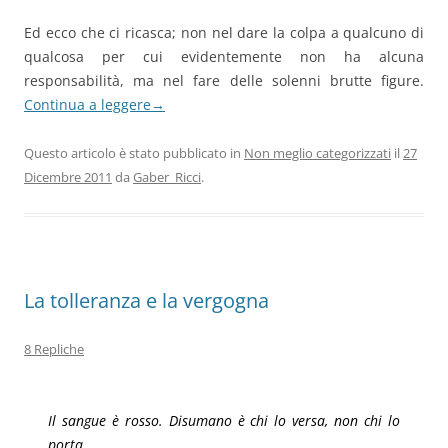
Ed ecco che ci ricasca; non nel dare la colpa a qualcuno di
qualcosa per cui evidentemente non ha alcuna
responsabilità, ma nel fare delle solenni brutte figure.
Continua a leggere
→
Questo articolo è stato pubblicato in
Non meglio categorizzati
il
27
Dicembre 2011
da
Gaber_Ricci
.
La tolleranza e la vergogna
8 Repliche
Il sangue è rosso. Disumano è chi lo versa, non chi lo
porta.