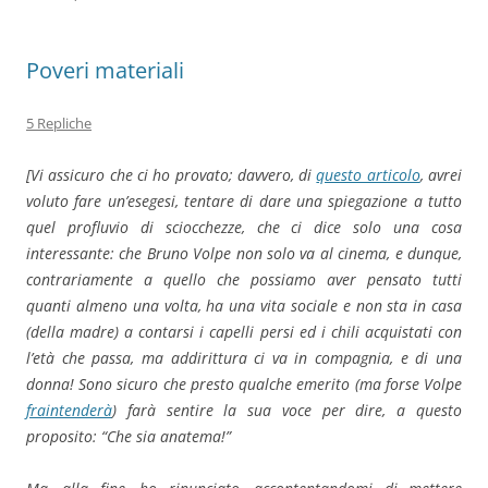
Poveri materiali
5 Repliche
[Vi assicuro che ci ho provato; davvero, di
questo articolo
, avrei
voluto fare un’esegesi, tentare di dare una spiegazione a tutto
quel profluvio di sciocchezze, che ci dice solo una cosa
interessante: che Bruno Volpe non solo va al cinema, e dunque,
contrariamente a quello che possiamo aver pensato tutti
quanti almeno una volta, ha una vita sociale e non sta in casa
(della madre) a contarsi i capelli persi ed i chili acquistati con
l’età che passa, ma addirittura ci va in compagnia, e di una
donna! Sono sicuro che presto qualche emerito (ma forse Volpe
fraintenderà
) farà sentire la sua voce per dire, a questo
proposito: “Che sia anatema!”