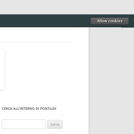
CERCA ALL’INTERNO DI PONTILEX
Ricerca
per: