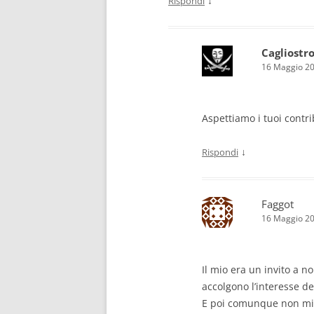
↓
Rispondi
Cagliostr
16 Maggio 20
Aspettiamo i tuoi contri
↓
Rispondi
Faggot
16 Maggio 20
Il mio era un invito a n
accolgono l’interesse d
E poi comunque non mi 