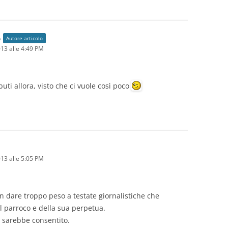
o
Autore articolo
13 alle 4:49 PM
buti allora, visto che ci vuole così poco
13 alle 5:05 PM
on dare troppo peso a testate giornalistiche che
el parroco e della sua perpetua.
sarebbe consentito.