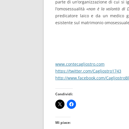
parte di un’organizzazione di cui si 
l’omosessualità
«non è la volontà di 
predicatore laico e da un medico ge
esistente sul matrimonio omosessual
www.contecagliostro.com
https://twitter.com/Cagliostro1743
http://www.facebook.com/CagliostroB
Condividi:
Mi piace: