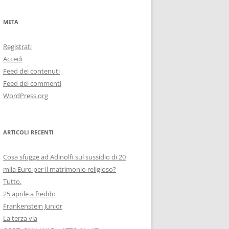
META
Registrati
Accedi
Feed dei contenuti
Feed dei commenti
WordPress.org
ARTICOLI RECENTI
Cosa sfugge ad Adinolfi sul sussidio di 20
mila Euro per il matrimonio religioso?
Tutto.
25 aprile a freddo
Frankenstein Junior
La terza via