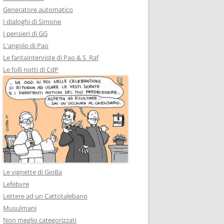
Generatore automatico
I dialoghi di Simone
I pensieri di GG
L'angolo di Pao
Le fantainterviste di Pao & S_Raf
Le folli notti di CdP
Le vignette di GioBa
Lefebvre
Lettere ad un Cattotalebano
Musulmani
Non meglio categorizzati