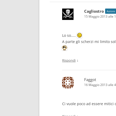
Cagliostro
Autore 
15 Maggio 2013 alle 
Lo so…..
A parte gli scherzi mi limito so
↓
Rispondi
Faggot
16 Maggio 2013 alle 
Ci vuole poco ad essere mitici 