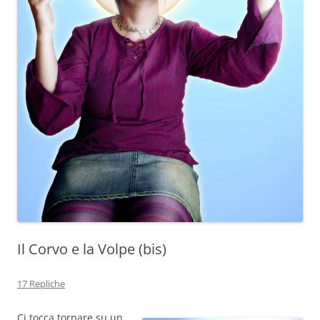
Il Corvo e la Volpe (bis)
17 Repliche
Ci tocca tornare su un