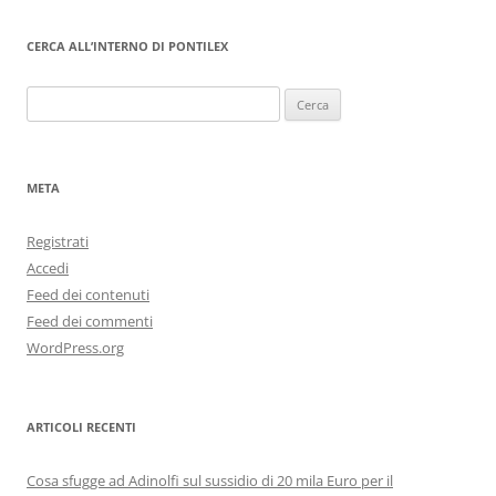
CERCA ALL’INTERNO DI PONTILEX
Ricerca
per:
META
Registrati
Accedi
Feed dei contenuti
Feed dei commenti
WordPress.org
ARTICOLI RECENTI
Cosa sfugge ad Adinolfi sul sussidio di 20 mila Euro per il