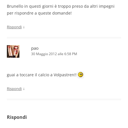
Brunello in questi giorni è troppo preso da altri impegni
per rispondre a queste domande!
↓
Rispondi
pao
30 Maggio 2012 alle 6:58 PM
guai a toccare il calcio a Volpastren!!
↓
Rispondi
Rispondi