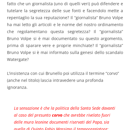
fatto che un giornalista (uno di quelli veri) può difendere e
tutelare la segretezza delle sue fonti e facendolo mette a
repentaglio la sua reputazione? Il “giornalista” Bruno Volpe
ha mai letto gli articoli e le norme del nostro ordinamento
che regolamentano questa segretezza? Il “giornalista”
Bruno Volpe si è mai documentato su questo argomento,
prima di sparare vere e proprie minchiate? Il “giornalista”
Bruno Volpe si è mai informato sulla genesi dello scandalo
Watergate?
L’insistenza con cui Brunello poi utilizza il termine “corvo”
(anche nel titolo) lascia intravedere una profonda
ignoranza.
La sensazione è che la politica della Santa Sede davanti
al caso del presunto
corvo
che avrebbe rivelato fuori
delle mura leonine documenti riservati del Papa, sia
quella di Quinto Fabio Massimo il temporeggiatore: