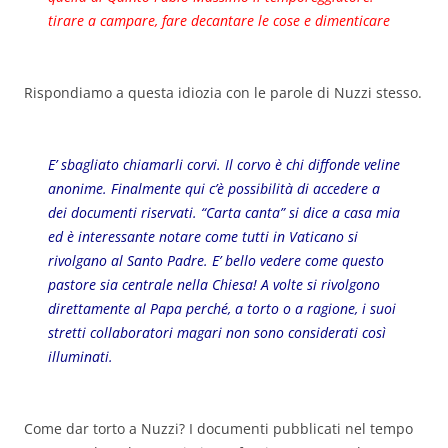
tirare a campare, fare decantare le cose e dimenticare
Rispondiamo a questa idiozia con le parole di Nuzzi stesso.
E’ sbagliato chiamarli corvi. Il corvo è chi diffonde veline
anonime. Finalmente qui c’è possibilità di accedere a
dei documenti riservati. “Carta canta” si dice a casa mia
ed è interessante notare come tutti in Vaticano si
rivolgano al Santo Padre. E’ bello vedere come questo
pastore sia centrale nella Chiesa! A volte si rivolgono
direttamente al Papa perché, a torto o a ragione, i suoi
stretti collaboratori magari non sono considerati così
illuminati.
Come dar torto a Nuzzi? I documenti pubblicati nel tempo