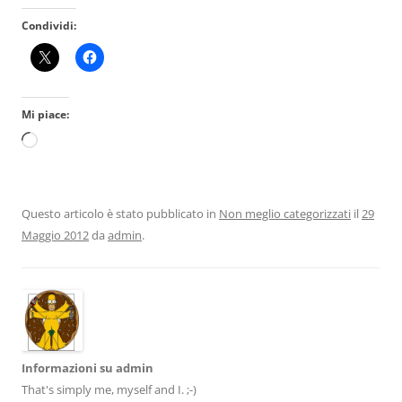
Condividi:
Mi piace:
Caricamento
in
corso…
Questo articolo è stato pubblicato in
Non meglio categorizzati
il
29
Maggio 2012
da
admin
.
Informazioni su admin
That's simply me, myself and I. ;-)