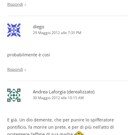
↓
Rispondi
diego
29 Maggio 2012 alle 7:35 PM
probabilmente è così
↓
Rispondi
Andrea Laforgia (derealizzato)
30 Maggio 2012 alle 10:15 AM
E già. Un dio demente, che per punire lo spifferatore
pontificio, fa morire un prete, e per di più nell’atto di
proteggere l’effigie di sua madre.