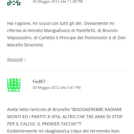
30 Maggio 2012 alle 11:38 PM
Hai ragione, mi scuso con tutti gli dei. Ovviamente mi
riferivo al minidio Mangiafuoco di PontifeSS, di Brunito
Volpussolini, di Carletto il Principe dei Pontimostri e di Don
Macello Strazione.
↓
Rispondi
Fed87
30 Maggio 2012 alle 5:41 PM
Avete letto l’articolo di Brunello “BISOGNEREBBE RADIARE
MONTI ED I PARTITI A VITA, ALTRO CHE TRE ANNI DI STOP
PER IL CALCIO. IL PREMIER TACCIA!”??
Evidentemente mi sbagliavo!La colpa del terremoto Non