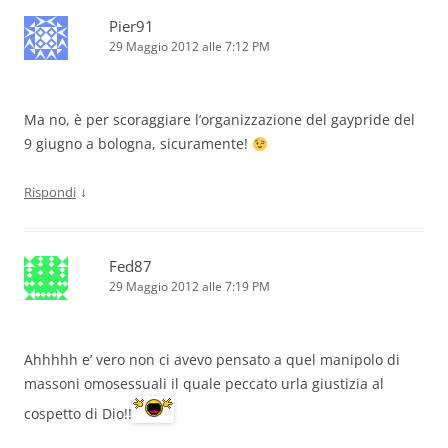
Pier91
29 Maggio 2012 alle 7:12 PM
Ma no, è per scoraggiare l’organizzazione del gaypride del
9 giugno a bologna, sicuramente!
↓
Rispondi
Fed87
29 Maggio 2012 alle 7:19 PM
Ahhhhh e’ vero non ci avevo pensato a quel manipolo di
massoni omosessuali il quale peccato urla giustizia al
cospetto di Dio!!