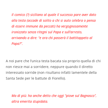
Il comico (?) siciliano al quale il successo pare aver dato
alla testa (accade di solito a chi si auto celebra o pensa
di essere immune da peccati) ha vergognosamente
ironizzato senza ritegni sul Papa e sull’arresto,
arrivando a dire: “e ora chi passerà il battitappeto al
Papa?”.
A noi pare che l’unica testa bacata sia proprio quella di chi
non riesce mai a sorridere, neppure quando il diretto
interessato sorride (non risultano infatti lamentele della
Santa Sede per le battute di Fiorello).
Ma di più: ha anche detto che oggi “piove sul Bagnasco”,
altra emerita stupidata.