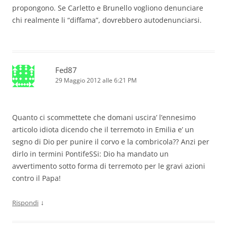
propongono. Se Carletto e Brunello vogliono denunciare
chi realmente li “diffama”, dovrebbero autodenunciarsi.
Fed87
29 Maggio 2012 alle 6:21 PM
Quanto ci scommettete che domani uscira’ l’ennesimo
articolo idiota dicendo che il terremoto in Emilia e’ un
segno di Dio per punire il corvo e la combricola?? Anzi per
dirlo in termini PontifeSSi: Dio ha mandato un
avvertimento sotto forma di terremoto per le gravi azioni
contro il Papa!
↓
Rispondi