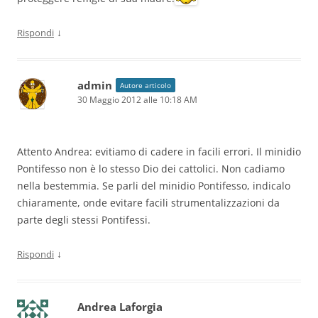
↓
Rispondi
admin
Autore articolo
30 Maggio 2012 alle 10:18 AM
Attento Andrea: evitiamo di cadere in facili errori. Il minidio
Pontifesso non è lo stesso Dio dei cattolici. Non cadiamo
nella bestemmia. Se parli del minidio Pontifesso, indicalo
chiaramente, onde evitare facili strumentalizzazioni da
parte degli stessi Pontifessi.
↓
Rispondi
Andrea Laforgia