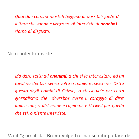
Quando i comuni mortali leggono di possibili faide, di
lettere che vanno e vengono, di interviste di
anonimi
,
siamo al disgusto.
Non contento, insiste.
Ma dare retta ad
anonimi
, a chi si fa intervistare ad un
tavolino del bar senza volto o nome, è meschino. Detto
questo degli uomini di Chiesa, lo stesso vale per certo
giornalismo che dovrebbe avere il coraggio di dire:
amico mio, o dici nome e cognome e ti riveli per quello
che sei, o niente interviste.
Ma il “giornalista” Bruno Volpe ha mai sentito parlare del