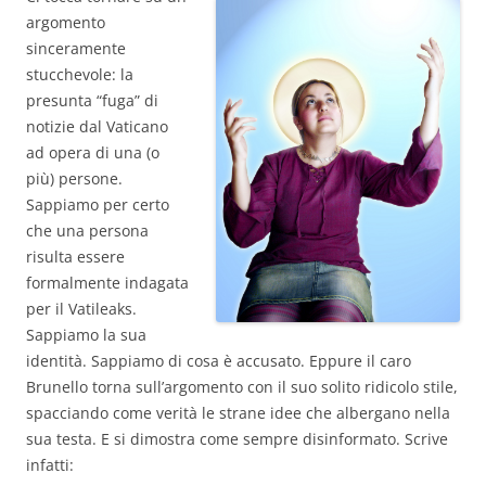
argomento
sinceramente
stucchevole: la
presunta “fuga” di
notizie dal Vaticano
ad opera di una (o
più) persone.
Sappiamo per certo
che una persona
risulta essere
formalmente indagata
per il Vatileaks.
Sappiamo la sua
identità. Sappiamo di cosa è accusato. Eppure il caro
Brunello torna sull’argomento con il suo solito ridicolo stile,
spacciando come verità le strane idee che albergano nella
sua testa. E si dimostra come sempre disinformato. Scrive
infatti: