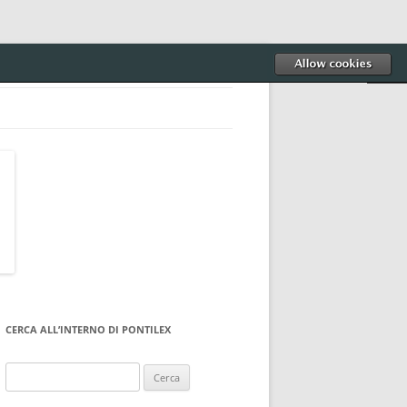
CERCA ALL’INTERNO DI PONTILEX
Ricerca
per: