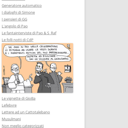
Generatore automatico
I dialoghi di Simone
I pensieri di GG
L'angolo di Pao
Le fantainterviste di Pao & S_Raf
Le folli notti di CdP
Le vignette di GioBa
Lefebvre
Lettere ad un Cattotalebano
Musulmani
Non meglio categorizzati