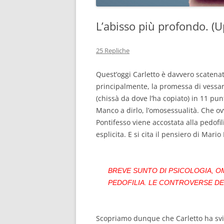
L’abisso più profondo. (U
25 Repliche
Quest’oggi Carletto è davvero scatenato
principalmente, la promessa di vessar
(chissà da dove l’ha copiato) in 11 pu
Manco a dirlo, l’omosessualità. Che ov
Pontifesso viene accostata alla pedofi
esplicita. E si cita il pensiero di Mario 
BREVE SUNTO DI PSICOLOGIA, O
PEDOFILIA. LE CONTROVERSE DEC
Scopriamo dunque che Carletto ha svi