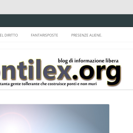
EL DIRITTO
FANTARISPOSTE
PRESENZE ALIENE.
ISPRUDENZA.
A TU PER TU CON BRUNELLO
MON
E DELLA LDA 633.
BBREVIAZIONI E