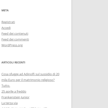
META
Registrati
Accedi
Feed dei contenuti
Feed dei commenti
WordPress.org
ARTICOLI RECENTI
Cosa sfugge ad Adinolfi sul sussidio di 20
mila Euro per il matrimonio religioso?
Tutto.
25 aprile a freddo
Frankenstein Junior
La terza via