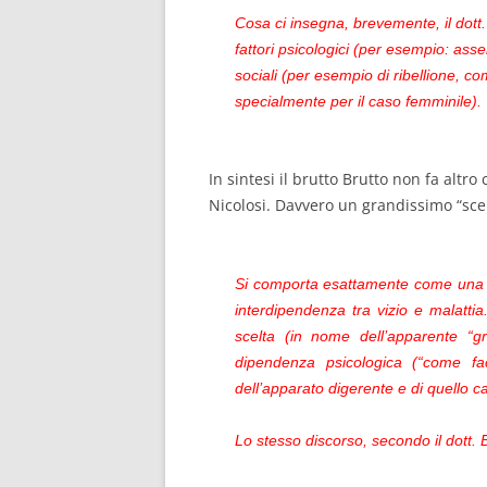
Cosa ci insegna, brevemente, il dott.
fattori psicologici (per esempio: asse
sociali (per esempio di ribellione, c
specialmente per il caso femminile).
In sintesi il brutto Brutto non fa altr
Nicolosi. Davvero un grandissimo “scen
Si comporta esattamente come una d
interdipendenza tra vizio e malattia
scelta (in nome dell’apparente “gr
dipendenza psicologica (“come fa
dell’apparato digerente e di quello c
Lo stesso discorso, secondo il dott. B