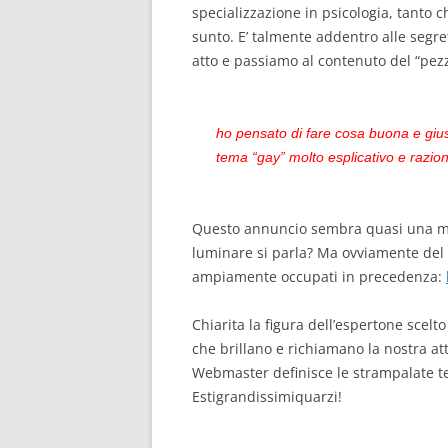
specializzazione in psicologia, tanto c
sunto. E’ talmente addentro alle segre
atto e passiamo al contenuto del “pezz
ho pensato di fare cosa buona e giust
tema “gay” molto esplicativo e razio
Questo annuncio sembra quasi una min
luminare si parla?
Ma ovviamente del m
ampiamente occupati in precedenza:
Chiarita la figura dell’espertone scelt
che brillano e richiamano la nostra at
Webmaster definisce le strampalate te
Estigrandissimiquarzi!