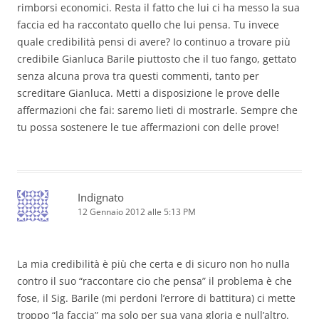
rimborsi economici. Resta il fatto che lui ci ha messo la sua
faccia ed ha raccontato quello che lui pensa. Tu invece
quale credibilità pensi di avere? Io continuo a trovare più
credibile Gianluca Barile piuttosto che il tuo fango, gettato
senza alcuna prova tra questi commenti, tanto per
screditare Gianluca. Metti a disposizione le prove delle
affermazioni che fai: saremo lieti di mostrarle. Sempre che
tu possa sostenere le tue affermazioni con delle prove!
Indignato
12 Gennaio 2012 alle 5:13 PM
La mia credibilità è più che certa e di sicuro non ho nulla
contro il suo “raccontare cio che pensa” il problema è che
fose, il Sig. Barile (mi perdoni l’errore di battitura) ci mette
troppo “la faccia” ma solo per sua vana gloria e null’altro.