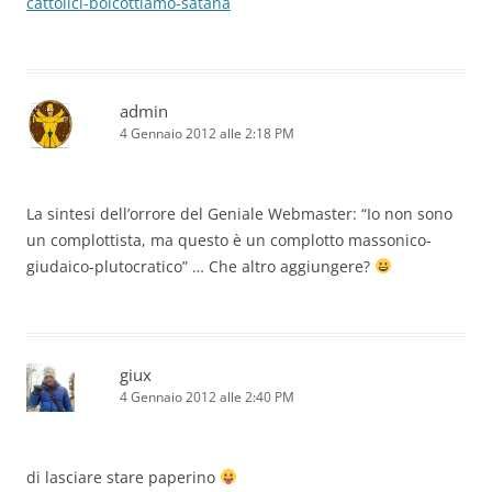
cattolici-boicottiamo-satana
admin
4 Gennaio 2012 alle 2:18 PM
La sintesi dell’orrore del Geniale Webmaster: “Io non sono
un complottista, ma questo è un complotto massonico-
giudaico-plutocratico” … Che altro aggiungere?
giux
4 Gennaio 2012 alle 2:40 PM
di lasciare stare paperino