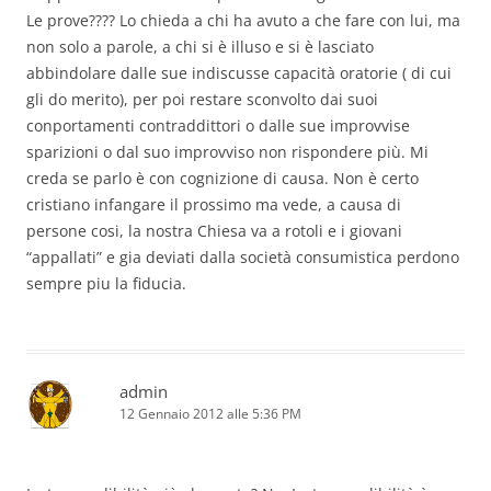
Le prove???? Lo chieda a chi ha avuto a che fare con lui, ma
non solo a parole, a chi si è illuso e si è lasciato
abbindolare dalle sue indiscusse capacità oratorie ( di cui
gli do merito), per poi restare sconvolto dai suoi
conportamenti contraddittori o dalle sue improvvise
sparizioni o dal suo improvviso non rispondere più. Mi
creda se parlo è con cognizione di causa. Non è certo
cristiano infangare il prossimo ma vede, a causa di
persone cosi, la nostra Chiesa va a rotoli e i giovani
“appallati” e gia deviati dalla società consumistica perdono
sempre piu la fiducia.
admin
12 Gennaio 2012 alle 5:36 PM