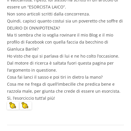
essere un “ESORCISTA LAICO”.
Non sono articoli scritti dalla concorrenza.
Quindi, capisci quanto costui sia un poveretto che soffre di
DELIRIO DI ONNIPOTENZA?
Ma ti sembra che io voglia rovinare il mio Blog e il mio
profilo di Facebook con quella faccia da becchino di
Gianluca Barile?
Ho visto che qui si parlava di lui e ne ho colto l’occasione.
Dal motore di ricerca è saltata fuori questa pagina per
l’argomento in questione.
Cosa fai lanci il sasso e poi tiri in dietro la mano?
Cosa me ne frega di quell’imbecille che predica bene e
razzola male, per giunta che crede di essere un esorcista.
Sì, l’esorciccio tutt’al più!