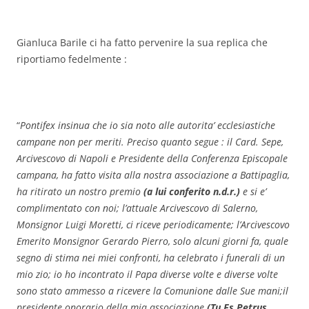
Gianluca Barile ci ha fatto pervenire la sua replica che
riportiamo fedelmente :
“
Pontifex insinua che io sia noto alle autorita’ ecclesiastiche
campane non per meriti. Preciso quanto segue : il Card. Sepe,
Arcivescovo di Napoli e Presidente della Conferenza Episcopale
campana, ha fatto visita alla nostra associazione a Battipaglia,
ha ritirato un nostro premio
(a lui conferito n.d.r.)
e si e’
complimentato con noi; l’attuale Arcivescovo di Salerno,
Monsignor Luigi Moretti, ci riceve periodicamente; l’Arcivescovo
Emerito Monsignor Gerardo Pierro, solo alcuni giorni fa, quale
segno di stima nei miei confronti, ha celebrato i funerali di un
mio zio; io ho incontrato il Papa diverse volte e diverse volte
sono stato ammesso a ricevere la Comunione dalle Sue mani;il
presidente onorario della mia associazione
(Tu Es Petrus