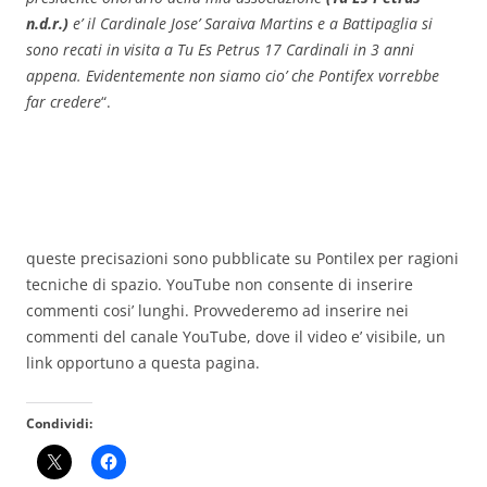
n.d.r.)
e’ il Cardinale Jose’ Saraiva Martins e a Battipaglia si
sono recati in visita a Tu Es Petrus 17 Cardinali in 3 anni
appena. Evidentemente non siamo cio’ che Pontifex vorrebbe
far credere
“.
queste precisazioni sono pubblicate su Pontilex per ragioni
tecniche di spazio. YouTube non consente di inserire
commenti cosi’ lunghi. Provvederemo ad inserire nei
commenti del canale YouTube, dove il video e’ visibile, un
link opportuno a questa pagina.
Condividi: