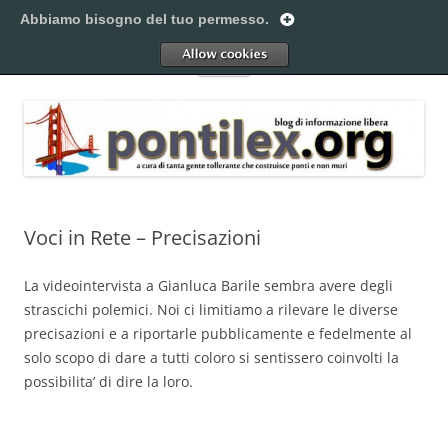
Vai
al
Abbiamo bisogno del tuo permesso.
Pontilex
contenuto
Creiamo ponti. Legalmente.
Allow
Menu
Voci in Rete – Precisazioni
La videointervista a Gianluca Barile sembra avere degli
strascichi polemici. Noi ci limitiamo a rilevare le diverse
precisazioni e a riportarle pubblicamente e fedelmente al
solo scopo di dare a tutti coloro si sentissero coinvolti la
possibilita’ di dire la loro.