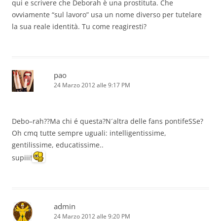
qui e scrivere che Deborah è una prostituta. Che
ovviamente “sul lavoro” usa un nome diverso per tutelare
la sua reale identità. Tu come reagiresti?
pao
24 Marzo 2012 alle 9:17 PM
Debo–rah??Ma chi é questa?N´altra delle fans pontifeSSe?
Oh cmq tutte sempre uguali: intelligentissime,
gentilissime, educatissime..
supiii!
admin
24 Marzo 2012 alle 9:20 PM