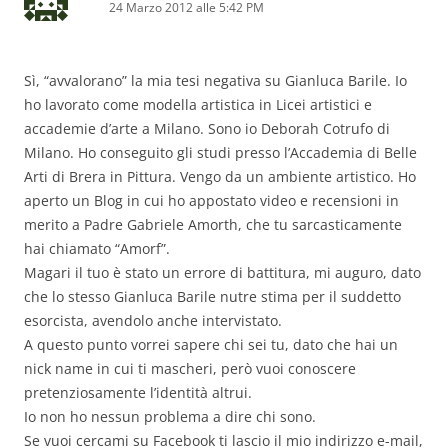
24 Marzo 2012 alle 5:42 PM
Sì, “avvalorano” la mia tesi negativa su Gianluca Barile. Io
ho lavorato come modella artistica in Licei artistici e
accademie d’arte a Milano. Sono io Deborah Cotrufo di
Milano. Ho conseguito gli studi presso l’Accademia di Belle
Arti di Brera in Pittura. Vengo da un ambiente artistico. Ho
aperto un Blog in cui ho appostato video e recensioni in
merito a Padre Gabriele Amorth, che tu sarcasticamente
hai chiamato “Amorf”.
Magari il tuo è stato un errore di battitura, mi auguro, dato
che lo stesso Gianluca Barile nutre stima per il suddetto
esorcista, avendolo anche intervistato.
A questo punto vorrei sapere chi sei tu, dato che hai un
nick name in cui ti mascheri, però vuoi conoscere
pretenziosamente l’identità altrui.
Io non ho nessun problema a dire chi sono.
Se vuoi cercami su Facebook ti lascio il mio indirizzo e-mail,