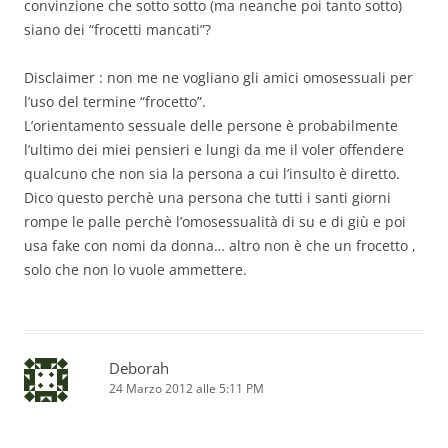
convinzione che sotto sotto (ma neanche poi tanto sotto)
siano dei “frocetti mancati”?
Disclaimer : non me ne vogliano gli amici omosessuali per
l’uso del termine “frocetto”.
L’orientamento sessuale delle persone è probabilmente
l’ultimo dei miei pensieri e lungi da me il voler offendere
qualcuno che non sia la persona a cui l’insulto è diretto.
Dico questo perchè una persona che tutti i santi giorni
rompe le palle perchè l’omosessualità di su e di giù e poi
usa fake con nomi da donna… altro non è che un frocetto ,
solo che non lo vuole ammettere.
Deborah
24 Marzo 2012 alle 5:11 PM