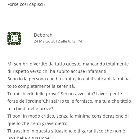
Forse così capisci?
Deborah
24 Marzo 2012 alle 6:12 PM
Mi sembri divertito da tutto questo, mancando totalmente
di rispetto verso chi ha subito accuse infamanti.
Sono io la persona che ha subito, in cui il vaticanista mi ha
tolto completamente la serenità.
Tu mi chiedi delle prove? Sei un avvocato? Lavori per le
forze dell’ordine?Chi sei? Io te le fornisco, ma tu a che titolo
mi chiedi delle prove?
Ti poni in modo critico, senza la minima considerazione di
quello che c’è di grave dietro.
Ti trascino in questa situazione e ti garantisco che non è
una bella situazione.