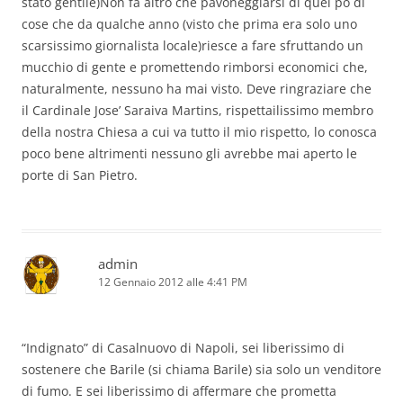
stato gentile)Non fa altro che pavoneggiarsi di quel po di
cose che da qualche anno (visto che prima era solo uno
scarsissimo giornalista locale)riesce a fare sfruttando un
mucchio di gente e promettendo rimborsi economici che,
naturalmente, nessuno ha mai visto. Deve ringraziare che
il Cardinale Jose’ Saraiva Martins, rispettailissimo membro
della nostra Chiesa a cui va tutto il mio rispetto, lo conosca
poco bene altrimenti nessuno gli avrebbe mai aperto le
porte di San Pietro.
admin
12 Gennaio 2012 alle 4:41 PM
“Indignato” di Casalnuovo di Napoli, sei liberissimo di
sostenere che Barile (si chiama Barile) sia solo un venditore
di fumo. E sei liberissimo di affermare che prometta