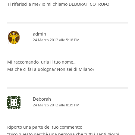
Ti riferisci a me? Io mi chiamo DEBORAH COTRUFO.
admin
24 Marzo 2012 alle 5:18 PM
Mi raccomando, urla il tuo nome…
Ma che ci fai a Bologna? Non sei di Milano?
Deborah
24 Marzo 2012 alle 8:35 PM
Riporto una parte del tuo commento:
“Dico questo perchè una persona che tutti i santi giorni