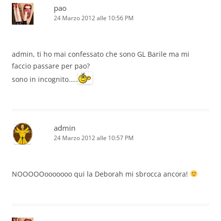
pao
24 Marzo 2012 alle 10:56 PM
admin, ti ho mai confessato che sono GL Barile ma mi
faccio passare per pao?
sono in incognito…..
admin
24 Marzo 2012 alle 10:57 PM
NOOOOOooooooo qui la Deborah mi sbrocca ancora!