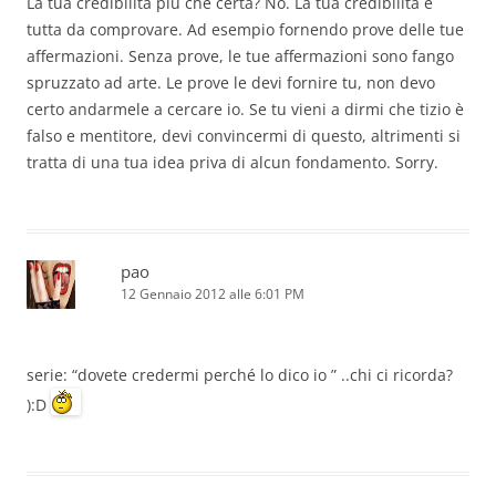
La tua credibilità più che certa? No. La tua credibilità è
tutta da comprovare. Ad esempio fornendo prove delle tue
affermazioni. Senza prove, le tue affermazioni sono fango
spruzzato ad arte. Le prove le devi fornire tu, non devo
certo andarmele a cercare io. Se tu vieni a dirmi che tizio è
falso e mentitore, devi convincermi di questo, altrimenti si
tratta di una tua idea priva di alcun fondamento. Sorry.
pao
12 Gennaio 2012 alle 6:01 PM
serie: “dovete credermi perché lo dico io ” ..chi ci ricorda?
):D