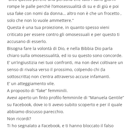
rompe le palle perchè l’omosessualità di su e di giù e poi
usa fake con nomi da donna… altro non è che un frocetto ,
solo che non lo vuole ammettere.”
Questa è una tua proiezione, in quanto spesso vieni
criticato per essere contro gli omosessuali e per questo ti
accusano di esserlo.
Bisogna fare la volontà di Dio, e nella Bibbia Dio parla
chiaro sulla omosessualità, ed io su questo sono concorde.
E’ un’ingiustizia nei tuoi confronti, ma non devi coltivare un
senso di rivalsa verso il prossimo, colpendo chi (la
sottoscritta) non c’entra attraverso accuse infamanti.
E’ un atteggiamento vile.
A proposito di “fake” femminili.
Avevi aperto un finto profilo femminile di “Manuela Gentile”
su Facebook, dove io ti avevo subito scoperto e per il quale
abbiamo discusso parecchio.
Non ricordi?
Ti ho segnalato a Facebook, e ti hanno bloccato il falso