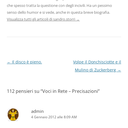
che spesso tratta la questione con degli incivili. Ha un pessimo
senso dello humor e si vede, anche in questa breve biografia.
Visualizza tutti gli articoli di sandro.storri
→
Navigazione
←
Il disco è pieno.
Volpe il Donchisciotte e il
articolo
Mulino di Zuckerberg
→
112 pensieri su “
Voci in Rete – Precisazioni
”
admin
4 Gennaio 2012 alle 8:09 AM