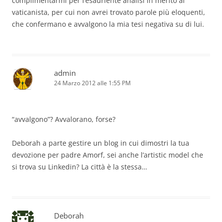
complimentarmi per l’esauriente analisi in merito al
vaticanista, per cui non avrei trovato parole più eloquenti,
che confermano e avvalgono la mia tesi negativa su di lui.
admin
24 Marzo 2012 alle 1:55 PM
“avvalgono”? Avvalorano, forse?
Deborah a parte gestire un blog in cui dimostri la tua
devozione per padre Amorf, sei anche l’artistic model che
si trova su Linkedin? La città è la stessa…
Deborah