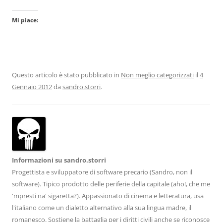
Mi piace:
Questo articolo è stato pubblicato in
Non meglio categorizzati
il
4
Gennaio 2012
da
sandro.storri
.
Informazioni su sandro.storri
Progettista e sviluppatore di software precario (Sandro, non il
software). Tipico prodotto delle periferie della capitale (aho!, che me
'mpresti na' sigaretta?). Appassionato di cinema e letteratura, usa
l'italiano come un dialetto alternativo alla sua lingua madre, il
romanesco. Sostiene la battaglia per i diritti civili anche se riconosce