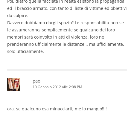
Poi, dietro quella facciata in realtá esistono la propaganda
ed il braccio armato, con tanto di liste di vittime ed obiettivi
da colpire.
Davvero dobbiamo dargli spazio? Le responsabilitá non se
le assumeranno, semplicemente se qualcuno dei loro
membri sará coinvolto in atti di violenza, loro ne
prenderanno ufficialmente le distanze .. ma ufficilamente,
solo ufficialmente.
pao
10 Gennaio 2012 alle 2:08 PM
ora, se qualcuno osa minacciarti, me lo mangio!!!!