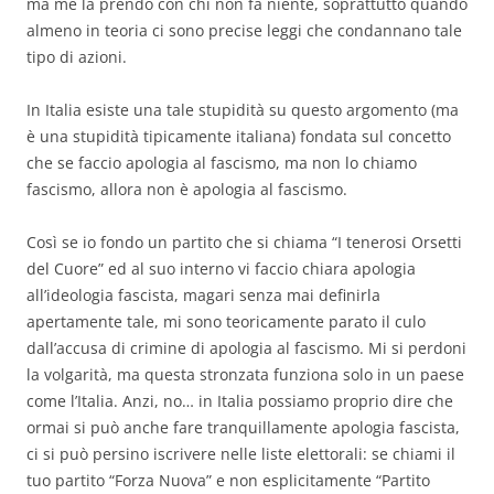
ma me la prendo con chi non fa niente, soprattutto quando
almeno in teoria ci sono precise leggi che condannano tale
tipo di azioni.
In Italia esiste una tale stupidità su questo argomento (ma
è una stupidità tipicamente italiana) fondata sul concetto
che se faccio apologia al fascismo, ma non lo chiamo
fascismo, allora non è apologia al fascismo.
Così se io fondo un partito che si chiama “I tenerosi Orsetti
del Cuore” ed al suo interno vi faccio chiara apologia
all’ideologia fascista, magari senza mai definirla
apertamente tale, mi sono teoricamente parato il culo
dall’accusa di crimine di apologia al fascismo. Mi si perdoni
la volgarità, ma questa stronzata funziona solo in un paese
come l’Italia. Anzi, no… in Italia possiamo proprio dire che
ormai si può anche fare tranquillamente apologia fascista,
ci si può persino iscrivere nelle liste elettorali: se chiami il
tuo partito “Forza Nuova” e non esplicitamente “Partito