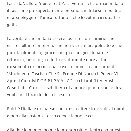
Fascista”, allora “non è reato”. La verità è che ormai in Italia
il fascismo può apertamente persino candidarsi in politica
e farsi eleggere, l’unica fortuna è che lo votano in quattro
gatti.
La verità è che in Italia essere fascisti è un crimine che
esiste soltanto in teoria, che non viene mai applicato e che
puoi facilmente aggirare con qualche giro di parole
retorico (come ho già detto è sufficiente dare al tuo
movimento un nome qualsiasi che non sia apertamente
“Movimento Fascista Che Se Prende Di Nuovo Il Potere Vi
Apre Il Culo: M.F.C.S.P.I.P.V.A.I.C.”: lo chiami “I tenerosi
Orsetti del Cuore” e sei libero di andare quanto vuoi e dove
vuoi con il braccio destro teso…).
Poichè l’Italia è un paese che presta attenzione solo ai nomi
e non alla sostanza, ecco come stanno le cose.
Alla fine io nemmeno me la prendo più di tanto con questi