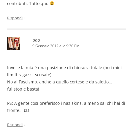
contributi. Tutto qui.
↓
Rispondi
pao
9 Gennaio 2012 alle 9:30 PM
Invece la mia é una posizione di chiusura totale (ho i miei
limiti ragazzi, scusate)!
No al Fascismo, anche a quello cortese e da salotto…
fullstop e basta!
PS: A gente cosí preferisco i naziskins, almeno sai chi hai di
fronte… ):D
↓
Rispondi