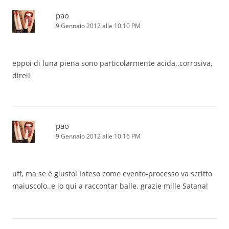
pao
9 Gennaio 2012 alle 10:10 PM
eppoi di luna piena sono particolarmente acida..corrosiva,
direi!
pao
9 Gennaio 2012 alle 10:16 PM
uff, ma se é giusto! Inteso come evento-processo va scritto
maiuscolo..e io qui a raccontar balle, grazie mille Satana!