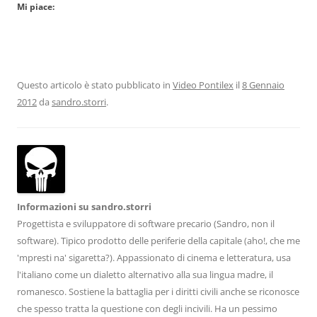
Mi piace:
Questo articolo è stato pubblicato in
Video Pontilex
il
8 Gennaio
2012
da
sandro.storri
.
Informazioni su sandro.storri
Progettista e sviluppatore di software precario (Sandro, non il
software). Tipico prodotto delle periferie della capitale (aho!, che me
'mpresti na' sigaretta?). Appassionato di cinema e letteratura, usa
l'italiano come un dialetto alternativo alla sua lingua madre, il
romanesco. Sostiene la battaglia per i diritti civili anche se riconosce
che spesso tratta la questione con degli incivili. Ha un pessimo