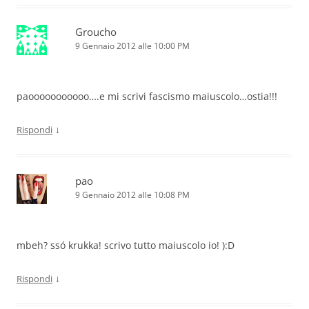
Groucho
9 Gennaio 2012 alle 10:00 PM
paooooooooooo….e mi scrivi fascismo maiuscolo…ostia!!!
↓
Rispondi
pao
9 Gennaio 2012 alle 10:08 PM
mbeh? ssó krukka! scrivo tutto maiuscolo io! ):D
↓
Rispondi