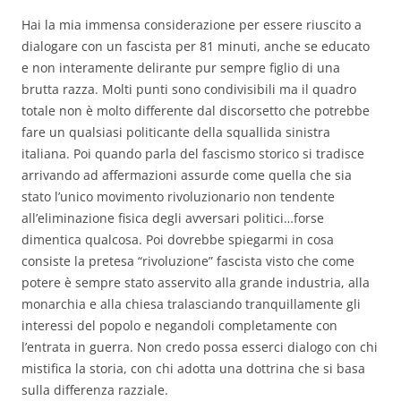
Hai la mia immensa considerazione per essere riuscito a
dialogare con un fascista per 81 minuti, anche se educato
e non interamente delirante pur sempre figlio di una
brutta razza. Molti punti sono condivisibili ma il quadro
totale non è molto differente dal discorsetto che potrebbe
fare un qualsiasi politicante della squallida sinistra
italiana. Poi quando parla del fascismo storico si tradisce
arrivando ad affermazioni assurde come quella che sia
stato l’unico movimento rivoluzionario non tendente
all’eliminazione fisica degli avversari politici…forse
dimentica qualcosa. Poi dovrebbe spiegarmi in cosa
consiste la pretesa “rivoluzione” fascista visto che come
potere è sempre stato asservito alla grande industria, alla
monarchia e alla chiesa tralasciando tranquillamente gli
interessi del popolo e negandoli completamente con
l’entrata in guerra. Non credo possa esserci dialogo con chi
mistifica la storia, con chi adotta una dottrina che si basa
sulla differenza razziale.