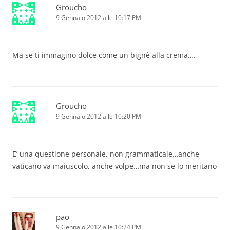
Groucho
9 Gennaio 2012 alle 10:17 PM
Ma se ti immagino dolce come un bignè alla crema….
Groucho
9 Gennaio 2012 alle 10:20 PM
E’ una questione personale, non grammaticale…anche
vaticano va maiuscolo, anche volpe…ma non se lo meritano
pao
9 Gennaio 2012 alle 10:24 PM