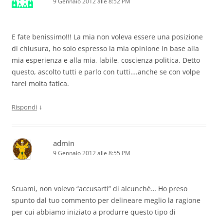
9 Gennaio 2012 alle 8:52 PM
E fate benissimo!!! La mia non voleva essere una posizione
di chiusura, ho solo espresso la mia opinione in base alla
mia esperienza e alla mia, labile, coscienza politica. Detto
questo, ascolto tutti e parlo con tutti….anche se con volpe
farei molta fatica.
↓
Rispondi
admin
9 Gennaio 2012 alle 8:55 PM
Scuami, non volevo “accusarti” di alcunchè… Ho preso
spunto dal tuo commento per delineare meglio la ragione
per cui abbiamo iniziato a produrre questo tipo di