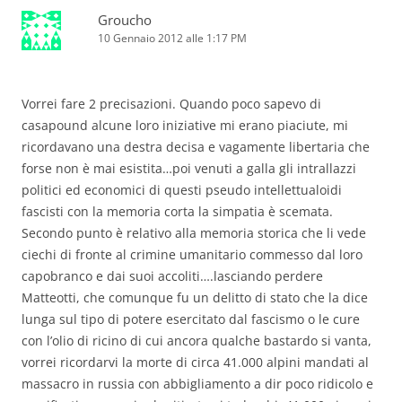
Groucho
10 Gennaio 2012 alle 1:17 PM
Vorrei fare 2 precisazioni. Quando poco sapevo di
casapound alcune loro iniziative mi erano piaciute, mi
ricordavano una destra decisa e vagamente libertaria che
forse non è mai esistita…poi venuti a galla gli intrallazzi
politici ed economici di questi pseudo intellettualoidi
fascisti con la memoria corta la simpatia è scemata.
Secondo punto è relativo alla memoria storica che li vede
ciechi di fronte al crimine umanitario commesso dal loro
capobranco e dai suoi accoliti….lasciando perdere
Matteotti, che comunque fu un delitto di stato che la dice
lunga sul tipo di potere esercitato dal fascismo o le cure
con l’olio di ricino di cui ancora qualche bastardo si vanta,
vorrei ricordarvi la morte di circa 41.000 alpini mandati al
massacro in russia con abbigliamento a dir poco ridicolo e