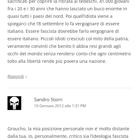
sacrificati per coprire la ritirata ai tedeschi. 41.000 giovani
fra i 20 e i 30 anni che hanno lasciato un buco enorme in
quasi tutti i paesi del nord. Poi quell’idiota viene a
spiegarci che l’8 settembre lo fa vergognare di essere
italiano. Essere fascista dovrebbe farlo vergognare di
essere italiano. Piccoli idioti cresciuti col mito della patria,
veramente convinti che benito li abbia resi grandi agli
occhi del mondo senza rendersi conto che ogni centimetro
tolto alla libertà rende più povera una nazione.
↓
Rispondi
Sandro Storri
10 Gennaio 2012 alle 1:31 PM
Groucho, la mia posizione personale non e’ molto distante
dalla tua. Io, personalmente, critico sia l’ideologia fascista