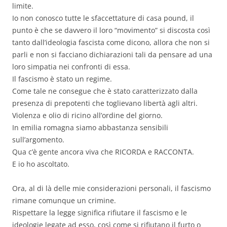
limite.
Io non conosco tutte le sfaccettature di casa pound, il
punto è che se davvero il loro “movimento” si discosta così
tanto dall’ideologia fascista come dicono, allora che non si
parli e non si facciano dichiarazioni tali da pensare ad una
loro simpatia nei confronti di essa.
Il fascismo è stato un regime.
Come tale ne consegue che è stato caratterizzato dalla
presenza di prepotenti che toglievano libertà agli altri.
Violenza e olio di ricino all’ordine del giorno.
In emilia romagna siamo abbastanza sensibili
sull’argomento.
Qua c’è gente ancora viva che RICORDA e RACCONTA.
E io ho ascoltato.
Ora, al di là delle mie considerazioni personali, il fascismo
rimane comunque un crimine.
Rispettare la legge significa rifiutare il fascismo e le
ideologie legate ad esso, così come si rifiutano il furto o