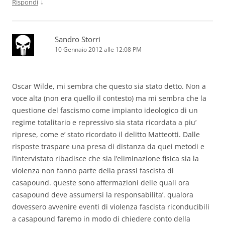
↓
Rispondi
Sandro Storri
10 Gennaio 2012 alle 12:08 PM
Oscar Wilde, mi sembra che questo sia stato detto. Non a
voce alta (non era quello il contesto) ma mi sembra che la
questione del fascismo come impianto ideologico di un
regime totalitario e repressivo sia stata ricordata a piu’
riprese, come e’ stato ricordato il delitto Matteotti. Dalle
risposte traspare una presa di distanza da quei metodi e
l’intervistato ribadisce che sia l’eliminazione fisica sia la
violenza non fanno parte della prassi fascista di
casapound. queste sono affermazioni delle quali ora
casapound deve assumersi la responsabilita’. qualora
dovessero avvenire eventi di violenza fascista riconducibili
a casapound faremo in modo di chiedere conto della