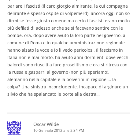
parlare i fascisti (il caro giorgio almirante, la cui compagna
delirante è spesso ospite di volpemerd), ancora oggi non so
dirmi se fosse giusto o meno ma certo i fascisti erano molto
più defilati di adesso anche se si facevano sentire con le
bombe, ora, dopo avere avuto la loro parte nel governo. al
comune di Roma e in qualche amministrazione regionale
hanno alzato la voce e io li vedo pericolosi. Il fascismo in
Italia non è mai morto, ha avuto anni dormienti dove vecchi
balordi sono riusciti a fare proselitismo e ora si ritrova con
la russa e gasparri al governo (non più speriamo),
alemanno nella capitale e la polverini in regione…. la
colpa? Una sinistra inconcludente, incapace di arginare un
silvio che ha spalancato le porte alla destra…
Oscar Wilde
10 Gennaio 2012 alle 2:34 PM