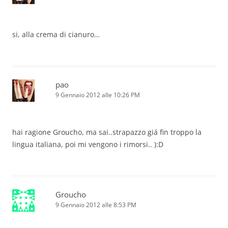
si, alla crema di cianuro…
pao
9 Gennaio 2012 alle 10:26 PM
hai ragione Groucho, ma sai..strapazzo giá fin troppo la
lingua italiana, poi mi vengono i rimorsi.. ):D
Groucho
9 Gennaio 2012 alle 8:53 PM