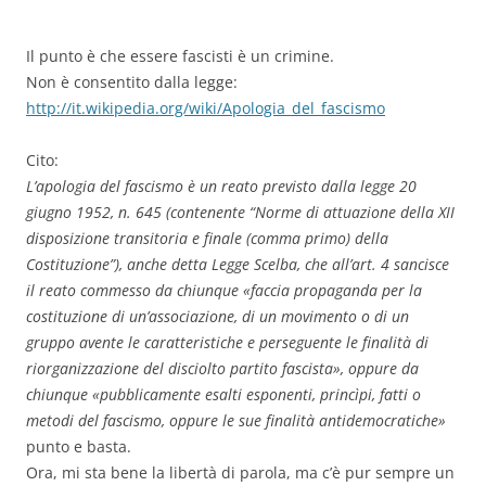
Il punto è che essere fascisti è un crimine.
Non è consentito dalla legge:
http://it.wikipedia.org/wiki/Apologia_del_fascismo
Cito:
L’apologia del fascismo è un reato previsto dalla legge 20
giugno 1952, n. 645 (contenente “Norme di attuazione della XII
disposizione transitoria e finale (comma primo) della
Costituzione”), anche detta Legge Scelba, che all’art. 4 sancisce
il reato commesso da chiunque «faccia propaganda per la
costituzione di un’associazione, di un movimento o di un
gruppo avente le caratteristiche e perseguente le finalità di
riorganizzazione del disciolto partito fascista», oppure da
chiunque «pubblicamente esalti esponenti, princìpi, fatti o
metodi del fascismo, oppure le sue finalità antidemocratiche»
punto e basta.
Ora, mi sta bene la libertà di parola, ma c’è pur sempre un