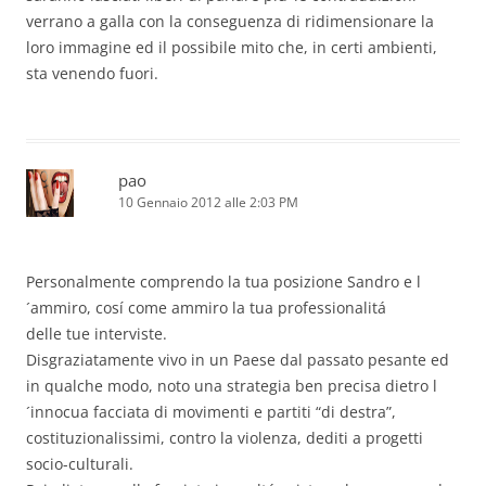
verrano a galla con la conseguenza di ridimensionare la
loro immagine ed il possibile mito che, in certi ambienti,
sta venendo fuori.
pao
10 Gennaio 2012 alle 2:03 PM
Personalmente comprendo la tua posizione Sandro e l
´ammiro, cosí come ammiro la tua professionalitá
delle tue interviste.
Disgraziatamente vivo in un Paese dal passato pesante ed
in qualche modo, noto una strategia ben precisa dietro l
´innocua facciata di movimenti e partiti “di destra”,
costituzionalissimi, contro la violenza, dediti a progetti
socio-culturali.