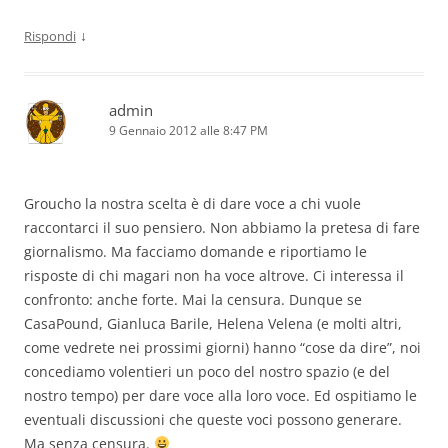
↓
Rispondi
admin
9 Gennaio 2012 alle 8:47 PM
Groucho la nostra scelta è di dare voce a chi vuole
raccontarci il suo pensiero. Non abbiamo la pretesa di fare
giornalismo. Ma facciamo domande e riportiamo le
risposte di chi magari non ha voce altrove. Ci interessa il
confronto: anche forte. Mai la censura. Dunque se
CasaPound, Gianluca Barile, Helena Velena (e molti altri,
come vedrete nei prossimi giorni) hanno “cose da dire”, noi
concediamo volentieri un poco del nostro spazio (e del
nostro tempo) per dare voce alla loro voce. Ed ospitiamo le
eventuali discussioni che queste voci possono generare.
Ma senza censura.