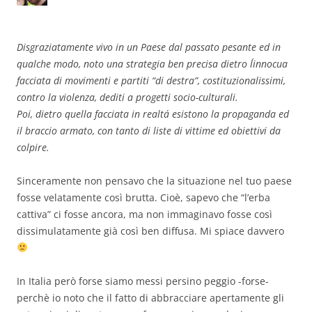
Disgraziatamente vivo in un Paese dal passato pesante ed in
qualche modo, noto una strategia ben precisa dietro l´innocua
facciata di movimenti e partiti “di destra”, costituzionalissimi,
contro la violenza, dediti a progetti socio-culturali.
Poi, dietro quella facciata in realtá esistono la propaganda ed
il braccio armato, con tanto di liste di vittime ed obiettivi da
colpire.
Sinceramente non pensavo che la situazione nel tuo paese
fosse velatamente così brutta. Cioè, sapevo che “l’erba
cattiva” ci fosse ancora, ma non immaginavo fosse così
dissimulatamente già così ben diffusa. Mi spiace davvero
In Italia però forse siamo messi persino peggio -forse-
perchè io noto che il fatto di abbracciare apertamente gli