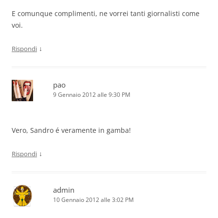
E comunque complimenti, ne vorrei tanti giornalisti come
voi.
↓
Rispondi
pao
9 Gennaio 2012 alle 9:30 PM
Vero, Sandro é veramente in gamba!
↓
Rispondi
admin
10 Gennaio 2012 alle 3:02 PM