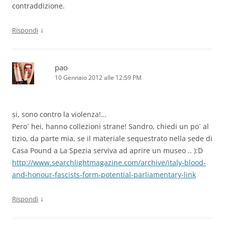
contraddizione.
↓
Rispondi
pao
10 Gennaio 2012 alle 12:59 PM
si, sono contro la violenza!…
Pero´ hei, hanno collezioni strane! Sandro, chiedi un po´ al
tizio, da parte mia, se il materiale sequestrato nella sede di
Casa Pound a La Spezia serviva ad aprire un museo .. ):D
http://www.searchlightmagazine.com/archive/italy-blood-
and-honour-fascists-form-potential-parliamentary-link
↓
Rispondi