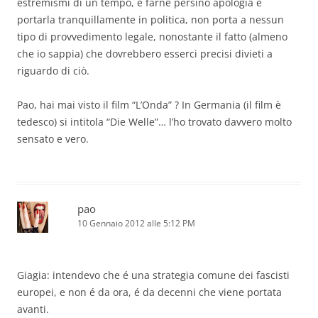
estremismi di un tempo, e farne persino apologia e
portarla tranquillamente in politica, non porta a nessun
tipo di provvedimento legale, nonostante il fatto (almeno
che io sappia) che dovrebbero esserci precisi divieti a
riguardo di ciò.
Pao, hai mai visto il film “L’Onda” ? In Germania (il film è
tedesco) si intitola “Die Welle”… l’ho trovato davvero molto
sensato e vero.
pao
10 Gennaio 2012 alle 5:12 PM
Giagia: intendevo che é una strategia comune dei fascisti
europei, e non é da ora, é da decenni che viene portata
avanti.