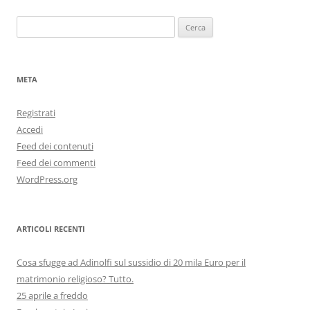
Ricerca
per:
META
Registrati
Accedi
Feed dei contenuti
Feed dei commenti
WordPress.org
ARTICOLI RECENTI
Cosa sfugge ad Adinolfi sul sussidio di 20 mila Euro per il
matrimonio religioso? Tutto.
25 aprile a freddo