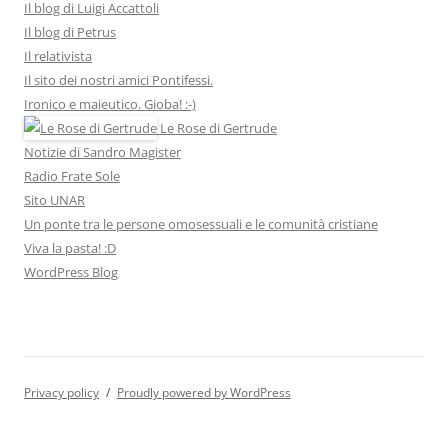
Il blog di Luigi Accattoli
Il blog di Petrus
Il relativista
Il sito dei nostri amici Pontifessi.
Ironico e maieutico. Gioba! :-)
Le Rose di Gertrude
Notizie di Sandro Magister
Radio Frate Sole
Sito UNAR
Un ponte tra le persone omosessuali e le comunità cristiane
Viva la pasta! :D
WordPress Blog
Privacy policy
Proudly powered by WordPress