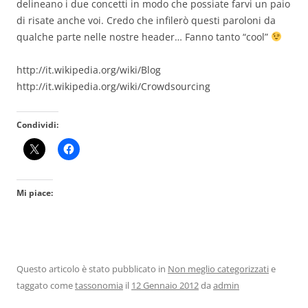
delineano i due concetti in modo che possiate farvi un paio
di risate anche voi. Credo che infilerò questi paroloni da
qualche parte nelle nostre header… Fanno tanto “cool”
http://it.wikipedia.org/wiki/Blog
http://it.wikipedia.org/wiki/Crowdsourcing
Condividi:
Mi piace:
Questo articolo è stato pubblicato in
Non meglio categorizzati
e
taggato come
tassonomia
il
12 Gennaio 2012
da
admin