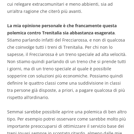
cui relegare extracomunitari e meno abbienti, sia ad
un’altra ragione che citerò più avanti.
La mia opinione personale è che francamente questa
polemica contro Trenitalia sia abbastanza esagerata
.
Stiamo parlando infatti del Frecciarossa, e non di qualcosa
che coinvolge tutti i treni di Trenitalia. Per chi non lo
sapesse, il Frecciarossa è un treno speciale ad alta velocità.
Non stiamo quindi parlando di un treno che si prende tutti
i giorni, ma di un treno speciale al quale è possibile
sopperire con soluzioni più economiche. Possiamo quindi
definire le quattro classi come una suddivisione in classi
tra persone già disposte, a priori, a pagare qualcosa di più
rispetto all’ordinario.
Semmai sarebbe possibile aprire una polemica di ben altro
tipo. Per esempio potrei osservare come sarebbe molto più
importante preoccuparsi di ottimizzare il servizio base dei
treni (quasi sempre in scontato ritardo, almeno dalle mie