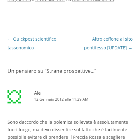
Navigazione
←
Quickpost scientifico
Altro ceffone al sito
articolo
tassonomico
pontifesso [UPDATE]
→
Un pensiero su “
Strane prospettive…
”
Ale
12 Gennaio 2012 alle 11:29 AM
Sono daccordo che la polemica sollevata è assolutamente
fuori luogo, ma devo dissentire sul fatto che è facilmente
possibile evitare di prendere il Freccia Rossa e scegliere