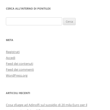
CERCA ALL’INTERNO DI PONTILEX
Ricerca
per:
META
Registrati
Accedi
Feed dei contenuti
Feed dei commenti
WordPress.org
ARTICOLI RECENTI
Cosa sfugge ad Adinolfi sul sussidio di 20 mila Euro per il