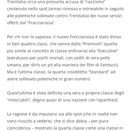
Trenitalia circa una presunta accusa di “razzismo”
contenuto nello spot (ormai rimosso e introvabile in seguito
alle polemiche sollevate contro Trenitalia) dei nuovi servizi
offerti dal “Fracciarossa”.
Per chi non lo sapesse, il nuovo Frecciarossa è stato diviso
in ben quattro classi, che vanno dalla “Premium” (quella
più simile al concetto di classe ordinaria) alla “Executive”
(extralusso per pochi mortali, con sedili di vera pelle
umana, per dirlo un pò alla maniera dei film di Fantozzi).
Ma è l’ultima classe, la quarta cosiddetta “Standard” ad
avere sollevato polemiche in gran numero.
Quest’ultima è stata definita una vera e propria classe degli
“intoccabili”, degna quasi di una nazione con l’apartheid.
La ragione è da imputarsi sia allo spot (che in realtà non
sono riuscito a vedere), che si dice abbia – per pura
coincidenza – mostrato la quarta classe come una classe in