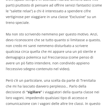
parti) piuttosto di pensare ad offrire servizi fantastici (come
le “salette relax”) a chi è interessato a spendere cifre
vertiginose per viaggiare in una classe “Exclusive” su un
treno speciale.
Ma non sto scrivendo nemmeno per questo motivo. Anzi,
devo riconoscere che se tutto quanto si limitasse a questo,
non credo mi sarei nemmeno disturbato a scrivere
qualcosa circa quella che mi appare una un pò sterile e
demagogica polemica sul Frecciarossa (come penso di
avere un pò fatto intendere, non condivido appieno
l’eccessivo sdegno contenuto nel video).
Però c’è un particolare, una scelta da parte di Trenitalia
che mi ha lasciato davvero perplesso… Parlo della
decisione di
“sigillare”
i viaggiatori della quarta classe nei
loro vagoni, impedendo qualsiasi tipo di accesso e
comunicazione con i vagoni delle altre tre classi. In questo