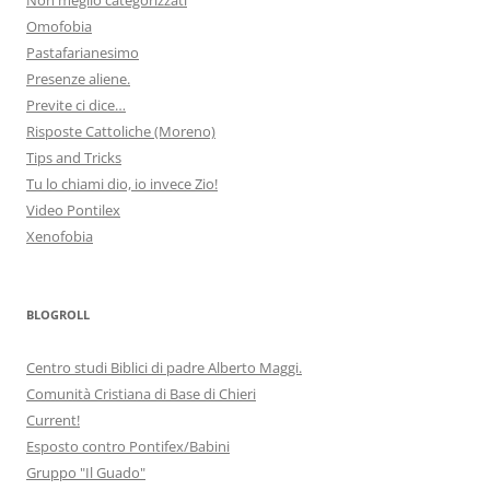
Omofobia
Pastafarianesimo
Presenze aliene.
Previte ci dice…
Risposte Cattoliche (Moreno)
Tips and Tricks
Tu lo chiami dio, io invece Zio!
Video Pontilex
Xenofobia
BLOGROLL
Centro studi Biblici di padre Alberto Maggi.
Comunità Cristiana di Base di Chieri
Current!
Esposto contro Pontifex/Babini
Gruppo "Il Guado"