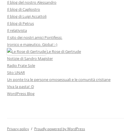
Il blog del nostro Alessandro
Il blog di Cagliostro
Il blog di Luigi Accattoli
Il blog di Petrus
Il relativista
Il sito dei nostri amici Pontifessi.
Ironico e maieutico. Gioba! :-)
Le Rose di Gertrude
Notizie di Sandro Magister
Radio Frate Sole
Sito UNAR
Un ponte tra le persone omosessuali e le comunità cristiane
Viva la pasta! :D
WordPress Blog
Privacy policy
Proudly powered by WordPress