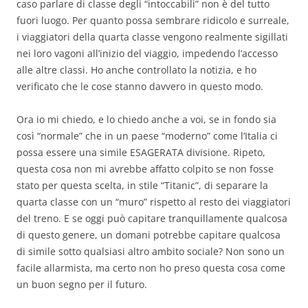
caso parlare di classe degli “intoccabili” non è del tutto
fuori luogo. Per quanto possa sembrare ridicolo e surreale,
i viaggiatori della quarta classe vengono realmente sigillati
nei loro vagoni all’inizio del viaggio, impedendo l’accesso
alle altre classi. Ho anche controllato la notizia, e ho
verificato che le cose stanno davvero in questo modo.
Ora io mi chiedo, e lo chiedo anche a voi, se in fondo sia
così “normale” che in un paese “moderno” come l’Italia ci
possa essere una simile ESAGERATA divisione. Ripeto,
questa cosa non mi avrebbe affatto colpito se non fosse
stato per questa scelta, in stile “Titanic”, di separare la
quarta classe con un “muro” rispetto al resto dei viaggiatori
del treno. E se oggi può capitare tranquillamente qualcosa
di questo genere, un domani potrebbe capitare qualcosa
di simile sotto qualsiasi altro ambito sociale? Non sono un
facile allarmista, ma certo non ho preso questa cosa come
un buon segno per il futuro.