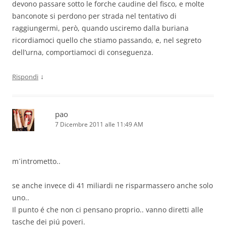
devono passare sotto le forche caudine del fisco, e molte
banconote si perdono per strada nel tentativo di
raggiungermi, però, quando usciremo dalla buriana
ricordiamoci quello che stiamo passando, e, nel segreto
dell’urna, comportiamoci di conseguenza.
↓
Rispondi
pao
7 Dicembre 2011 alle 11:49 AM
m´intrometto..
se anche invece di 41 miliardi ne risparmassero anche solo
uno..
Il punto é che non ci pensano proprio.. vanno diretti alle
tasche dei piú poveri.