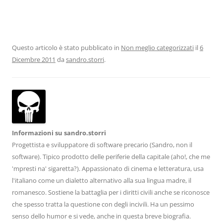
Questo articolo è stato pubblicato in
Non meglio categorizzati
il
6
Dicembre 2011
da
sandro.storri
.
Informazioni su sandro.storri
Progettista e sviluppatore di software precario (Sandro, non il
software). Tipico prodotto delle periferie della capitale (aho!, che me
'mpresti na' sigaretta?). Appassionato di cinema e letteratura, usa
l'italiano come un dialetto alternativo alla sua lingua madre, il
romanesco. Sostiene la battaglia per i diritti civili anche se riconosce
che spesso tratta la questione con degli incivili. Ha un pessimo
senso dello humor e si vede, anche in questa breve biografia.