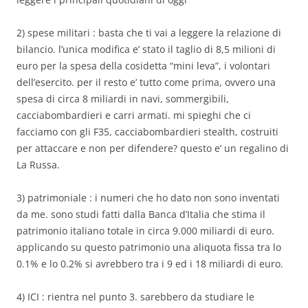
2) spese militari : basta che ti vai a leggere la relazione di
bilancio. l’unica modifica e’ stato il taglio di 8,5 milioni di
euro per la spesa della cosidetta “mini leva”, i volontari
dell’esercito. per il resto e’ tutto come prima, ovvero una
spesa di circa 8 miliardi in navi, sommergibili,
cacciabombardieri e carri armati. mi spieghi che ci
facciamo con gli F35, cacciabombardieri stealth, costruiti
per attaccare e non per difendere? questo e’ un regalino di
La Russa.
3) patrimoniale : i numeri che ho dato non sono inventati
da me. sono studi fatti dalla Banca d’Italia che stima il
patrimonio italiano totale in circa 9.000 miliardi di euro.
applicando su questo patrimonio una aliquota fissa tra lo
0.1% e lo 0.2% si avrebbero tra i 9 ed i 18 miliardi di euro.
4) ICI : rientra nel punto 3. sarebbero da studiare le