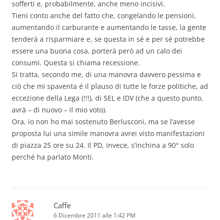
sofferti e, probabilmente, anche meno incisivi.
Tieni conto anche del fatto che, congelando le pensioni,
aumentando il carburante e aumentando le tasse, la gente
tenderà a risparmiare e, se questa in sé e per sé potrebbe
essere una buona cosa, porterà però ad un calo dei
consumi. Questa si chiama recessione.
Si tratta, secondo me, di una manovra davvero pessima e
ciò che mi spaventa é il plauso di tutte le forze politiche, ad
eccezione della Lega (!!!), di SEL e IDV (che a questo punto,
avrà – di nuovo – il mio voto).
Ora, io non ho mai sostenuto Berlusconi, ma se l’avesse
proposta lui una simile manovra avrei visto manifestazioni
di piazza 25 ore su 24. Il PD, invece, s’inchina a 90° solo
perché ha parlato Monti.
Caffe
6 Dicembre 2011 alle 1:42 PM