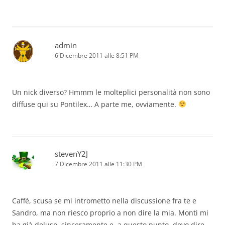
admin
6 Dicembre 2011 alle 8:51 PM
Un nick diverso? Hmmm le molteplici personalità non sono
diffuse qui su Pontilex… A parte me, ovviamente.
stevenY2J
7 Dicembre 2011 alle 11:30 PM
Caffé, scusa se mi intrometto nella discussione fra te e
Sandro, ma non riesco proprio a non dire la mia. Monti mi
ha già deluso, sinceramente e, a questo punto, devo dire