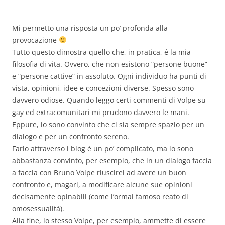
Mi permetto una risposta un po’ profonda alla
provocazione
Tutto questo dimostra quello che, in pratica, é la mia
filosofia di vita. Ovvero, che non esistono “persone buone”
e “persone cattive” in assoluto. Ogni individuo ha punti di
vista, opinioni, idee e concezioni diverse. Spesso sono
davvero odiose. Quando leggo certi commenti di Volpe su
gay ed extracomunitari mi prudono davvero le mani.
Eppure, io sono convinto che ci sia sempre spazio per un
dialogo e per un confronto sereno.
Farlo attraverso i blog é un po’ complicato, ma io sono
abbastanza convinto, per esempio, che in un dialogo faccia
a faccia con Bruno Volpe riuscirei ad avere un buon
confronto e, magari, a modificare alcune sue opinioni
decisamente opinabili (come l’ormai famoso reato di
omosessualità).
Alla fine, lo stesso Volpe, per esempio, ammette di essere