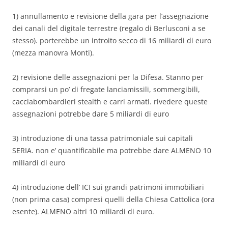
1) annullamento e revisione della gara per l’assegnazione
dei canali del digitale terrestre (regalo di Berlusconi a se
stesso). porterebbe un introito secco di 16 miliardi di euro
(mezza manovra Monti).
2) revisione delle assegnazioni per la Difesa. Stanno per
comprarsi un po’ di fregate lanciamissili, sommergibili,
cacciabombardieri stealth e carri armati. rivedere queste
assegnazioni potrebbe dare 5 miliardi di euro
3) introduzione di una tassa patrimoniale sui capitali
SERIA. non e’ quantificabile ma potrebbe dare ALMENO 10
miliardi di euro
4) introduzione dell’ ICI sui grandi patrimoni immobiliari
(non prima casa) compresi quelli della Chiesa Cattolica (ora
esente). ALMENO altri 10 miliardi di euro.