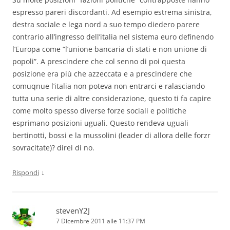
espresso pareri discordanti. Ad esempio estrema sinistra,
destra sociale e lega nord a suo tempo diedero parere
contrario all’ingresso dell’italia nel sistema euro definendo
l’Europa come “l’unione bancaria di stati e non unione di
popoli”. A prescindere che col senno di poi questa
posizione era più che azzeccata e a prescindere che
comuqnue l’italia non poteva non entrarci e ralasciando
tutta una serie di altre considerazione, questo ti fa capire
come molto spesso diverse forze sociali e politiche
esprimano posizioni uguali. Questo rendeva uguali
bertinotti, bossi e la mussolini (leader di allora delle forzr
sovracitate)? direi di no.
↓
Rispondi
stevenY2J
7 Dicembre 2011 alle 11:37 PM