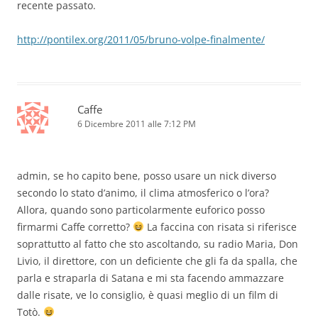
recente passato.
http://pontilex.org/2011/05/bruno-volpe-finalmente/
Caffe
6 Dicembre 2011 alle 7:12 PM
admin, se ho capito bene, posso usare un nick diverso
secondo lo stato d’animo, il clima atmosferico o l’ora?
Allora, quando sono particolarmente euforico posso
firmarmi Caffe corretto?
La faccina con risata si riferisce
soprattutto al fatto che sto ascoltando, su radio Maria, Don
Livio, il direttore, con un deficiente che gli fa da spalla, che
parla e straparla di Satana e mi sta facendo ammazzare
dalle risate, ve lo consiglio, è quasi meglio di un film di
Totò.