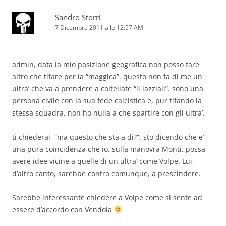
Sandro Storri
7 Dicembre 2011 alle 12:57 AM
admin, data la mio posizione geografica non posso fare
altro che tifare per la “maggica”. questo non fa di me un
ultra’ che va a prendere a coltellate “li lazziali”. sono una
persona civile con la sua fede calcistica e, pur tifando la
stessa squadra, non ho nulla a che spartire con gli ultra’.
ti chiederai, “ma questo che sta a di?”. sto dicendo che e’
una pura coincidenza che io, sulla manovra Monti, possa
avere idee vicine a quelle di un ultra’ come Volpe. Lui,
d’altro canto, sarebbe contro comunque, a prescindere.
Sarebbe interessante chiedere a Volpe come si sente ad
essere d’accordo con Vendola