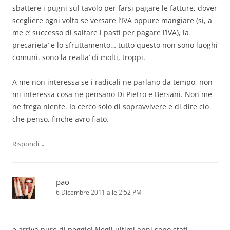
sbattere i pugni sul tavolo per farsi pagare le fatture, dover
scegliere ogni volta se versare l’IVA oppure mangiare (si, a
me e’ successo di saltare i pasti per pagare l’IVA), la
precarieta’ e lo sfruttamento… tutto questo non sono luoghi
comuni. sono la realta’ di molti, troppi.
A me non interessa se i radicali ne parlano da tempo, non
mi interessa cosa ne pensano Di Pietro e Bersani. Non me
ne frega niente. Io cerco solo di sopravvivere e di dire cio
che penso, finche avro fiato.
↓
Rispondi
pao
6 Dicembre 2011 alle 2:52 PM
e arriva pure di peggio! Negli ultimi anni sono stati