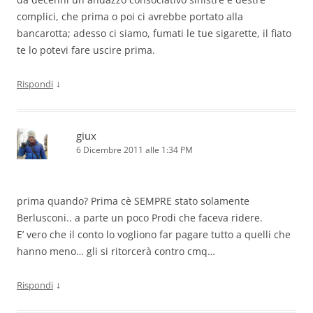
complici, che prima o poi ci avrebbe portato alla
bancarotta; adesso ci siamo, fumati le tue sigarette, il fiato
te lo potevi fare uscire prima.
↓
Rispondi
giux
6 Dicembre 2011 alle 1:34 PM
prima quando? Prima cè SEMPRE stato solamente
Berlusconi.. a parte un poco Prodi che faceva ridere.
E’ vero che il conto lo vogliono far pagare tutto a quelli che
hanno meno… gli si ritorcerà contro cmq…
↓
Rispondi