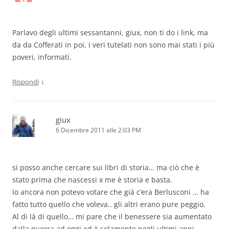
Parlavo degli ultimi sessantanni, giux, non ti do i link, ma
da da Cofferati in poi, i veri tutelati non sono mai stati i più
poveri, informati.
↓
Rispondi
giux
6 Dicembre 2011 alle 2:03 PM
si posso anche cercare sui libri di storia… ma ciò che è
stato prima che nascessi x me è storia e basta.
Io ancora non potevo votare che già c’era Berlusconi … ha
fatto tutto quello che voleva.. gli altri erano pure peggio.
Al di là di quello… mi pare che il benessere sia aumentato
dalla guerra ad oggi ed è solamente negli ultimi anni