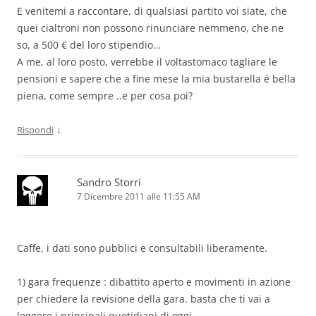
E venitemi a raccontare, di qualsiasi partito voi siate, che
quei cialtroni non possono rinunciare nemmeno, che ne
so, a 500 € del loro stipendio…
A me, al loro posto, verrebbe il voltastomaco tagliare le
pensioni e sapere che a fine mese la mia bustarella é bella
piena, come sempre ..e per cosa poi?
↓
Rispondi
Sandro Storri
7 Dicembre 2011 alle 11:55 AM
Caffe, i dati sono pubblici e consultabili liberamente.
1) gara frequenze : dibattito aperto e movimenti in azione
per chiedere la revisione della gara. basta che ti vai a
leggere i principali quotidiani di oggi