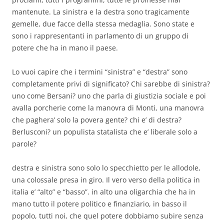
mantenute. La sinistra e la destra sono tragicamente
gemelle, due facce della stessa medaglia. Sono state e
sono i rappresentanti in parlamento di un gruppo di
potere che ha in mano il paese.
Lo vuoi capire che i termini “sinistra” e “destra” sono
completamente privi di significato? Chi sarebbe di sinistra?
uno come Bersani? uno che parla di giustizia sociale e poi
avalla porcherie come la manovra di Monti, una manovra
che paghera’ solo la povera gente? chi e’ di destra?
Berlusconi? un populista statalista che e’ liberale solo a
parole?
destra e sinistra sono solo lo specchietto per le allodole,
una colossale presa in giro. Il vero verso della politica in
italia e’ “alto” e “basso”. in alto una oligarchia che ha in
mano tutto il potere politico e finanziario, in basso il
popolo, tutti noi, che quel potere dobbiamo subire senza