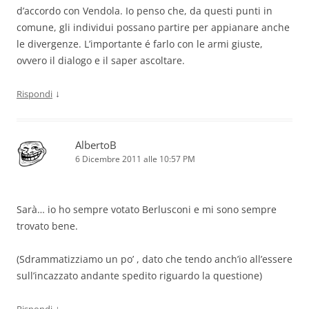
d’accordo con Vendola. Io penso che, da questi punti in
comune, gli individui possano partire per appianare anche
le divergenze. L’importante é farlo con le armi giuste,
ovvero il dialogo e il saper ascoltare.
↓
Rispondi
AlbertoB
6 Dicembre 2011 alle 10:57 PM
Sarà… io ho sempre votato Berlusconi e mi sono sempre
trovato bene.
(Sdrammatizziamo un po’ , dato che tendo anch’io all’essere
sull’incazzato andante spedito riguardo la questione)
↓
Rispondi