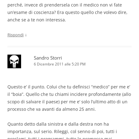
perché, invece di prendersela con il medico non vi fate
un’esame di coscienza? Era questo quello che volevo dire,
anche se a te non interessa.
↓
Rispondi
Sandro Storri
6 Dicembre 2011 alle 5:20 PM
Questo e’ il punto. Colui che tu definisci “medico” per me e’
il “boia”. Quello che tu chiami incidere profondamente (allo
scopo di salvare il paese) per me e’ solo l’ultimo atto di un
processo che va avanti da almeno 25 anni.
Quanto detto dalla sinistra e dalla destra non ha
importanza, sul serio. Rileggi, col senno di poi, tutti i
proclami, tutti i programmi, tutte le promesse mai