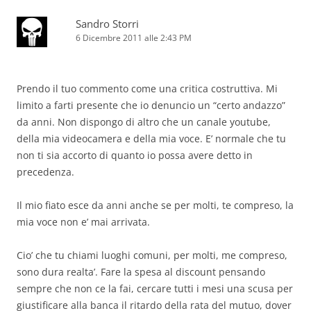
Sandro Storri
6 Dicembre 2011 alle 2:43 PM
Prendo il tuo commento come una critica costruttiva. Mi
limito a farti presente che io denuncio un “certo andazzo”
da anni. Non dispongo di altro che un canale youtube,
della mia videocamera e della mia voce. E’ normale che tu
non ti sia accorto di quanto io possa avere detto in
precedenza.
Il mio fiato esce da anni anche se per molti, te compreso, la
mia voce non e’ mai arrivata.
Cio’ che tu chiami luoghi comuni, per molti, me compreso,
sono dura realta’. Fare la spesa al discount pensando
sempre che non ce la fai, cercare tutti i mesi una scusa per
giustificare alla banca il ritardo della rata del mutuo, dover