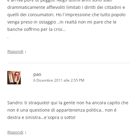
drammaticamente affievoliti limitati i diritti dei cittadini e
quelli dei consumatori. Ho l´impressione che tutto popolo
venga preso in ostaggio ..in realtá non mi pare che le
banche soffrino per la crisi…
.
↓
Rispondi
pao
6 Dicembre 2011 alle 2:55 PM
Sandro: ti straquoto! qui la gente non ha ancora capito che
non é una questione di appartenenza politica.. non é
destra e sinistra…e´sopra o sotto!
↓
Rispondi