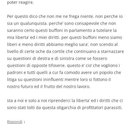
poter reagire.
Per questo dico che non me ne frega niente. non perche io
sia un qualunquista. perche’ sono consapevole che non
saranno certo questi buffoni in parlamento a tutelare la
mia liberta’ ed i miei diritti. per questi buffoni meno siamo
liberi e meno diritti abbiamo meglio sara’. non scendo al
livello di certe oche da cortile che continuano a starnazzare
su questioni di destra e di sinistra come se fossero
questioni di opposte tifoserie. questo e’ cio’ che vogliono i
padroni e tutti quelli a cui fa comodo avere un popolo che
litiga su questioni ininfluenti mentre loro si fottono il
nostro futuro ed il frutto del nostro lavoro.
sta a noi e solo a noi riprenderci la liberta’ ed i diritti che ci
sono stati tolti da questa oligarchia di profittatori parassiti.
↓
Rispondi