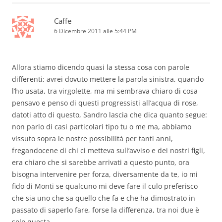
Caffe
6 Dicembre 2011 alle 5:44 PM
Allora stiamo dicendo quasi la stessa cosa con parole
differenti; avrei dovuto mettere la parola sinistra, quando
l’ho usata, tra virgolette, ma mi sembrava chiaro di cosa
pensavo e penso di questi progressisti all’acqua di rose,
datoti atto di questo, Sandro lascia che dica quanto segue:
non parlo di casi particolari tipo tu o me ma, abbiamo
vissuto sopra le nostre possibilità per tanti anni,
fregandocene di chi ci metteva sull’avviso e dei nostri figli,
era chiaro che si sarebbe arrivati a questo punto, ora
bisogna intervenire per forza, diversamente da te, io mi
fido di Monti se qualcuno mi deve fare il culo preferisco
che sia uno che sa quello che fa e che ha dimostrato in
passato di saperlo fare, forse la differenza, tra noi due è
solo questa.