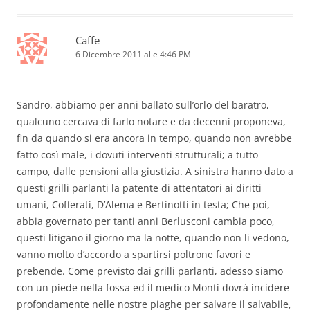
Caffe
6 Dicembre 2011 alle 4:46 PM
Sandro, abbiamo per anni ballato sull’orlo del baratro,
qualcuno cercava di farlo notare e da decenni proponeva,
fin da quando si era ancora in tempo, quando non avrebbe
fatto così male, i dovuti interventi strutturali; a tutto
campo, dalle pensioni alla giustizia. A sinistra hanno dato a
questi grilli parlanti la patente di attentatori ai diritti
umani, Cofferati, D’Alema e Bertinotti in testa; Che poi,
abbia governato per tanti anni Berlusconi cambia poco,
questi litigano il giorno ma la notte, quando non li vedono,
vanno molto d’accordo a spartirsi poltrone favori e
prebende. Come previsto dai grilli parlanti, adesso siamo
con un piede nella fossa ed il medico Monti dovrà incidere
profondamente nelle nostre piaghe per salvare il salvabile,