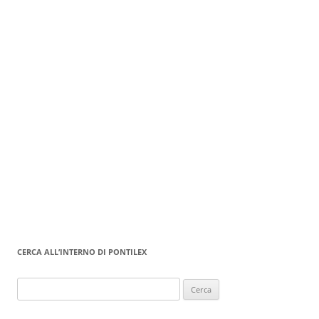
CERCA ALL’INTERNO DI PONTILEX
Ricerca
per: