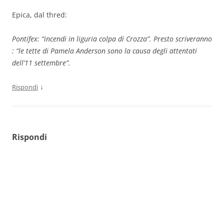
Epica, dal thred:
Pontifex: “incendi in liguria colpa di Crozza”. Presto scriveranno
: “le tette di Pamela Anderson sono la causa degli attentati
dell’11 settembre”.
↓
Rispondi
Rispondi