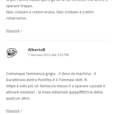
sperare troppo.
falsi cristiani e cretini erano, falsi cristiani e cretini
rimarranno.
↓
Rispondi
AlbertoB
1 Gennaio 2012 alle 3:33 PM
Comunque l’eminenza grigia , il deus ex machina , il
burattinaio dietro Pontifex è il Tommasi dott. R.
Volpe è solo più un fantoccio messo lì a sparare cazzate e
attirare visitatori , la linea editoriale (ppppffttt!!) la detta
qualcun altro.
↓
Rispondi