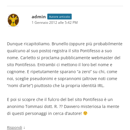
admin
Autore articolo
1 Gennaio 2012 alle 5:42 PM
Dunque ricapitoliamo. Brunello (oppure più probabilmente
qualcuno al suo posto) registra il sito Pontifesso a suo
nome. Carletto si proclama pubblicamente webmaster del
sito Pontifesso. Entrambi ci mettono il loro bel nome e
cognome. E ripetutamente sparano “a zero” su chi, come
noi, sceglie pseudonimi e soprannomi (altrove noti come
“nomi d’arte”) piuttosto che la propria identità IRL.
E poi si scopre che il fulcro del bel sito Pontifesso è un
anonimo Tommasi dott. R. ?? Davvero misteriosa la mente
di questi personaggi in cerca d’autore!
↓
Rispondi