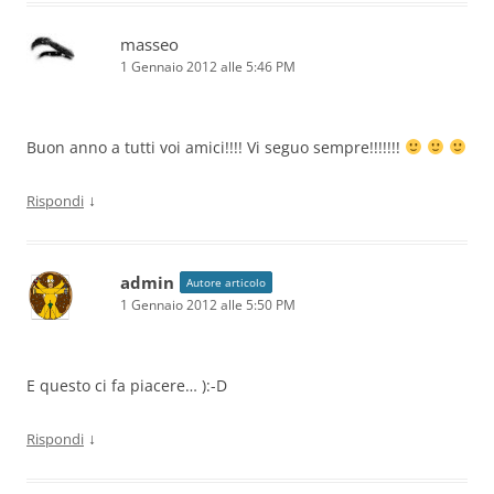
masseo
1 Gennaio 2012 alle 5:46 PM
Buon anno a tutti voi amici!!!! Vi seguo sempre!!!!!!!
↓
Rispondi
admin
Autore articolo
1 Gennaio 2012 alle 5:50 PM
E questo ci fa piacere… ):-D
↓
Rispondi