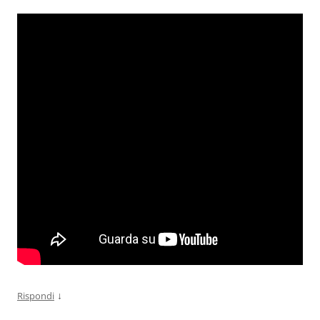
↓
Rispondi