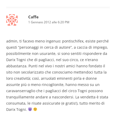
Caffe
1 Gennaio 2012 alle 6:20 PM
admin, ti facevo meno ingenuo: pontischifex, esiste perché
questi “personaggi in cerca di autore”, a caccia di impiego,
possibilmente non usurante, si sono sentiti rispondere da
Darix Togni che di pagliacci, nel suo circo, ce n’erano
abbastanza. Punti nel vivo i nostri amici hanno fondato il
sito non secolarizzato che conosciamo mettendoci tutta la
loro creatività; così, arruolati eminenti pirla e donne
assunte più o meno rincoglionite, hanno messo su un
caravanserraglio che i pagliacci del circo Togni possono
tranquillamente andare a nascondersi. La vendetta è stata
consumata, le risate assicurate (e gratis!), tutto merito di
Darix Togni.