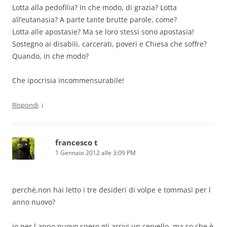
Lotta alla pedofilia? In che modo, di grazia? Lotta
all’eutanasia? A parte tante brutte parole, come?
Lotta alle apostasie? Ma se loro stessi sono apostasia!
Sostegno ai disabili, carcerati, poveri e Chiesa che soffre?
Quando, in che modo?
Che ipocrisia incommensurabile!
↓
Rispondi
francesco t
1 Gennaio 2012 alle 3:09 PM
perchè,non hai letto i tre desideri di volpe e tommasi per l
anno nuovo?
io per l anno nuovo spero gli arrivi un cervello. ma so che è