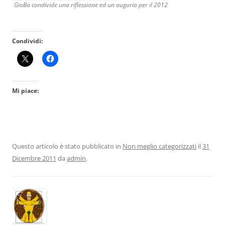
GioBa condivide una riflessione ed un augurio per il 2012
Condividi:
Mi piace:
Questo articolo è stato pubblicato in
Non meglio categorizzati
il
31
Dicembre 2011
da
admin
.