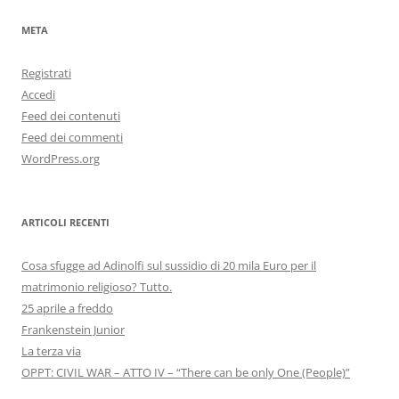
META
Registrati
Accedi
Feed dei contenuti
Feed dei commenti
WordPress.org
ARTICOLI RECENTI
Cosa sfugge ad Adinolfi sul sussidio di 20 mila Euro per il
matrimonio religioso? Tutto.
25 aprile a freddo
Frankenstein Junior
La terza via
OPPT: CIVIL WAR – ATTO IV – “There can be only One (People)”