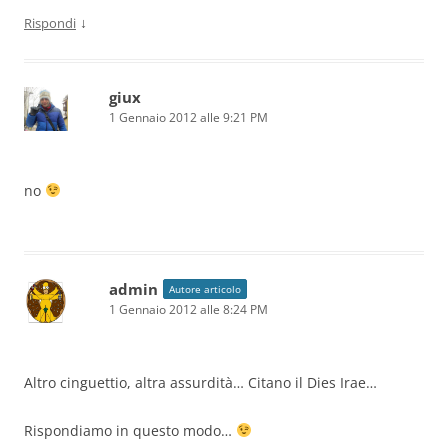
↓
Rispondi
giux
1 Gennaio 2012 alle 9:21 PM
no
admin
Autore articolo
1 Gennaio 2012 alle 8:24 PM
Altro cinguettio, altra assurdità… Citano il Dies Irae…
Rispondiamo in questo modo…