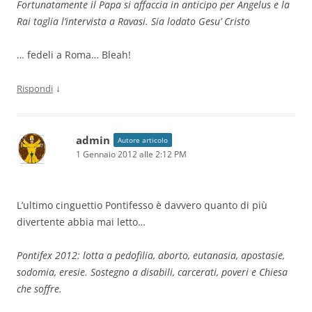
Fortunatamente il Papa si affaccia in anticipo per Angelus e la
Rai taglia l’intervista a Ravasi. Sia lodato Gesu’ Cristo
… fedeli a Roma… Bleah!
↓
Rispondi
admin
Autore articolo
1 Gennaio 2012 alle 2:12 PM
L’ultimo cinguettio Pontifesso è davvero quanto di più
divertente abbia mai letto…
Pontifex 2012: lotta a pedofilia, aborto, eutanasia, apostasie,
sodomia, eresie. Sostegno a disabili, carcerati, poveri e Chiesa
che soffre.