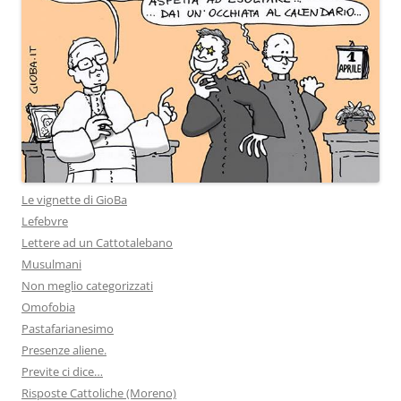
Le vignette di GioBa
Lefebvre
Lettere ad un Cattotalebano
Musulmani
Non meglio categorizzati
Omofobia
Pastafarianesimo
Presenze aliene.
Previte ci dice…
Risposte Cattoliche (Moreno)