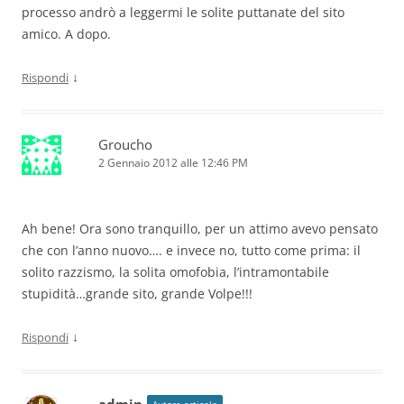
processo andrò a leggermi le solite puttanate del sito
amico. A dopo.
↓
Rispondi
Groucho
2 Gennaio 2012 alle 12:46 PM
Ah bene! Ora sono tranquillo, per un attimo avevo pensato
che con l’anno nuovo…. e invece no, tutto come prima: il
solito razzismo, la solita omofobia, l’intramontabile
stupidità…grande sito, grande Volpe!!!
↓
Rispondi
admin
Autore articolo