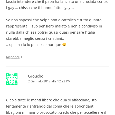
lascia intendere che il papa ha lanciato una crociata contro
i gay … chissa che ti hanno fatto i gay …
Se non sapessi che Volpe non è cattolico e tutto quanto
rappresenta il suo pensiero malato e non è condiviso in
nulla dalla chiesa potrei quasi quasi pensare l’italia
starebbe meglio senza i cristiani..
.. ops ma io lo penso comunque
↓
Rispondi
Groucho
2 Gennaio 2012 alle 12:22 PM
Ciao a tutte le menti libere che qua si affacciano, sto
lentamente rientrando dal coma che le abbondanti
libagioni mi hanno provocato…credo che per accellerare il