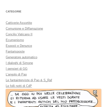
CATEGORIE
Cattiverie Assortite
Comunione e Diffamazione
Concilio Vaticano II
Ecumenismo
Esposti e Denunce
Fantarisposte
Generatore automatico
I dialoghi di Simone
I pensieri di GG
L'angolo di Pao
Le fantainterviste di Pao & S_Raf
Le folli notti di CdP