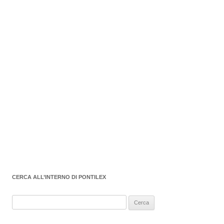
CERCA ALL’INTERNO DI PONTILEX
Ricerca
per: