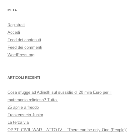
META
Registrati
Accedi
Feed dei contenuti
Feed dei commenti
WordPress.org
ARTICOLI RECENTI
Cosa sfugge ad Adinolfi sul sussidio di 20 mila Euro per il
matrimonio religioso? Tutto.
25 aprile a freddo
Frankenstein Junior
La terza via
OPPT: CIVIL WAR – ATTO IV – “There can be only One (People)”