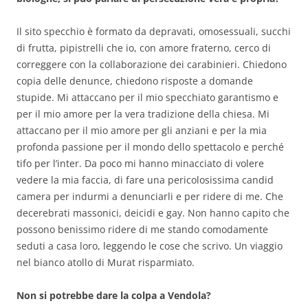
Il sito specchio è formato da depravati, omosessuali, succhi
di frutta, pipistrelli che io, con amore fraterno, cerco di
correggere con la collaborazione dei carabinieri. Chiedono
copia delle denunce, chiedono risposte a domande
stupide. Mi attaccano per il mio specchiato garantismo e
per il mio amore per la vera tradizione della chiesa. Mi
attaccano per il mio amore per gli anziani e per la mia
profonda passione per il mondo dello spettacolo e perché
tifo per l’inter. Da poco mi hanno minacciato di volere
vedere la mia faccia, di fare una pericolosissima candid
camera per indurmi a denunciarli e per ridere di me. Che
decerebrati massonici, deicidi e gay. Non hanno capito che
possono benissimo ridere di me stando comodamente
seduti a casa loro, leggendo le cose che scrivo. Un viaggio
nel bianco atollo di Murat risparmiato.
Non si potrebbe dare la colpa a Vendola?