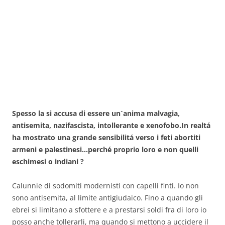
Spesso la si accusa di essere un´anima malvagia,
antisemita, nazifascista, intollerante e xenofobo.In realtá
ha mostrato una grande sensibilitá verso i feti abortiti
armeni e palestinesi…perché proprio loro e non quelli
eschimesi o indiani ?
Calunnie di sodomiti modernisti con capelli finti. Io non
sono antisemita, al limite antigiudaico. Fino a quando gli
ebrei si limitano a sfottere e a prestarsi soldi fra di loro io
posso anche tollerarli, ma quando si mettono a uccidere il