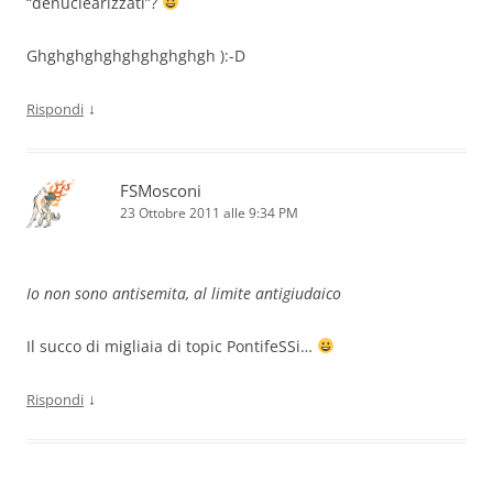
“denuclearizzati”?
Ghghghghghghghghghgh ):-D
↓
Rispondi
FSMosconi
23 Ottobre 2011 alle 9:34 PM
Io non sono antisemita, al limite antigiudaico
Il succo di migliaia di topic PontifeSSi…
↓
Rispondi