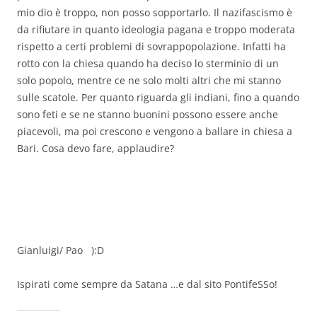
mio dio è troppo, non posso sopportarlo. Il nazifascismo è
da rifiutare in quanto ideologia pagana e troppo moderata
rispetto a certi problemi di sovrappopolazione. Infatti ha
rotto con la chiesa quando ha deciso lo sterminio di un
solo popolo, mentre ce ne solo molti altri che mi stanno
sulle scatole. Per quanto riguarda gli indiani, fino a quando
sono feti e se ne stanno buonini possono essere anche
piacevoli, ma poi crescono e vengono a ballare in chiesa a
Bari. Cosa devo fare, applaudire?
Gianluigi/ Pao ):D
Ispirati come sempre da Satana …e dal sito PontifeSSo!