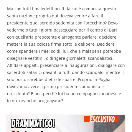
Ma con tutti i maledetti posti da cui è composta questa
santa nazione proprio qui doveva venire a fare il
presidente quel sordido sodomita con l’orecchino? Devo
vedermelo tutti i giorni passeggiare per il centro di Bari
con quell’aria prepotente e arrogante parlare, decidere,
mettere la sua odiosa firma sotto le delibere. Decidere
come spendere i miei soldi, lui, che a malapena potrebbe
disegnare vestitini, o dirigere giornaletti scandalistici.
Affidare appalti, presenziare a inaugurazioni, dialogare con
sacerdoti satanici davanti a tutti dando scandalo, mentre il
suo posto sarebbe dietro le sbarre. Proprio in Puglia
dovevamo avere il primo presidente comunista e
orecchiuto? E poi, perché lui ha un compagno canadese e
io no, neanche uruguayano?