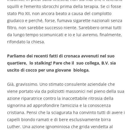
squilli e l’emerito sbrocchi prima della terapia. Se ci fosse
stato Pio XII, non ancora beato a causa del complotto
giudaico e perché, forse, fumava sigarette nazionali senza
filtro, non sarebbe successo niente. Sarebbero ormai tutti
da lungo tempo scomunicati e io e lui avremo, finalmente,
rifondato la chiesa.
Parliamo dei recenti fatti di cronaca avvenuti nel suo
quartiere, lo stalking! Pare che il suo collega, B.V. sia
uscito di cocco per una giovane biologa.
Già, gravissimo. Uno stimato consulente aziendale che
viene portato via da poliziotti massonici nel pieno della sua
azione riparatrice contro la inaccettabile ritrosia della
signorina ad approfondire l’amicizia e la conoscenza
cristiana. Pensi che la sciagurata ha convinto tutti di avere i
capelli biondo ramati e di bere esclusivamente birra
Luther. Una azione ignominiosa che grida vendetta al