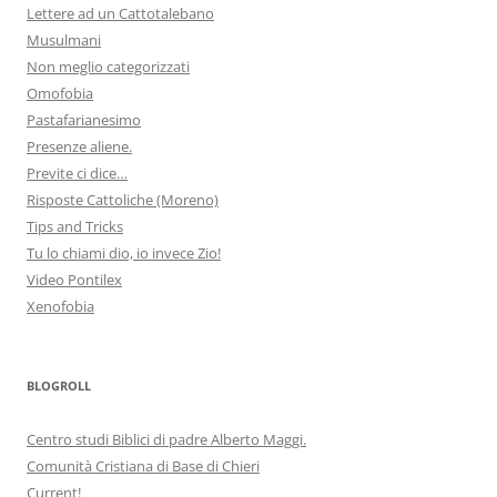
Lettere ad un Cattotalebano
Musulmani
Non meglio categorizzati
Omofobia
Pastafarianesimo
Presenze aliene.
Previte ci dice…
Risposte Cattoliche (Moreno)
Tips and Tricks
Tu lo chiami dio, io invece Zio!
Video Pontilex
Xenofobia
BLOGROLL
Centro studi Biblici di padre Alberto Maggi.
Comunità Cristiana di Base di Chieri
Current!