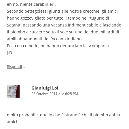
eh no, niente carabinieri.
Secondo pettegolezzi giunti alle nostre orecchie, gli amici
hanno gozzovigliato per tutto il tempo nel “tugurio di
Satana” passando una vacanza indimenticabile e lasciando
il piombo a cuocere sotto il sole su uno dei due miliardi di
atolli abbandonati dell´oceano indiano.
Poi, con comodo, ne hanno denunciato la scomparsa…
):D
↓
Rispondi
Gianluigi Loi
23 Ottobre 2011 alle 6:25 PM
molto probabile, quello che è strano è che il piombo abbia
amici