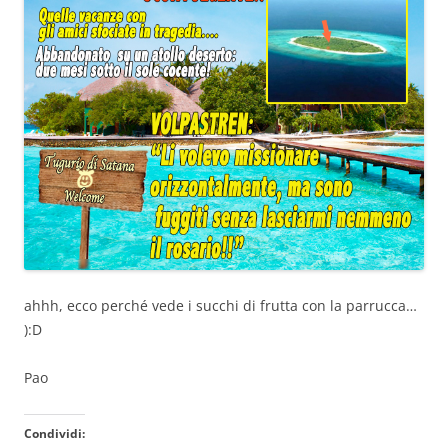
ahhh, ecco perché vede i succhi di frutta con la parrucca…
):D
Pao
Condividi: