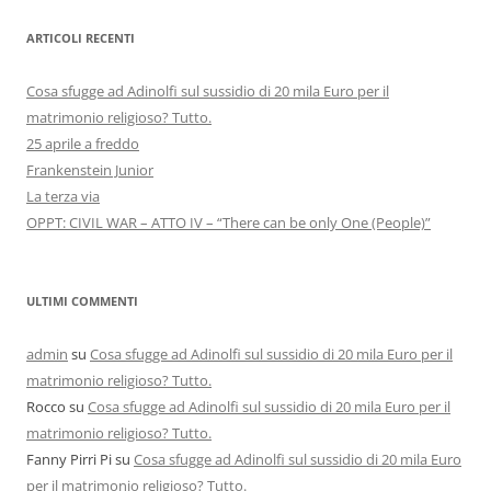
ARTICOLI RECENTI
Cosa sfugge ad Adinolfi sul sussidio di 20 mila Euro per il
matrimonio religioso? Tutto.
25 aprile a freddo
Frankenstein Junior
La terza via
OPPT: CIVIL WAR – ATTO IV – “There can be only One (People)”
ULTIMI COMMENTI
admin
su
Cosa sfugge ad Adinolfi sul sussidio di 20 mila Euro per il
matrimonio religioso? Tutto.
Rocco
su
Cosa sfugge ad Adinolfi sul sussidio di 20 mila Euro per il
matrimonio religioso? Tutto.
Fanny Pirri Pi
su
Cosa sfugge ad Adinolfi sul sussidio di 20 mila Euro
per il matrimonio religioso? Tutto.