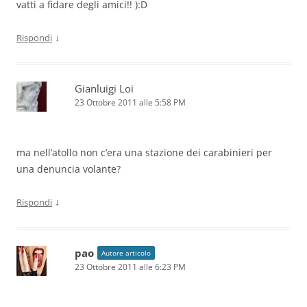
vatti a fidare degli amici!! ):D
↓
Rispondi
Gianluigi Loi
23 Ottobre 2011 alle 5:58 PM
ma nell’atollo non c’era una stazione dei carabinieri per
una denuncia volante?
↓
Rispondi
pao
Autore articolo
23 Ottobre 2011 alle 6:23 PM