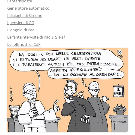
Fantarisposte
Generatore automatico
I dialoghi di Simone
I pensieri di GG
L'angolo di Pao
Le fantainterviste di Pao & S_Raf
Le folli notti di CdP