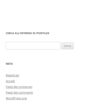
CERCA ALL’INTERNO DI PONTILEX
Ricerca
per:
META
Registrati
Accedi
Feed dei contenuti
Feed dei commenti
WordPress.org