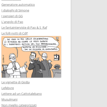
Generatore automatico
I dialoghi di Simone
I pensieri di GG
L'angolo di Pao
Le fantainterviste di Pao & S_Raf
Le folli notti di CdP
Le vignette di GioBa
Lefebvre
Lettere ad un Cattotalebano
Musulmani
Non meglio categorizzati