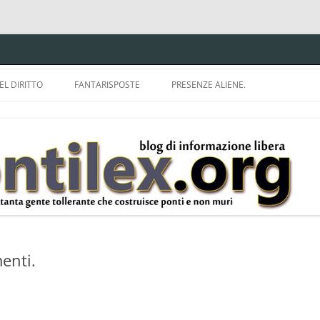
EL DIRITTO
FANTARISPOSTE
PRESENZE ALIENE.
ISPRUDENZA.
A TU PER TU CON BRUNELLO
MON
E DELLA LDA 633.
BBREVIAZIONI E
enti.