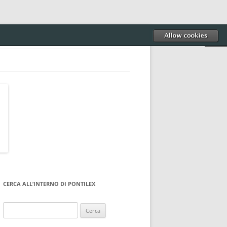
CERCA ALL’INTERNO DI PONTILEX
Ricerca
per: