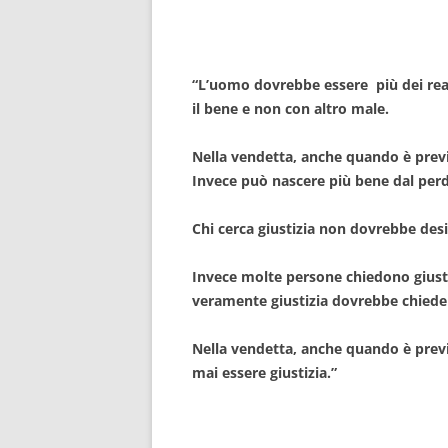
“L’uomo dovrebbe essere più dei rea
il bene e non con altro male.
Nella vendetta, anche quando è previs
Invece può nascere più bene dal perd
Chi cerca giustizia non dovrebbe desid
Invece molte persone chiedono giusti
veramente giustizia dovrebbe chieder
Nella vendetta, anche quando è previ
mai essere giustizia.”