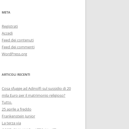
META
Registrati
Accedi
Feed dei contenuti
Feed dei commenti
WordPress.org
ARTICOLI RECENTI
Cosa sfugge ad Adinolfi sul sussidio di 20
mila Euro per il matrimonio religioso?
Tutto.
25 aprile a freddo
Frankenstein Junior
La terza via