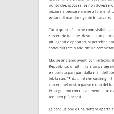
punto che, ipotizza, se non dovessero 
iniziare a pensare anche a forme istitu
evitare di mandare gente in carcere.
Tutto questo è anche condivisibile, a m
carcerarie italiane, dovute a un pauros
più agenti e operatori, si potrebbe ap
sottoutilizzate o addirittura completat
Ma, se andiamo avanti con l’articolo, 
Repubblica, infatti, inizia un paragraf
è riportato pari pari dalla mail dell’ut
inizia con: “E’ da anni che sostengo ch
carcere nel nostro paese è uno dei luo
Proseguiamo con un veemente atto d’ac
toni ben più accesi.
La conclusione è una “lettera aperta al