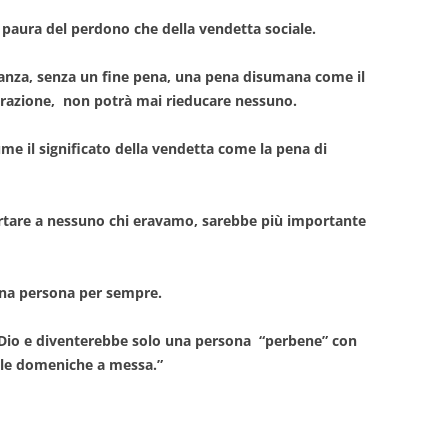
 paura del perdono che della vendetta sociale.
nza, senza un fine pena, una pena disumana come il
iberazione, non potrà mai rieducare nessuno.
ume il significato della vendetta come la pena di
tare a nessuno chi eravamo, sarebbe più importante
na persona per sempre.
e Dio e diventerebbe solo una persona “perbene” con
e le domeniche a messa.”