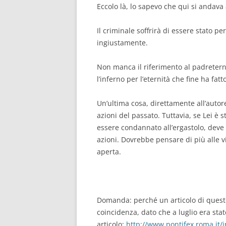
Eccolo là, lo sapevo che qui si andava
Il criminale soffrirà di essere stato p
ingiustamente.
Non manca il riferimento al padreter
l’inferno per l’eternità che fine ha fatto
Un’ultima cosa, direttamente all’autor
azioni del passato. Tuttavia, se Lei è 
essere condannato all’ergastolo, deve
azioni. Dovrebbe pensare di più alle vi
aperta.
Domanda: perché un articolo di quest
coincidenza, dato che a luglio era sta
articolo:
http://www.pontifex.roma.it/i