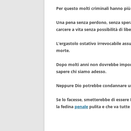
Per questo molti criminali hanno più
Una pena senza perdono, senza spera
carcere a vita senza possibilità di l
L’ergastolo ostativo irrevocabile ass
morte.
Dopo molti anni non dovrebbe impor
sapere chi siamo adesso.
Neppure Dio potrebbe condannare u
Se lo facesse, smetterebbe di esser
la fedina
penale
pulita e che va tutt