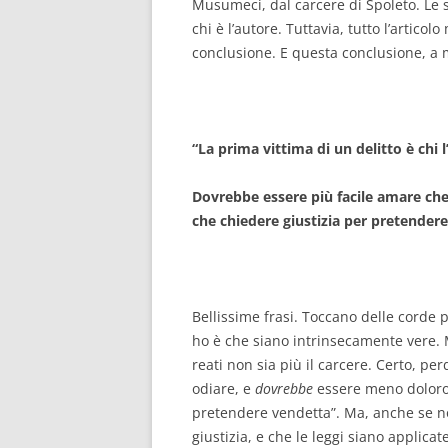
Musumeci, dal carcere di Spoleto. Le 
chi è l’autore. Tuttavia, tutto l’artico
conclusione. E questa conclusione, a
“La prima vittima di un delitto è chi
Dovrebbe essere più facile amare ch
che chiedere giustizia per pretendere
Bellissime frasi. Toccano delle corde 
ho è che siano intrinsecamente vere. 
reati non sia più il carcere. Certo, pe
odiare, e
dovrebbe
essere meno doloros
pretendere vendetta”. Ma, anche se no
giustizia, e che le leggi siano applicat