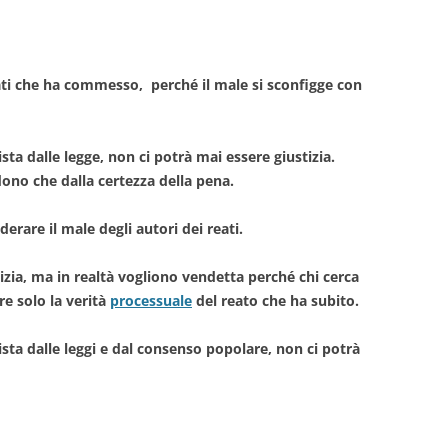
ti che ha commesso, perché il male si sconfigge con
ta dalle legge, non ci potrà mai essere giustizia.
ono che dalla certezza della pena.
erare il male degli autori dei reati.
zia, ma in realtà vogliono vendetta perché chi cerca
e solo la verità
processuale
del reato che ha subito.
sta dalle leggi e dal consenso popolare, non ci potrà