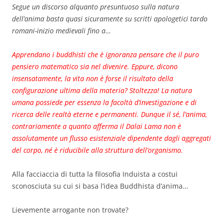
Segue un discorso alquanto presuntuoso sulla natura
dell’anima basta quasi sicuramente su scritti apologetici tardo
romani-inizio medievali fino a…
Apprendano i buddhisti che è ignoranza pensare che il puro
pensiero matematico sia nel divenire. Eppure, dicono
insensatamente, la vita non è forse il risultato della
configurazione ultima della materia? Stoltezza! La natura
umana possiede per essenza la facoltà d’investigazione e di
ricerca delle realtà eterne e permanenti. Dunque il sé, l’anima,
contrariamente a quanto afferma il Dalai Lama non è
assolutamente un flusso esistenziale dipendente dagli aggregati
del corpo, né è riducibile alla struttura dell’organismo.
Alla facciaccia di tutta la filosofia Induista a costui
sconosciuta su cui si basa l’idea Buddhista d’anima…
Lievemente arrogante non trovate?