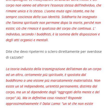
corpo non vanno ad alterare l’essenza stessa dell’individuo, che
rimane unico e lo stesso. L’uomo muta ogni istante, ma ha
sempre coscienza della sua identità. Siddharta ha insegnato
che l’anima spirituale non permane dopo la morte, perché non
esiste; ciò che rinasce è qualcosa del corpo che continua. L’
individuo, secondo i buddhisti, è la somma delle disposizioni e
degli atti organici e mentali.
Dite che devo ripetermi o sclero direttamente per overdose
di cazzate?
La teoria induista della trasmigrazione dell’atman da un corpo
ad un altro, certamente più spirituale, è spostata dal
buddhismo a una visione più marcatamente materialista. Non
esiste un sé indipendente, un’entità permanente, distinta dal
corpo, ma un sé dipendente dagli “aggregati della mente e del
corpo” (4). Ma in definitiva cosa rinasce? Risponde
approssimativamente il Dalai Lama: “un sé che non esiste