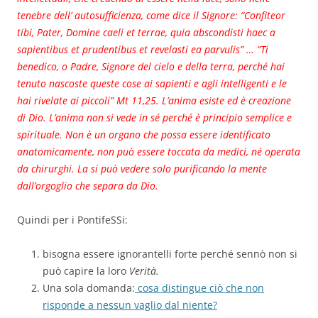
tenebre dell’ autosufficienza, come dice il Signore: “Confiteor
tibi, Pater, Domine caeli et terrae, quia abscondisti haec a
sapientibus et prudentibus et revelasti ea parvulis” … “Ti
benedico, o Padre, Signore del cielo e della terra, perché hai
tenuto nascoste queste cose ai sapienti e agli intelligenti e le
hai rivelate ai piccoli” Mt 11,25. L’anima esiste ed è creazione
di Dio. L’anima non si vede in sé perché è principio semplice e
spirituale. Non è un organo che possa essere identificato
anatomicamente, non può essere toccata da medici, né operata
da chirurghi. La si può vedere solo purificando la mente
dall’orgoglio che separa da Dio.
Quindi per i PontifeSSi:
bisogna essere ignorantelli forte perché sennò non si
può capire la loro
Verità.
Una sola domanda:
cosa distingue ciò che non
risponde a nessun vaglio dal niente?