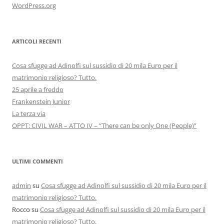
WordPress.org
ARTICOLI RECENTI
Cosa sfugge ad Adinolfi sul sussidio di 20 mila Euro per il
matrimonio religioso? Tutto.
25 aprile a freddo
Frankenstein Junior
La terza via
OPPT: CIVIL WAR – ATTO IV – “There can be only One (People)”
ULTIMI COMMENTI
admin
su
Cosa sfugge ad Adinolfi sul sussidio di 20 mila Euro per il
matrimonio religioso? Tutto.
Rocco
su
Cosa sfugge ad Adinolfi sul sussidio di 20 mila Euro per il
matrimonio religioso? Tutto.