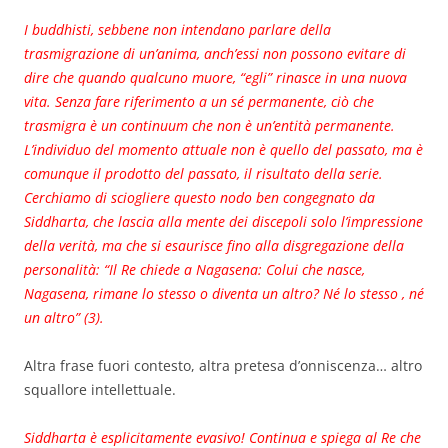
I buddhisti, sebbene non intendano parlare della
trasmigrazione di un’anima, anch’essi non possono evitare di
dire che quando qualcuno muore, “egli” rinasce in una nuova
vita. Senza fare riferimento a un sé permanente, ciò che
trasmigra è un continuum che non è un’entità permanente.
L’individuo del momento attuale non è quello del passato, ma è
comunque il prodotto del passato, il risultato della serie.
Cerchiamo di sciogliere questo nodo ben congegnato da
Siddharta, che lascia alla mente dei discepoli solo l’impressione
della verità, ma che si esaurisce fino alla disgregazione della
personalità: “Il Re chiede a Nagasena: Colui che nasce,
Nagasena, rimane lo stesso o diventa un altro? Né lo stesso , né
un altro” (3).
Altra frase fuori contesto, altra pretesa d’onniscenza… altro
squallore intellettuale.
Siddharta è esplicitamente evasivo! Continua e spiega al Re che