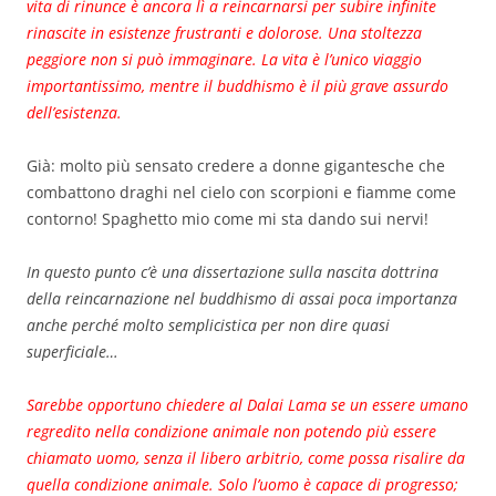
vita di rinunce è ancora lì a reincarnarsi per subire infinite
rinascite in esistenze frustranti e dolorose. Una stoltezza
peggiore non si può immaginare. La vita è l’unico viaggio
importantissimo, mentre il buddhismo è il più grave assurdo
dell’esistenza.
Già: molto più sensato credere a donne gigantesche che
combattono draghi nel cielo con scorpioni e fiamme come
contorno! Spaghetto mio come mi sta dando sui nervi!
In questo punto c’è una dissertazione sulla nascita dottrina
della reincarnazione nel buddhismo di assai poca importanza
anche perché molto semplicistica per non dire quasi
superficiale…
Sarebbe opportuno chiedere al Dalai Lama se un essere umano
regredito nella condizione animale non potendo più essere
chiamato uomo, senza il libero arbitrio, come possa risalire da
quella condizione animale. Solo l’uomo è capace di progresso;