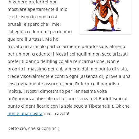
In genere preferirei non
mostrare apertamente il mio
scetticismo in modi così
brutali, e spero che i miei
colleghi credenti mi perdonino
qualora li urtassi. Ma ho
trovato un articolo particolarmente paradossale, almeno
per un non credente: i Nostri coinquilini non secolarizzati
preferiti danno dell’illogico alla reincarnazione. Non è
proprio il massimo per chi, almeno dal mio punto di vista,
crede visceralmente e contro ogni [assenza di] prove a una
cosa ugualmente assurda come l’inferno e il paradiso.
Inoltre, i Nostri dimostrano per l’ennesima volta
un’ignoranza abissale nella conoscenza del Buddhismo al
punto d’identificarlo con la sola scuola Tibetana(!!!). Ok che
non è una novità
ma… cavolo!
Detto ciò, che si cominci: