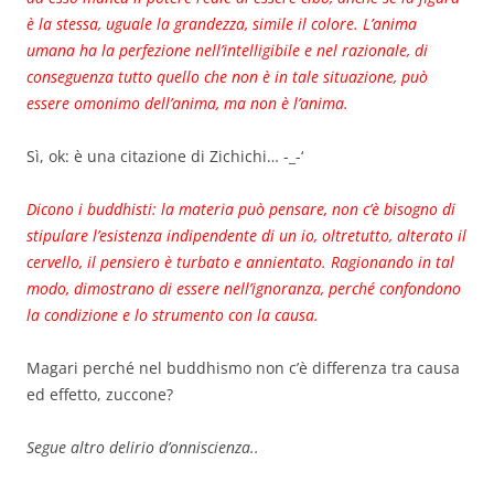
è la stessa, uguale la grandezza, simile il colore. L’anima
umana ha la perfezione nell’intelligibile e nel razionale, di
conseguenza tutto quello che non è in tale situazione, può
essere omonimo dell’anima, ma non è l’anima.
Sì, ok: è una citazione di Zichichi… -_-‘
Dicono i buddhisti: la materia può pensare, non c’è bisogno di
stipulare l’esistenza indipendente di un io, oltretutto, alterato il
cervello, il pensiero è turbato e annientato. Ragionando in tal
modo, dimostrano di essere nell’ignoranza, perché confondono
la condizione e lo strumento con la causa.
Magari perché nel buddhismo non c’è differenza tra causa
ed effetto, zuccone?
Segue altro delirio d’onniscienza..