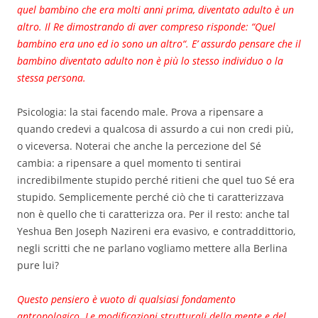
quel bambino che era molti anni prima, diventato adulto è un
altro. Il Re dimostrando di aver compreso risponde: “Quel
bambino era uno ed io sono un altro“. E’ assurdo pensare che il
bambino diventato adulto non è più lo stesso individuo o la
stessa persona.
Psicologia: la stai facendo male. Prova a ripensare a
quando credevi a qualcosa di assurdo a cui non credi più,
o viceversa. Noterai che anche la percezione del Sé
cambia: a ripensare a quel momento ti sentirai
incredibilmente stupido perché ritieni che quel tuo Sé era
stupido. Semplicemente perché ciò che ti caratterizzava
non è quello che ti caratterizza ora. Per il resto: anche tal
Yeshua Ben Joseph Nazireni era evasivo, e contraddittorio,
negli scritti che ne parlano vogliamo mettere alla Berlina
pure lui?
Questo pensiero è vuoto di qualsiasi fondamento
antropologico. Le modificazioni strutturali della mente e del