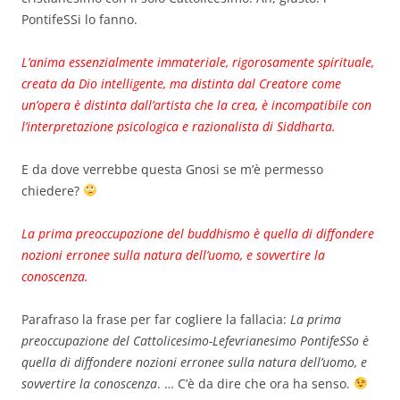
PontifeSSi lo fanno.
L’anima essenzialmente immateriale, rigorosamente spirituale,
creata da Dio intelligente, ma distinta dal Creatore come
un’opera è distinta dall’artista che la crea, è incompatibile con
l’interpretazione psicologica e razionalista di Siddharta.
E da dove verrebbe questa Gnosi se m’è permesso
chiedere?
La prima preoccupazione del buddhismo è quella di diffondere
nozioni erronee sulla natura dell’uomo, e sovvertire la
conoscenza.
Parafraso la frase per far cogliere la fallacia:
La prima
preoccupazione del Cattolicesimo-Lefevrianesimo PontifeSSo è
quella di diffondere nozioni erronee sulla natura dell’uomo, e
sovvertire la conoscenza
. … C’è da dire che ora ha senso.