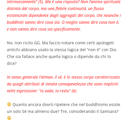
intrinsecamente” (5). Ma è una risposta? Non l’anima spirituale
distinta dal corpo, ma una flebile continuità, un flusso
esistenziale dipendente dagli aggregati del corpo, che neanche i
buddhisti sanno dire cosa sia. O meglio sanno dire cosa non è,
e non sanno dire cosa sia specificamente.
No, non ricito GG. Ma faccio notare come certi apologeti
antichi abbiano usato la stessa logica del “non è” con Dio.
Che sia fallace anche quella logica o dipende da chi lo
dice?
In senso generale l’atman, il sé, è lo stesso corpo caratterizzato
da quegli attributi di innata consapevolezza che sono impliciti
nelle espressioni: “io vado, io resto” (6).
Quanto ancora dovrò ripetere che nel buddhismo esiste
un solo Sé ma almeno due? Tre, considerando il Samsara?