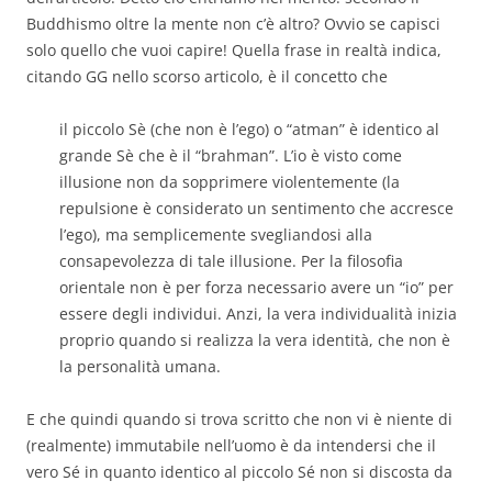
Buddhismo oltre la mente non c’è altro? Ovvio se capisci
solo quello che vuoi capire! Quella frase in realtà indica,
citando GG nello scorso articolo, è il concetto che
il piccolo Sè (che non è l’ego) o “atman” è identico al
grande Sè che è il “brahman”. L’io è visto come
illusione non da sopprimere violentemente (la
repulsione è considerato un sentimento che accresce
l’ego), ma semplicemente svegliandosi alla
consapevolezza di tale illusione. Per la filosofia
orientale non è per forza necessario avere un “io” per
essere degli individui. Anzi, la vera individualità inizia
proprio quando si realizza la vera identità, che non è
la personalità umana.
E che quindi quando si trova scritto che non vi è niente di
(realmente) immutabile nell’uomo è da intendersi che il
vero Sé in quanto identico al piccolo Sé non si discosta da