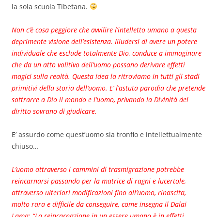
la sola scuola Tibetana.
Non c’è cosa peggiore che avvilire l’intelletto umano a questa
deprimente visione dell’esistenza. Illudersi di avere un potere
individuale che esclude totalmente Dio, conduce a immaginare
che da un atto volitivo dell’uomo possano derivare effetti
magici sulla realtà. Questa idea la ritroviamo in tutti gli stadi
primitivi della storia dell’uomo. E’ l’astuta parodia che pretende
sottrarre a Dio il mondo e l’uomo, privando la Divinità del
diritto sovrano di giudicare.
E’ assurdo come quest’uomo sia tronfio e intellettualmente
chiuso…
L’uomo attraverso i cammini di trasmigrazione potrebbe
reincarnarsi passando per la matrice di ragni e lucertole,
attraverso ulteriori modificazioni fino all’uomo, rinascita,
molto rara e difficile da conseguire, come insegna il Dalai
Lama: “La reincarnazione in un essere umano è in effetti