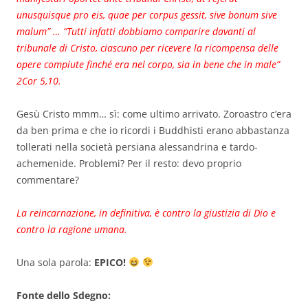
unusquisque pro eis, quae per corpus gessit, sive bonum sive
malum” … “Tutti infatti dobbiamo comparire davanti al
tribunale di Cristo, ciascuno per ricevere la ricompensa delle
opere compiute finché era nel corpo, sia in bene che in male”
2Cor 5,10.
Gesù Cristo mmm… sì: come ultimo arrivato. Zoroastro c’era
da ben prima e che io ricordi i Buddhisti erano abbastanza
tollerati nella società persiana alessandrina e tardo-
achemenide. Problemi? Per il resto: devo proprio
commentare?
La reincarnazione, in definitiva, è contro la giustizia di Dio e
contro la ragione umana.
Una sola parola:
EPICO!
Fonte dello Sdegno: