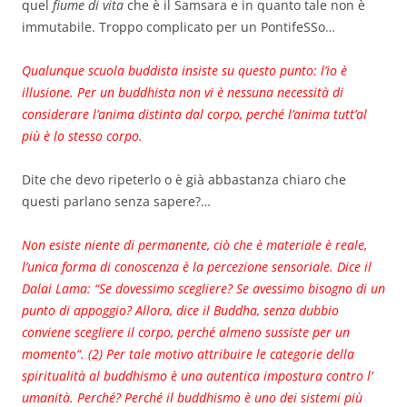
quel
fiume di vita
che è il Samsara e in quanto tale non è
immutabile. Troppo complicato per un PontifeSSo…
Qualunque scuola buddista insiste su questo punto: l’io è
illusione. Per un buddhista non vi è nessuna necessità di
considerare l’anima distinta dal corpo, perché l’anima tutt’al
più è lo stesso corpo.
Dite che devo ripeterlo o è già abbastanza chiaro che
questi parlano senza sapere?…
Non esiste niente di permanente, ciò che è materiale è reale,
l’unica forma di conoscenza è la percezione sensoriale. Dice il
Dalai Lama: “Se dovessimo scegliere? Se avessimo bisogno di un
punto di appoggio? Allora, dice il Buddha, senza dubbio
conviene scegliere il corpo, perché almeno sussiste per un
momento“. (2) Per tale motivo attribuire le categorie della
spiritualità al buddhismo è una autentica impostura contro l’
umanità. Perché? Perché il buddhismo è uno dei sistemi più