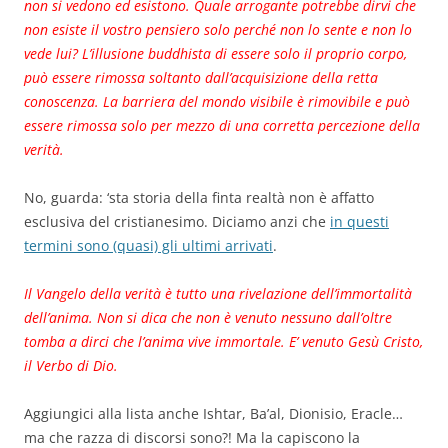
non si vedono ed esistono. Quale arrogante potrebbe dirvi che
non esiste il vostro pensiero solo perché non lo sente e non lo
vede lui? L’illusione buddhista di essere solo il proprio corpo,
può essere rimossa soltanto dall’acquisizione della retta
conoscenza. La barriera del mondo visibile è rimovibile e può
essere rimossa solo per mezzo di una corretta percezione della
verità.
No, guarda: ‘sta storia della finta realtà non è affatto
esclusiva del cristianesimo. Diciamo anzi che
in questi
termini sono (quasi) gli ultimi arrivati
.
Il Vangelo della verità è tutto una rivelazione dell’immortalità
dell’anima. Non si dica che non è venuto nessuno dall’oltre
tomba a dirci che l’anima vive immortale. E’ venuto Gesù Cristo,
il Verbo di Dio.
Aggiungici alla lista anche Ishtar, Ba’al, Dionisio, Eracle…
ma che razza di discorsi sono?! Ma la capiscono la