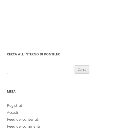
CERCA ALL’INTERNO DI PONTILEX
Ricerca
per:
META
Registrati
Accedi
Feed dei contenuti
Feed dei commenti