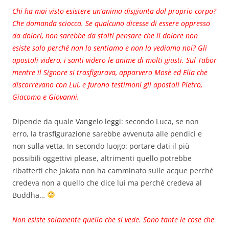
Chi ha mai visto esistere un’anima disgiunta dal proprio corpo?
Che domanda sciocca. Se qualcuno dicesse di essere oppresso
da dolori, non sarebbe da stolti pensare che il dolore non
esiste solo perché non lo sentiamo e non lo vediamo noi? Gli
apostoli videro, i santi videro le anime di molti giusti. Sul Tabor
mentre il Signore si trasfigurava, apparvero Mosè ed Elia che
discorrevano con Lui, e furono testimoni gli apostoli Pietro,
Giacomo e Giovanni.
Dipende da quale Vangelo leggi: secondo Luca, se non
erro, la trasfigurazione sarebbe avvenuta alle pendici e
non sulla vetta. In secondo luogo: portare dati il più
possibili oggettivi please, altrimenti quello potrebbe
ribatterti che Jakata non ha camminato sulle acque perché
credeva non a quello che dice lui ma perché credeva al
Buddha…
Non esiste solamente quello che si vede. Sono tante le cose che