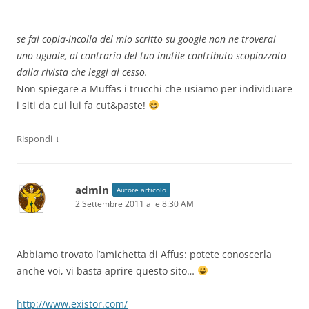
se fai copia-incolla del mio scritto su google non ne troverai
uno uguale, al contrario del tuo inutile contributo scopiazzato
dalla rivista che leggi al cesso.
Non spiegare a Muffas i trucchi che usiamo per individuare
i siti da cui lui fa cut&paste!
↓
Rispondi
admin
Autore articolo
2 Settembre 2011 alle 8:30 AM
Abbiamo trovato l’amichetta di Affus: potete conoscerla
anche voi, vi basta aprire questo sito…
http://www.existor.com/