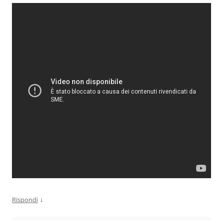
↓
Rispondi