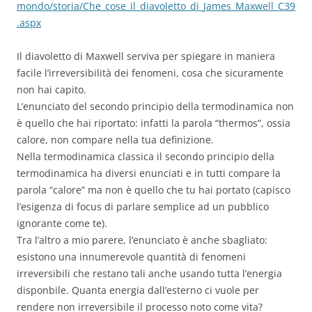
mondo/storia/Che_cose_il_diavoletto_di_James_Maxwell_C39
.aspx
Il diavoletto di Maxwell serviva per spiegare in maniera
facile l’irreversibilità dei fenomeni, cosa che sicuramente
non hai capito.
L’enunciato del secondo principio della termodinamica non
è quello che hai riportato: infatti la parola “thermos”, ossia
calore, non compare nella tua definizione.
Nella termodinamica classica il secondo principio della
termodinamica ha diversi enunciati e in tutti compare la
parola “calore” ma non è quello che tu hai portato (capisco
l’esigenza di focus di parlare semplice ad un pubblico
ignorante come te).
Tra l’altro a mio parere, l’enunciato è anche sbagliato:
esistono una innumerevole quantità di fenomeni
irreversibili che restano tali anche usando tutta l’energia
disponbile. Quanta energia dall’esterno ci vuole per
rendere non irreversibile il processo noto come vita?