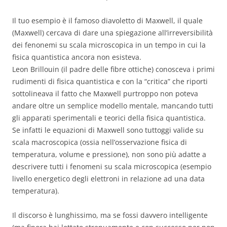
Il tuo esempio è il famoso diavoletto di Maxwell, il quale
(Maxwell) cercava di dare una spiegazione all’irreversibilità
dei fenonemi su scala microscopica in un tempo in cui la
fisica quantistica ancora non esisteva.
Leon Brillouin (il padre delle fibre ottiche) conosceva i primi
rudimenti di fisica quantistica e con la “critica” che riporti
sottolineava il fatto che Maxwell purtroppo non poteva
andare oltre un semplice modello mentale, mancando tutti
gli apparati sperimentali e teorici della fisica quantistica.
Se infatti le equazioni di Maxwell sono tuttoggi valide su
scala macroscopica (ossia nell’osservazione fisica di
temperatura, volume e pressione), non sono più adatte a
descrivere tutti i fenomeni su scala microscopica (esempio
livello energetico degli elettroni in relazione ad una data
temperatura).
Il discorso è lunghissimo, ma se fossi davvero intelligente