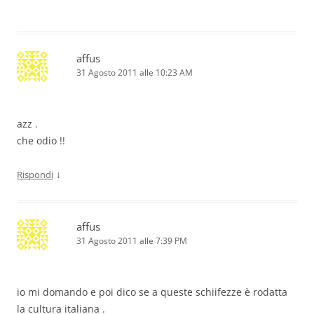
affus
31 Agosto 2011 alle 10:23 AM
azz .
che odio !!
↓
Rispondi
affus
31 Agosto 2011 alle 7:39 PM
io mi domando e poi dico se a queste schiifezze è rodatta
la cultura italiana .