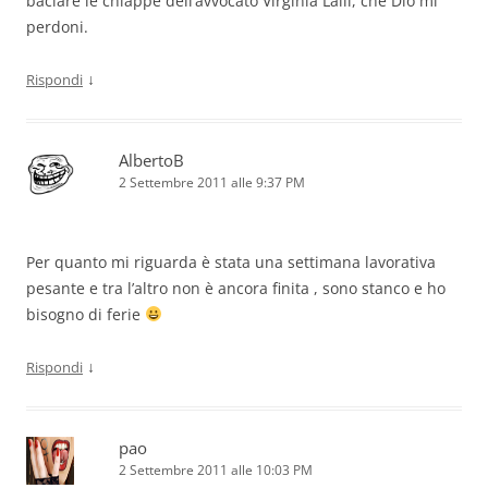
baciare le chiappe dell’avvocato Virginia Lalli, che Dio mi
perdoni.
↓
Rispondi
AlbertoB
2 Settembre 2011 alle 9:37 PM
Per quanto mi riguarda è stata una settimana lavorativa
pesante e tra l’altro non è ancora finita , sono stanco e ho
bisogno di ferie
↓
Rispondi
pao
2 Settembre 2011 alle 10:03 PM