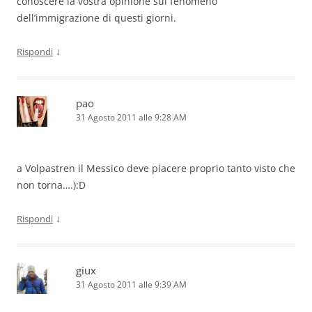
conoscere la vostra opinione sul fenomeno
dell’immigrazione di questi giorni.
↓
Rispondi
pao
31 Agosto 2011 alle 9:28 AM
a Volpastren il Messico deve piacere proprio tanto visto che
non torna….):D
↓
Rispondi
giux
31 Agosto 2011 alle 9:39 AM