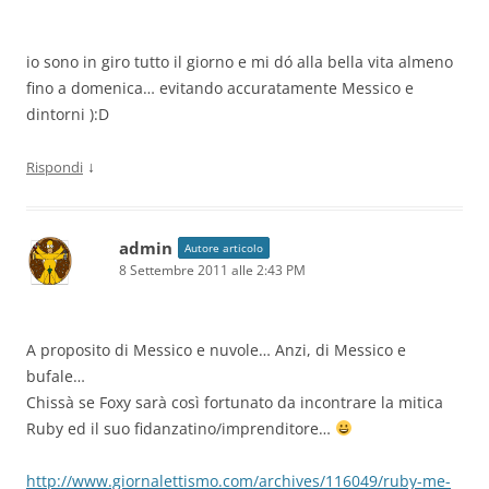
io sono in giro tutto il giorno e mi dó alla bella vita almeno
fino a domenica… evitando accuratamente Messico e
dintorni ):D
↓
Rispondi
admin
Autore articolo
8 Settembre 2011 alle 2:43 PM
A proposito di Messico e nuvole… Anzi, di Messico e
bufale…
Chissà se Foxy sarà così fortunato da incontrare la mitica
Ruby ed il suo fidanzatino/imprenditore…
http://www.giornalettismo.com/archives/116049/ruby-me-