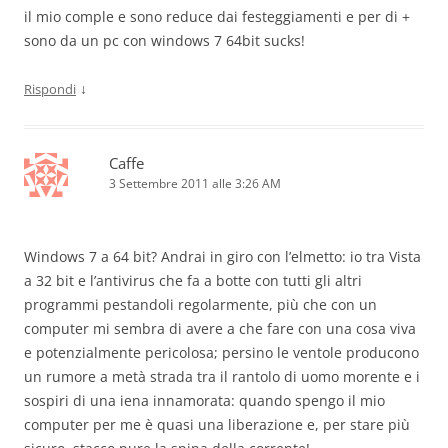
il mio comple e sono reduce dai festeggiamenti e per di +
sono da un pc con windows 7 64bit sucks!
↓
Rispondi
Caffe
3 Settembre 2011 alle 3:26 AM
Windows 7 a 64 bit? Andrai in giro con l’elmetto: io tra Vista
a 32 bit e l’antivirus che fa a botte con tutti gli altri
programmi pestandoli regolarmente, più che con un
computer mi sembra di avere a che fare con una cosa viva
e potenzialmente pericolosa; persino le ventole producono
un rumore a metà strada tra il rantolo di uomo morente e i
sospiri di una iena innamorata: quando spengo il mio
computer per me è quasi una liberazione e, per stare più