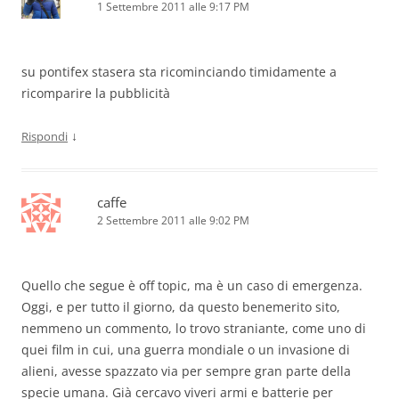
1 Settembre 2011 alle 9:17 PM
su pontifex stasera sta ricominciando timidamente a
ricomparire la pubblicità
↓
Rispondi
caffe
2 Settembre 2011 alle 9:02 PM
Quello che segue è off topic, ma è un caso di emergenza.
Oggi, e per tutto il giorno, da questo benemerito sito,
nemmeno un commento, lo trovo straniante, come uno di
quei film in cui, una guerra mondiale o un invasione di
alieni, avesse spazzato via per sempre gran parte della
specie umana. Già cercavo viveri armi e batterie per