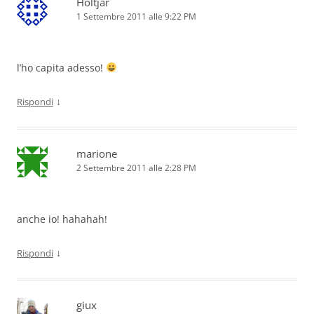
Holtjar
1 Settembre 2011 alle 9:22 PM
l’ho capita adesso!
↓
Rispondi
marione
2 Settembre 2011 alle 2:28 PM
anche io! hahahah!
↓
Rispondi
giux