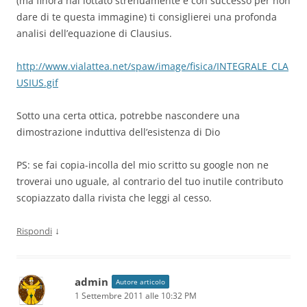
(ma finora hai lottato strenuamente e con successo per non
dare di te questa immagine) ti consiglierei una profonda
analisi dell’equazione di Clausius.
http://www.vialattea.net/spaw/image/fisica/INTEGRALE_CLA
USIUS.gif
Sotto una certa ottica, potrebbe nascondere una
dimostrazione induttiva dell’esistenza di Dio
PS: se fai copia-incolla del mio scritto su google non ne
troverai uno uguale, al contrario del tuo inutile contributo
scopiazzato dalla rivista che leggi al cesso.
↓
Rispondi
admin
Autore articolo
1 Settembre 2011 alle 10:32 PM