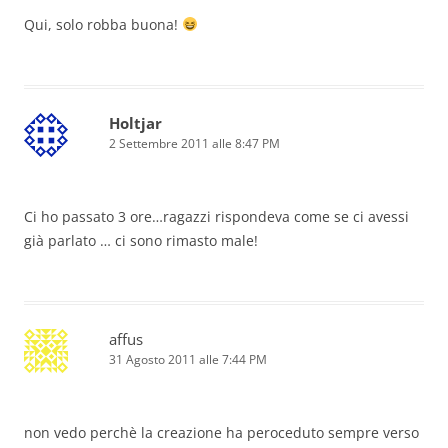
Qui, solo robba buona!
Holtjar
2 Settembre 2011 alle 8:47 PM
Ci ho passato 3 ore…ragazzi rispondeva come se ci avessi
già parlato … ci sono rimasto male!
affus
31 Agosto 2011 alle 7:44 PM
non vedo perchè la creazione ha peroceduto sempre verso