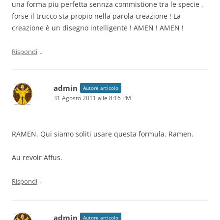
una forma piu perfetta sennza commistione tra le specie ,
forse il trucco sta propio nella parola creazione ! La
creazione è un disegno intelligente ! AMEN ! AMEN !
↓
Rispondi
admin
Autore articolo
31 Agosto 2011 alle 8:16 PM
RAMEN. Qui siamo soliti usare questa formula. Ramen.
Au revoir Affus.
↓
Rispondi
admin
Autore articolo