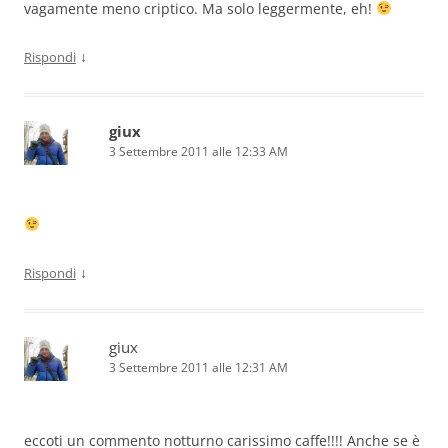
vagamente meno criptico. Ma solo leggermente, eh!
↓
Rispondi
giux
3 Settembre 2011 alle 12:33 AM
↓
Rispondi
giux
3 Settembre 2011 alle 12:31 AM
eccoti un commento notturno carissimo caffe!!!! Anche se è