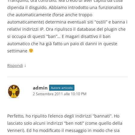
Tranquillo, ora controllo. Ma credo di aver capito da cosa
dipenda il disguido. Abbiamo introdotto una funzionalità
che automaticamente (forse anche troppo
automaticamente) determina eventuali siti “ostili” e banna i
relativi indirizzi IP. Ora ripulisco il database del plugin che
si occupa di questi “ban”… E magari disattivo il ban
automatico che ha già fatto un paio di danni in queste
settimane
↓
Rispondi
admin
Autore articolo
2 Settembre 2011 alle 10:10 PM
Perfetto, ho ripulito l’elenco degli indirizzi “bannati”. Ho
lasciato solo alcuni indirizzi “ben noti” (come quello della
Venneri). Ed ho modificato il messaggio in modo che sia