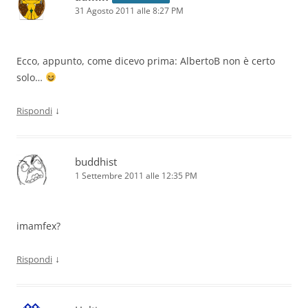
31 Agosto 2011 alle 8:27 PM
Ecco, appunto, come dicevo prima: AlbertoB non è certo
solo…
↓
Rispondi
buddhist
1 Settembre 2011 alle 12:35 PM
imamfex?
↓
Rispondi