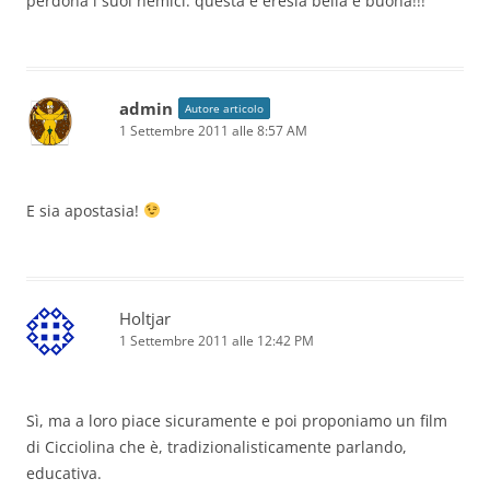
perdona i suoi nemici: questa è eresia bella e buona!!!
admin
Autore articolo
1 Settembre 2011 alle 8:57 AM
E sia apostasia!
Holtjar
1 Settembre 2011 alle 12:42 PM
Sì, ma a loro piace sicuramente e poi proponiamo un film
di Cicciolina che è, tradizionalisticamente parlando,
educativa.