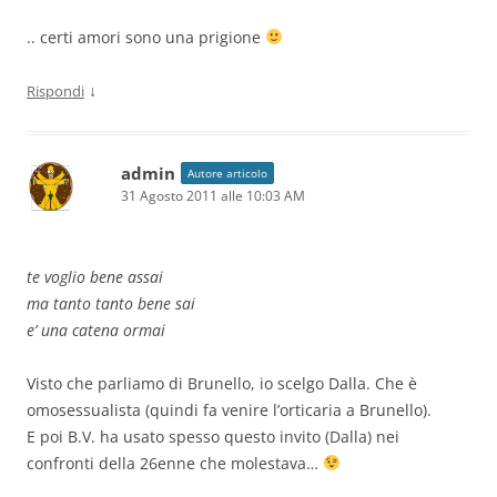
.. certi amori sono una prigione
↓
Rispondi
admin
Autore articolo
31 Agosto 2011 alle 10:03 AM
te voglio bene assai
ma tanto tanto bene sai
e’ una catena ormai
Visto che parliamo di Brunello, io scelgo Dalla. Che è
omosessualista (quindi fa venire l’orticaria a Brunello).
E poi B.V. ha usato spesso questo invito (Dalla) nei
confronti della 26enne che molestava…