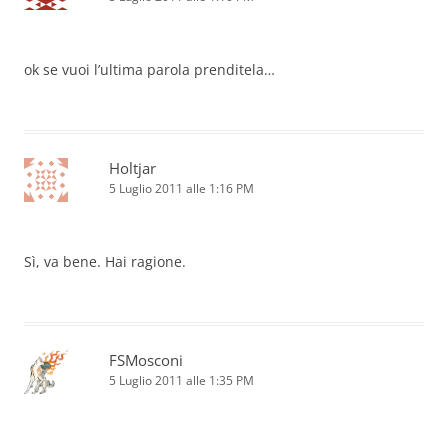
ok se vuoi l’ultima parola prenditela…
Holtjar
5 Luglio 2011 alle 1:16 PM
Sì, va bene. Hai ragione.
FSMosconi
5 Luglio 2011 alle 1:35 PM