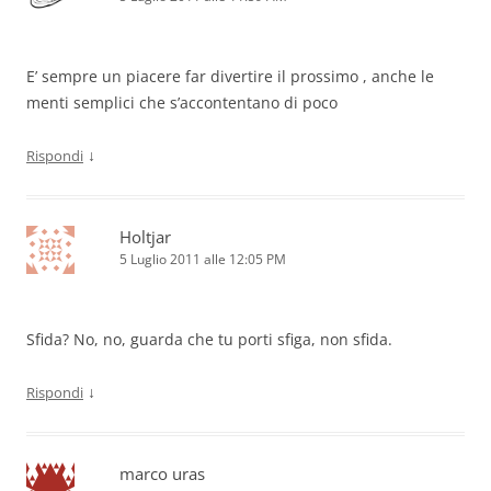
E’ sempre un piacere far divertire il prossimo , anche le
menti semplici che s’accontentano di poco
↓
Rispondi
Holtjar
5 Luglio 2011 alle 12:05 PM
Sfida? No, no, guarda che tu porti sfiga, non sfida.
↓
Rispondi
marco uras