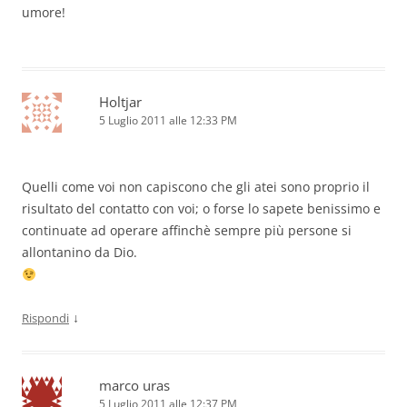
umore!
Holtjar
5 Luglio 2011 alle 12:33 PM
Quelli come voi non capiscono che gli atei sono proprio il
risultato del contatto con voi; o forse lo sapete benissimo e
continuate ad operare affinchè sempre più persone si
allontanino da Dio.
↓
Rispondi
marco uras
5 Luglio 2011 alle 12:37 PM