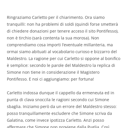
Ringraziamo Carletto per il chiarimento. Ora siamo
tranquilli: non ha problemi di soldi (quindi forse smetterà
di chiedere donazioni per tenere acceso il sito Pontifesso),
non è tirchio (sarà contenta la sua morosa). Non
comprendiamo cosa importi l’eventuale millanteria, ma
ormai siamo abituati al vocabolario curioso e bizzarro del
Maldestro. La ragione per cui Carletto si oppone al bonifico
è semplice: secondo le parole del Maldestro la replica di
Simone non tiene in considerazione il Magistero
Pontifesso. E noi ci aggiungiamo: per fortuna!
Carletto indossa dunque il cappello da ermeneuta ed in
punta di clava snoccila le ragioni secondo cui Simone
sbaglia. Iniziamo però da un errore del Maldestro stesso:
posso tranquillamente escludere che Simone scriva da
Galatina, come invece ipotizza Carletto. Anzi posso
affermare che Simone non proviene dalla Puglia. Così