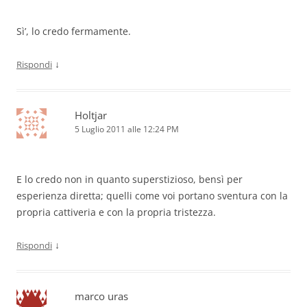
Sì’, lo credo fermamente.
↓
Rispondi
Holtjar
5 Luglio 2011 alle 12:24 PM
E lo credo non in quanto superstizioso, bensì per
esperienza diretta; quelli come voi portano sventura con la
propria cattiveria e con la propria tristezza.
↓
Rispondi
marco uras