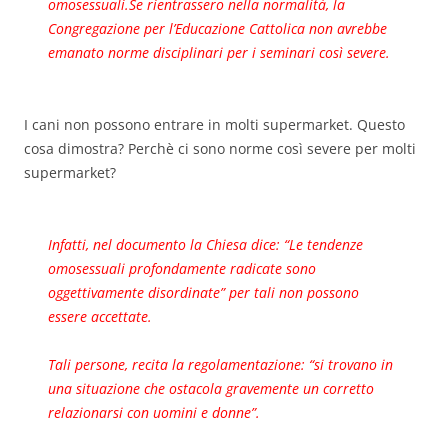
omosessuali.Se rientrassero nella normalità, la
Congregazione per l’Educazione Cattolica non avrebbe
emanato norme disciplinari per i seminari così severe.
I cani non possono entrare in molti supermarket. Questo
cosa dimostra? Perchè ci sono norme così severe per molti
supermarket?
Infatti, nel documento la Chiesa dice: “Le tendenze
omosessuali profondamente radicate sono
oggettivamente disordinate” per tali non possono
essere accettate.
Tali persone, recita la regolamentazione: “si trovano in
una situazione che ostacola gravemente un corretto
relazionarsi con uomini e donne”.