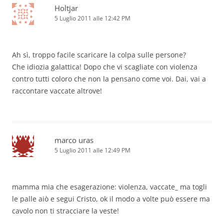
Holtjar
5 Luglio 2011 alle 12:42 PM
Ah sì, troppo facile scaricare la colpa sulle persone?
Che idiozia galattica! Dopo che vi scagliate con violenza
contro tutti coloro che non la pensano come voi. Dai, vai a
raccontare vaccate altrove!
marco uras
5 Luglio 2011 alle 12:49 PM
mamma mia che esagerazione: violenza, vaccate_ ma togli
le palle aiò e segui Cristo, ok il modo a volte può essere ma
cavolo non ti stracciare la veste!