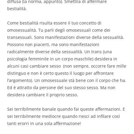
diffusa (la norma, appunto). Smettila di affermare
bestialità.
Come bestialità risulta essere il tuo concetto di
omosessualità. Tu parli degli omosessuali come dei
transessuali. Sono manifestazioni diverse della sessualità.
Possono non piacerti, ma sono manifestazioni
radicalmente diverse della sessualità. Un trans (una
psicologia femminile in un corpo maschile) desidera in
alcuni casi cambiare sesso (non sempre, occorre fare mille
distinguo e non è certo questo il luogo per affrontare
l’argomento). Un omosessuale stà bene con il corpo che ha.
Ed è attratto da persone del suo stesso sesso. Ma non
desidera cambiare il proprio sesso.
Sei terribilmente banale quando fai queste affermazioni. E
sei terribilmente mediocre quando riesci ad infilare così
tanti erorri in una sola affermazione!