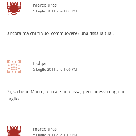
marco uras
5 Luglio 2011 alle 1:01 PM
ancora ma chi ti vuol commuovere? una fissa la tua…
Holtjar
5 Luglio 2011 alle 1:06 PM
Sì, va bene Marco, allora è una fissa, però adesso dagli un
taglio.
marco uras
5 Luglio 2011 alle 1:10 PM