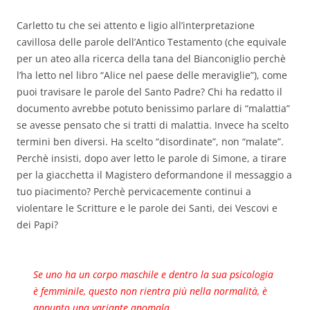
Carletto tu che sei attento e ligio all’interpretazione
cavillosa delle parole dell’Antico Testamento (che equivale
per un ateo alla ricerca della tana del Bianconiglio perchè
l’ha letto nel libro “Alice nel paese delle meraviglie”), come
puoi travisare le parole del Santo Padre? Chi ha redatto il
documento avrebbe potuto benissimo parlare di “malattia”
se avesse pensato che si tratti di malattia. Invece ha scelto
termini ben diversi. Ha scelto “disordinate”, non “malate”.
Perchè insisti, dopo aver letto le parole di Simone, a tirare
per la giacchetta il Magistero deformandone il messaggio a
tuo piacimento? Perchè pervicacemente continui a
violentare le Scritture e le parole dei Santi, dei Vescovi e
dei Papi?
Se uno ha un corpo maschile e dentro la sua psicologia
è femminile, questo non rientra più nella normalità, è
appunto una variante anomala.