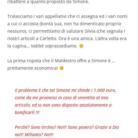
ribattere a quanto proposto da Simone.
Tralasciamo i vari appellativi che ci assegna ed i vari nomi
a cui ci accosta (bontà sua, non ha dimenticato proprio
nessuno), ci permettiamo di salutare Silvia (che segnala i
nostri articoli a Carletto.
Ora è una amica. L’altra volta era
la cugina… Vabbè soprassediamo.
La prima rispota che il Maldestro offre a Simone è …
prettamente economica!
Il problema è che tal Simone mi chiede i 1.000 euro,
come da me promessi in caso di smentita al mio
articolo, ed io non sono disposto assolutamente a
bonificarli !!!
Perché? Sono tirchio? No!!! Sono povero? Grazie a Dio
no!!! Millanto? No!!!