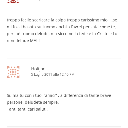
troppo facile scaricare la colpa troppo carissimo mio…..se
mi fossi basato sull’uomo anch’io l’avrei pensata come te,
perché l’uomo delude, ma siccome la fede è in Cristo e Lui
non delude MAI!!
Holtjar
5 Luglio 2011 alle 12:40 PM
Sì, ma tu con i tuoi “amici” , a differenza di tante brave
persone, deludete sempre.
Tanti tanti cari saluti.