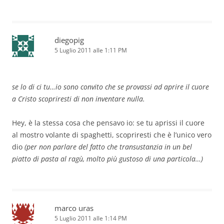
diegopig
5 Luglio 2011 alle 1:11 PM
se lo di ci tu…io sono convito che se provassi ad aprire il cuore
a Cristo scopriresti di non inventare nulla.
Hey, è la stessa cosa che pensavo io: se tu aprissi il cuore
al mostro volante di spaghetti, scopriresti che è l’unico vero
dio
(per non parlare del fatto che transustanzia in un bel
piatto di pasta al ragù, molto più gustoso di una particola…)
marco uras
5 Luglio 2011 alle 1:14 PM