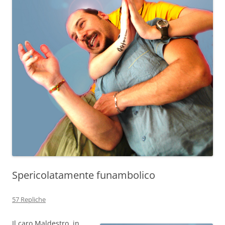
Spericolatamente funambolico
57 Repliche
Il caro Maldestro, in