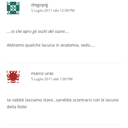
diegopig
5 Luglio 2011 alle 12:58 PM
….io che apro gli occhi del cuore….
Abbiamo qualche lacuna in anatomia, vedo…..
marco uras
5 Luglio 2011 alle 1:00 PM
se vabbè lasciamo stare…sarebbe scontrarsi con le lacune
della fede!