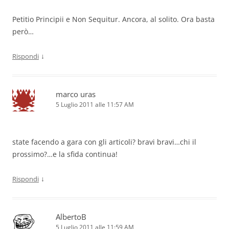
Petitio Principii e Non Sequitur. Ancora, al solito. Ora basta
però…
↓
Rispondi
marco uras
5 Luglio 2011 alle 11:57 AM
state facendo a gara con gli articoli? bravi bravi…chi il
prossimo?…e la sfida continua!
↓
Rispondi
AlbertoB
5 Luglio 2011 alle 11:59 AM