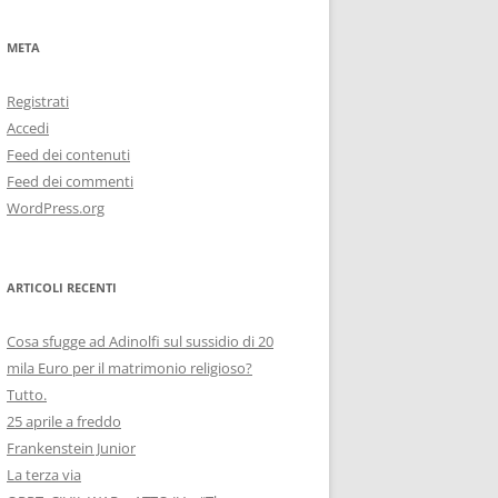
META
Registrati
Accedi
Feed dei contenuti
Feed dei commenti
WordPress.org
ARTICOLI RECENTI
Cosa sfugge ad Adinolfi sul sussidio di 20
mila Euro per il matrimonio religioso?
Tutto.
25 aprile a freddo
Frankenstein Junior
La terza via