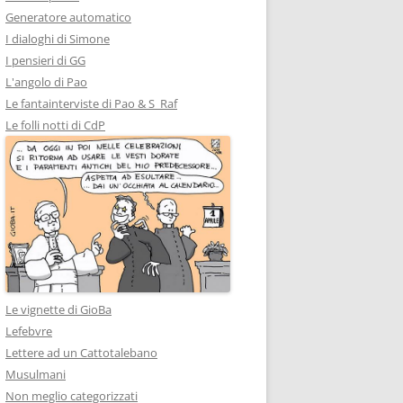
Generatore automatico
I dialoghi di Simone
I pensieri di GG
L'angolo di Pao
Le fantainterviste di Pao & S_Raf
Le folli notti di CdP
Le vignette di GioBa
Lefebvre
Lettere ad un Cattotalebano
Musulmani
Non meglio categorizzati