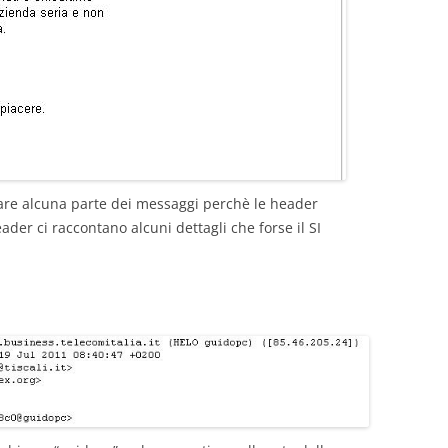
are alcuna parte dei messaggi perchè le header
der ci raccontano alcuni dettagli che forse il SI