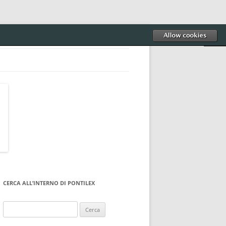
CERCA ALL’INTERNO DI PONTILEX
Ricerca
per: