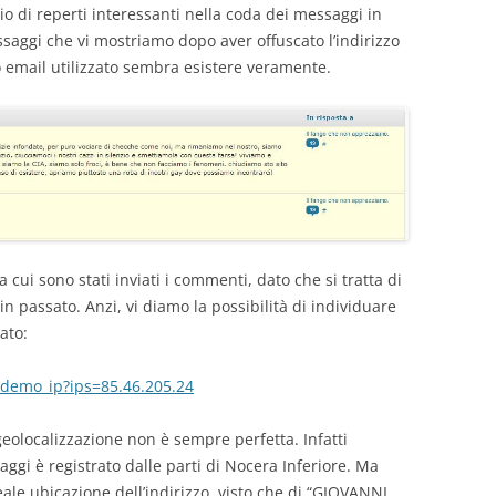
 di reperti interessanti nella coda dei messaggi in
saggi che vi mostriamo dopo aver offuscato l’indirizzo
zo email utilizzato sembra esistere veramente.
 cui sono stati inviati i commenti, dato che si tratta di
n passato. Anzi, vi diamo la possibilità di individuare
ato:
demo_ip?ips=85.46.205.24
olocalizzazione non è sempre perfetta. Infatti
aggi è registrato dalle parti di Nocera Inferiore. Ma
ale ubicazione dell’indirizzo, visto che di “GIOVANNI