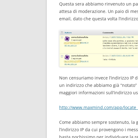
Questa sera abbiamo rinvenuto un paio
attesa di moderazione. Un paio di mes
email, dato che questa volta l’indiriz
Non censuriamo invece l’indirizzo IP da
un indirizzo che abbiamo già “notato” i
maggiori informazioni sull’indirizzo us
http://www.maxmind.com/app/locate_
Come abbiamo sempre sostenuto, la ge
l’indirizzo IP da cui provengono i mess
basta pochissimo per individuare la re