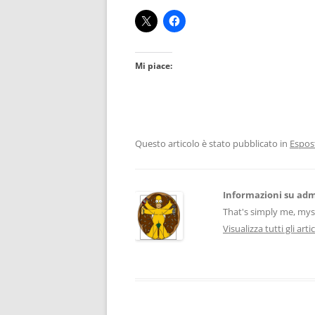
Mi piace:
Questo articolo è stato pubblicato in
Espos
Informazioni su ad
That's simply me, mysel
Visualizza tutti gli art