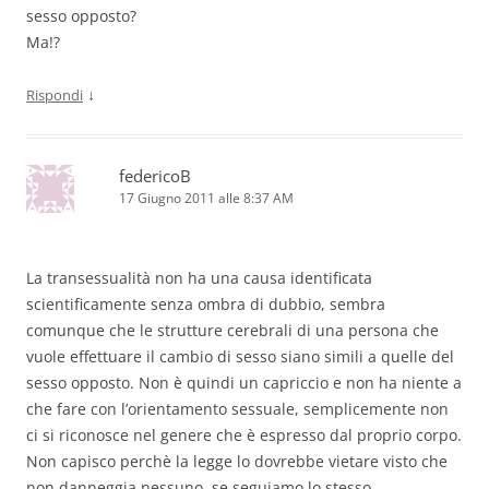
sesso opposto?
Ma!?
↓
Rispondi
federicoB
17 Giugno 2011 alle 8:37 AM
La transessualità non ha una causa identificata
scientificamente senza ombra di dubbio, sembra
comunque che le strutture cerebrali di una persona che
vuole effettuare il cambio di sesso siano simili a quelle del
sesso opposto. Non è quindi un capriccio e non ha niente a
che fare con l’orientamento sessuale, semplicemente non
ci si riconosce nel genere che è espresso dal proprio corpo.
Non capisco perchè la legge lo dovrebbe vietare visto che
non danneggia nessuno, se seguiamo lo stesso