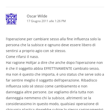
Oscar Wilde
17 Giugno 2011 alle 1:26 PM
l’operazione per cambiare sesso alla fine influenza solo la
persona che la subisce e ognuno deve essere libero di
sentirsi a proprio agio con sè stesso.
Come rifarsi il naso.
Hai ragione Holtjar a dire che anche dopo l’operazione non
è che il soggetto abbia EFFETTIVAMENTE cambiato sesso,
ma non è questo che importa, è uno status che serve solo a
far sentire meglio il soggetto dell’operazione. Ribadisco
influenza solo sè stessi come cambiamento e non
danneggia altre persone. (se vogliamo dirla tutta non
danneggia nemmeno chi la subisce, altrimenti se la
considerassimo in questo modo, qualsiasi operazione di
chirurgia plastica dovrebbe subire lo stesso ragionamento).