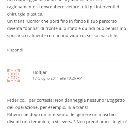
ragionamento si dovrebbero vietare tutti gli interventi di
chirurgia plastica.
Un trans “uomo” che porti fino in fondo il suo percorso
diventa “donna” di fronte allo stato e quindi può benissimo
sposarsi civilmente con un individuo di sesso maschile.
↓
Rispondi
Holtjar
17 Giugno 2011 alle 10:26 AM
Federico… per cortesia! Non danneggia nessuno? L’oggetto
dell’operazione, per esempio, il/la trans!
Ritieni che dopo un intervento del genere un maschio
diventi una femmina, o viceversa? Non prendiamoci in giro!