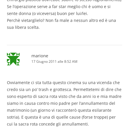
Se l’operazione serve a far star meglio chi è uomo e si
sente donna (o viceversa) buon per lui/lei.
Perchè vietarglielo? Non fa male a nessun altro ed è una
sua libera scelta.
marione
17 Giugno 2011 alle 8:52 AM
Ovviamente ci sta tutta questo cinema su una vicenda che
credo sia un po’ trash e grottesca. Permettetemi di dire che
sono esperto di sacra rota visto che da anni io e mia madre
siamo in causa contro mio padre per l’annullamento del
matrimonio (un giorno vi racconterò questa esilarante
sotria). E questa è una di quelle cause (forse troppe) per
cui la sacra rota concede gli annullamenti.