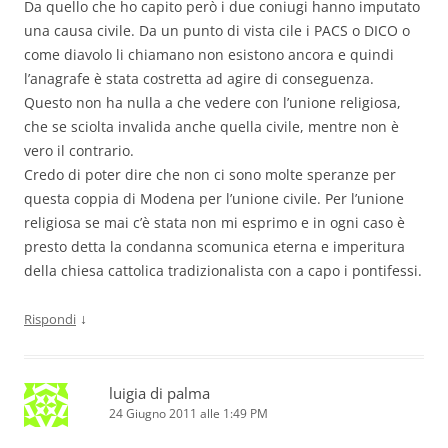
Da quello che ho capito però i due coniugi hanno imputato
una causa civile. Da un punto di vista cile i PACS o DICO o
come diavolo li chiamano non esistono ancora e quindi
l’anagrafe è stata costretta ad agire di conseguenza.
Questo non ha nulla a che vedere con l’unione religiosa,
che se sciolta invalida anche quella civile, mentre non è
vero il contrario.
Credo di poter dire che non ci sono molte speranze per
questa coppia di Modena per l’unione civile. Per l’unione
religiosa se mai c’è stata non mi esprimo e in ogni caso è
presto detta la condanna scomunica eterna e imperitura
della chiesa cattolica tradizionalista con a capo i pontifessi.
↓
Rispondi
luigia di palma
24 Giugno 2011 alle 1:49 PM