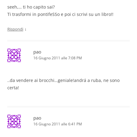
seeh,… ti ho capito sai?
Ti trasformi in pontifeSSo e poi ci scrivi su un libro!!
↓
Rispondi
pao
16 Giugno 2011 alle 7:08 PM
..da vendere ai brocchi…geniale!andrá a ruba, ne sono
certa!
pao
16 Giugno 2011 alle 6:41 PM