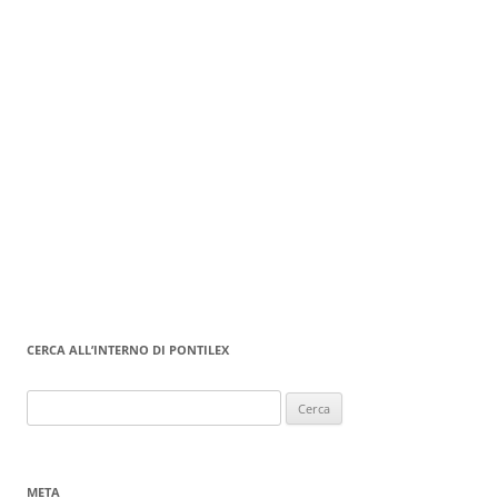
CERCA ALL’INTERNO DI PONTILEX
Ricerca
per:
META