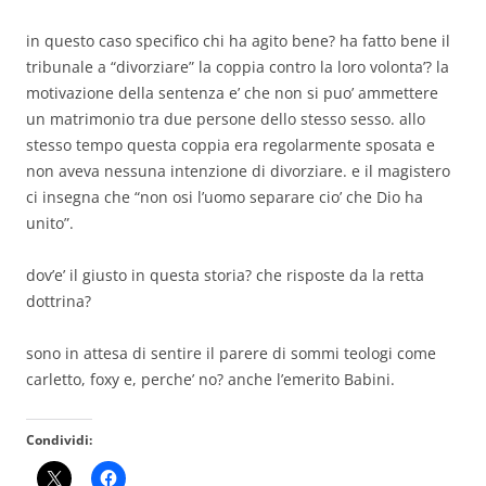
in questo caso specifico chi ha agito bene? ha fatto bene il
tribunale a “divorziare” la coppia contro la loro volonta’? la
motivazione della sentenza e’ che non si puo’ ammettere
un matrimonio tra due persone dello stesso sesso. allo
stesso tempo questa coppia era regolarmente sposata e
non aveva nessuna intenzione di divorziare. e il magistero
ci insegna che “non osi l’uomo separare cio’ che Dio ha
unito”.
dov’e’ il giusto in questa storia? che risposte da la retta
dottrina?
sono in attesa di sentire il parere di sommi teologi come
carletto, foxy e, perche’ no? anche l’emerito Babini.
Condividi: