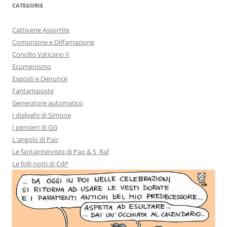
CATEGORIE
Cattiverie Assortite
Comunione e Diffamazione
Concilio Vaticano II
Ecumenismo
Esposti e Denunce
Fantarisposte
Generatore automatico
I dialoghi di Simone
I pensieri di GG
L'angolo di Pao
Le fantainterviste di Pao & S_Raf
Le folli notti di CdP