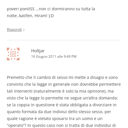
poveri pontiSS …non ci dormiranno su tutta la
notte..katifen, Hiram! );D
↓
Rispondi
Holtjar
16 Giugno 2011 alle 9:49 PM
Premetto che il cambio di sesso mi mette a disagio e sono
convinto che la legge in generale non dovrebbe permettere
tali interventi (naturalmente è solo la mia opinione), ma
visto che la legge lo permette ne segue un’altra domanda:
se la coppia in questione è stata obbligata a divorziare in
quanto formata da due indiviui dello stesso sesso, per
quale ragione è vietato sposarsi tra un uomo e un
“operato”? In questo caso non si tratta di due individui di