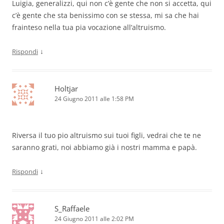
Luigia, generalizzi, qui non c’è gente che non si accetta, qui
c’è gente che sta benissimo con se stessa, mi sa che hai
frainteso nella tua pia vocazione all’altruismo.
↓
Rispondi
Holtjar
24 Giugno 2011 alle 1:58 PM
Riversa il tuo pio altruismo sui tuoi figli, vedrai che te ne
saranno grati, noi abbiamo già i nostri mamma e papà.
↓
Rispondi
S_Raffaele
24 Giugno 2011 alle 2:02 PM