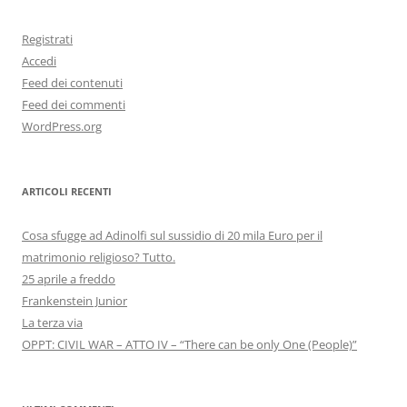
Registrati
Accedi
Feed dei contenuti
Feed dei commenti
WordPress.org
ARTICOLI RECENTI
Cosa sfugge ad Adinolfi sul sussidio di 20 mila Euro per il
matrimonio religioso? Tutto.
25 aprile a freddo
Frankenstein Junior
La terza via
OPPT: CIVIL WAR – ATTO IV – “There can be only One (People)”