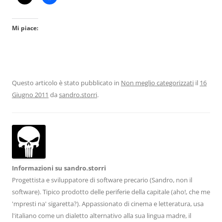
Mi piace:
Questo articolo è stato pubblicato in
Non meglio categorizzati
il
16
Giugno 2011
da
sandro.storri
.
Informazioni su sandro.storri
Progettista e sviluppatore di software precario (Sandro, non il
software). Tipico prodotto delle periferie della capitale (aho!, che me
'mpresti na' sigaretta?). Appassionato di cinema e letteratura, usa
l'italiano come un dialetto alternativo alla sua lingua madre, il