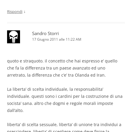
↓
Rispondi
Sandro Storri
17 Giugno 2011 alle 11:22 AM
quoto e straquoto. il concetto che hai espresso e’ quello
che fa la differenza tra un paese avanzato ed uno
arretrato, la differenza che c’e’ tra Olanda ed Iran.
La liberta’ di scelta individuale, la responsabilita’
individuale. questi sono i cardini per la costruzione di una
socista’ sana. altro che dogmi e regole morali imposte
dall’alto.
liberta’ di scelta sessuale, liberta’ di unione tra individui a
prescindere, liberta’ di scegliere come deve finire la