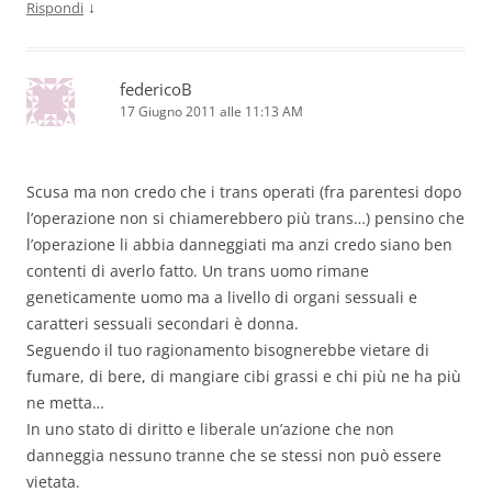
↓
Rispondi
federicoB
17 Giugno 2011 alle 11:13 AM
Scusa ma non credo che i trans operati (fra parentesi dopo
l’operazione non si chiamerebbero più trans…) pensino che
l’operazione li abbia danneggiati ma anzi credo siano ben
contenti di averlo fatto. Un trans uomo rimane
geneticamente uomo ma a livello di organi sessuali e
caratteri sessuali secondari è donna.
Seguendo il tuo ragionamento bisognerebbe vietare di
fumare, di bere, di mangiare cibi grassi e chi più ne ha più
ne metta…
In uno stato di diritto e liberale un’azione che non
danneggia nessuno tranne che se stessi non può essere
vietata.