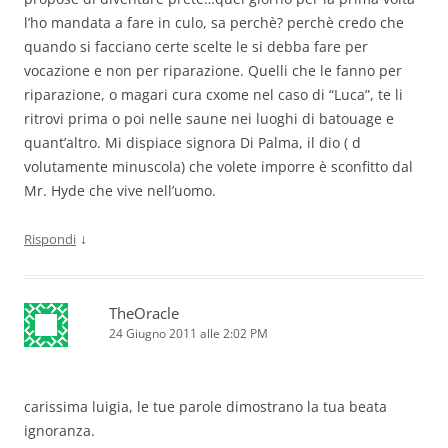
l’ho mandata a fare in culo, sa perchè? perchè credo che
quando si facciano certe scelte le si debba fare per
vocazione e non per riparazione. Quelli che le fanno per
riparazione, o magari cura cxome nel caso di “Luca”, te li
ritrovi prima o poi nelle saune nei luoghi di batouage e
quant’altro. Mi dispiace signora Di Palma, il dio ( d
volutamente minuscola) che volete imporre è sconfitto dal
Mr. Hyde che vive nell’uomo.
↓
Rispondi
TheOracle
24 Giugno 2011 alle 2:02 PM
carissima luigia, le tue parole dimostrano la tua beata
ignoranza.