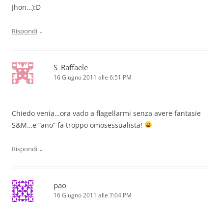
Jhon…):D
↓
Rispondi
S_Raffaele
16 Giugno 2011 alle 6:51 PM
Chiedo venia…ora vado a flagellarmi senza avere fantasie
S&M…e “ano” fa troppo omosessualista!
↓
Rispondi
pao
16 Giugno 2011 alle 7:04 PM