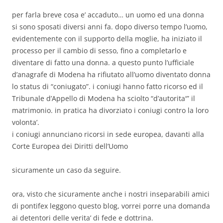
per farla breve cosa e’ accaduto… un uomo ed una donna
si sono sposati diversi anni fa. dopo diverso tempo l’uomo,
evidentemente con il supporto della moglie, ha iniziato il
processo per il cambio di sesso, fino a completarlo e
diventare di fatto una donna. a questo punto l’ufficiale
d’anagrafe di Modena ha rifiutato all’uomo diventato donna
lo status di “coniugato”. i coniugi hanno fatto ricorso ed il
Tribunale d’Appello di Modena ha sciolto “d’autorita'” il
matrimonio. in pratica ha divorziato i coniugi contro la loro
volonta’.
i coniugi annunciano ricorsi in sede europea, davanti alla
Corte Europea dei Diritti dell’Uomo
sicuramente un caso da seguire.
ora, visto che sicuramente anche i nostri inseparabili amici
di pontifex leggono questo blog, vorrei porre una domanda
ai detentori delle verita’ di fede e dottrina.