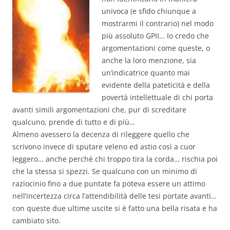
univoca (e sfido chiunque a
mostrarmi il contrario) nel modo
più assoluto GPII… Io credo che
argomentazioni come queste, o
anche la loro menzione, sia
un’indicatrice quanto mai
evidente della pateticità e della
povertà intellettuale di chi porta
avanti simili argomentazioni che, pur di screditare
qualcuno, prende di tutto e di più…
Almeno avessero la decenza di rileggere quello che
scrivono invece di sputare veleno ed astio così a cuor
leggero… anche perchè chi troppo tira la corda… rischia poi
che la stessa si spezzi. Se qualcuno con un minimo di
raziocinio fino a due puntate fa poteva essere un attimo
nell’incertezza circa l’attendibilità delle tesi portate avanti…
con queste due ultime uscite si è fatto una bella risata e ha
cambiato sito.