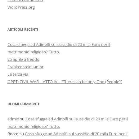
WordPress.org
ARTICOLI RECENTI
Cosa sfugge ad Adinolfi sul sussidio di 20 mila Euro per il
matrimonio religioso? Tutto.
25 aprile a freddo
Frankenstein Junior
La terza via
OPPT: CIVIL WAR – ATTO IV – “There can be only One (People)”
ULTIMI COMMENTI
admin
su
Cosa sfugge ad Adinolfi sul sussidio di 20 mila Euro per il
matrimonio religioso? Tutto.
Rocco
su
Cosa sfugge ad Adinolfi sul sussidio di 20 mila Euro per il