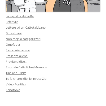
Le vignette di GioBa
Lefebvre
Lettere ad un Cattotalebano
Musulmani
Non meglio categorizzati
Omofobia
Pastafarianesimo
Presenze aliene.
Previte ci dice…
Risposte Cattoliche (Moreno)
Tips and Tricks
Tu lo chiami dio, io invece Zio!
Video Pontilex
Xenofobia