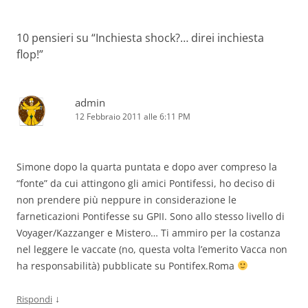
articolo
10 pensieri su “
Inchiesta shock?… direi inchiesta
flop!
”
admin
12 Febbraio 2011 alle 6:11 PM
Simone dopo la quarta puntata e dopo aver compreso la
“fonte” da cui attingono gli amici Pontifessi, ho deciso di
non prendere più neppure in considerazione le
farneticazioni Pontifesse su GPII. Sono allo stesso livello di
Voyager/Kazzanger e Mistero… Ti ammiro per la costanza
nel leggere le vaccate (no, questa volta l’emerito Vacca non
ha responsabilità) pubblicate su Pontifex.Roma
↓
Rispondi