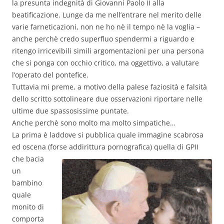
la presunta indegnità di Giovanni Paolo II alla
beatificazione. Lunge da me nell’entrare nel merito delle
varie farneticazioni, non ne ho nè il tempo nè la voglia –
anche perchè credo superfluo spendermi a riguardo e
ritengo irricevibili simili argomentazioni per una persona
che si ponga con occhio critico, ma oggettivo, a valutare
l’operato del pontefice.
Tuttavia mi preme, a motivo della palese faziosità e falsità
dello scritto sottolineare due osservazioni riportare nelle
ultime due spassosissime puntate.
Anche perchè sono molto ma molto simpatiche…
La prima è laddove si pubblica quale immagine scabrosa
ed oscena (forse addirittura porno
grafica) quella di GPII
che bacia
un
bambino
quale
monito di
comporta