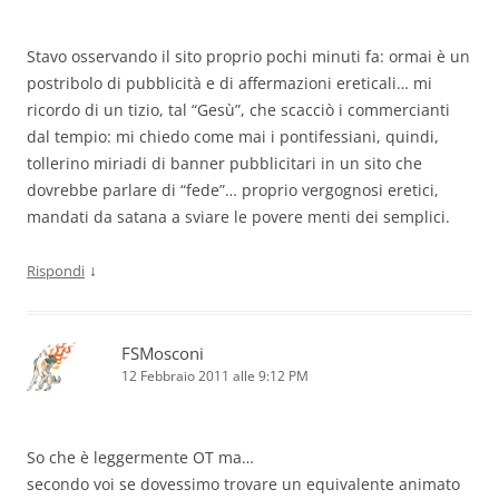
Stavo osservando il sito proprio pochi minuti fa: ormai è un
postribolo di pubblicità e di affermazioni ereticali… mi
ricordo di un tizio, tal “Gesù”, che scacciò i commercianti
dal tempio: mi chiedo come mai i pontifessiani, quindi,
tollerino miriadi di banner pubblicitari in un sito che
dovrebbe parlare di “fede”… proprio vergognosi eretici,
mandati da satana a sviare le povere menti dei semplici.
↓
Rispondi
FSMosconi
12 Febbraio 2011 alle 9:12 PM
So che è leggermente OT ma…
secondo voi se dovessimo trovare un equivalente animato