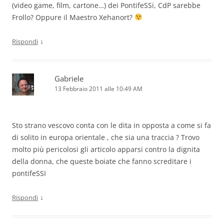
(video game, film, cartone…) dei PontifeSSi, CdP sarebbe
Frollo? Oppure il Maestro Xehanort?
↓
Rispondi
Gabriele
13 Febbraio 2011 alle 10:49 AM
Sto strano vescovo conta con le dita in opposta a come si fa
di solito in europa orientale , che sia una traccia ? Trovo
molto più pericolosi gli articolo apparsi contro la dignita
della donna, che queste boiate che fanno screditare i
pontifeSSI
↓
Rispondi