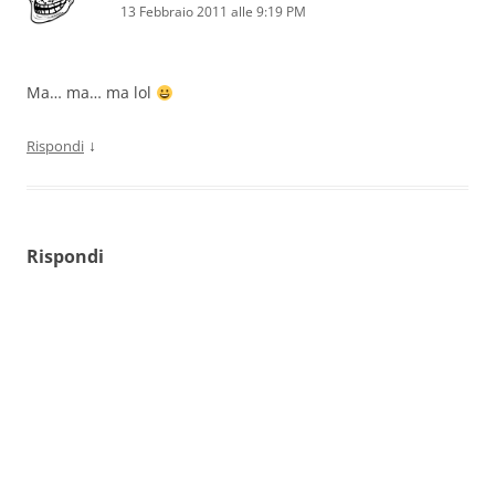
13 Febbraio 2011 alle 9:19 PM
Ma… ma… ma lol
↓
Rispondi
Rispondi