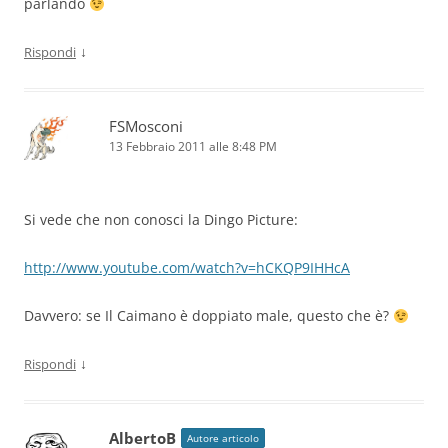
parlando
↓
Rispondi
FSMosconi
13 Febbraio 2011 alle 8:48 PM
Si vede che non conosci la Dingo Picture:
http://www.youtube.com/watch?v=hCKQP9IHHcA
Davvero: se Il Caimano è doppiato male, questo che è?
↓
Rispondi
AlbertoB
Autore articolo