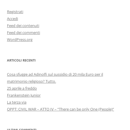
Registrati
Accedi
Feed dei contenuti
Feed dei commenti
WordPress.org
ARTICOLI RECENTI
Cosa sfugge ad Adinolfi sul sussidio di 20 mila Euro per il
matrimonio religioso? Tutto.
25 aprile a freddo
Frankenstein Junior
La terza via
OPPT: CIVIL WAR – ATTO IV – “There can be only One (People)”
ULTIMI COMMENTI