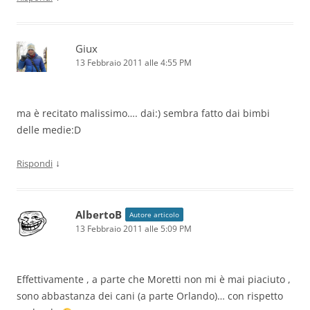
Giux
13 Febbraio 2011 alle 4:55 PM
ma è recitato malissimo…. dai:) sembra fatto dai bimbi
delle medie:D
↓
Rispondi
AlbertoB
Autore articolo
13 Febbraio 2011 alle 5:09 PM
Effettivamente , a parte che Moretti non mi è mai piaciuto ,
sono abbastanza dei cani (a parte Orlando)… con rispetto