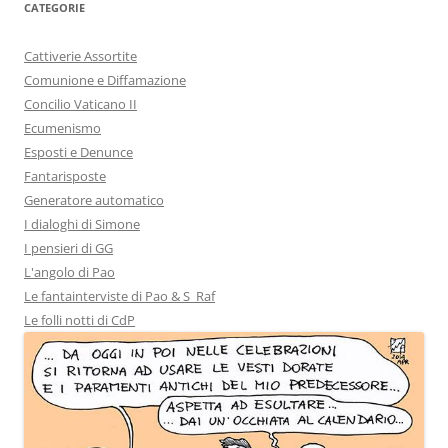
CATEGORIE
Cattiverie Assortite
Comunione e Diffamazione
Concilio Vaticano II
Ecumenismo
Esposti e Denunce
Fantarisposte
Generatore automatico
I dialoghi di Simone
I pensieri di GG
L'angolo di Pao
Le fantainterviste di Pao & S_Raf
Le folli notti di CdP