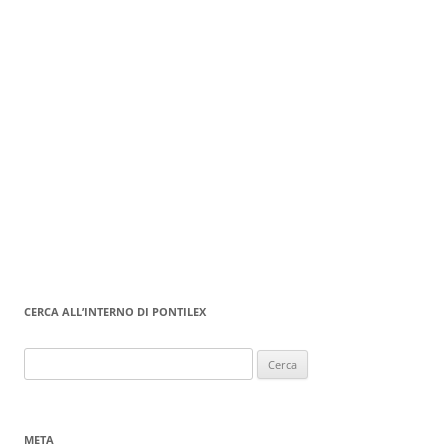
CERCA ALL’INTERNO DI PONTILEX
Ricerca
per:
META