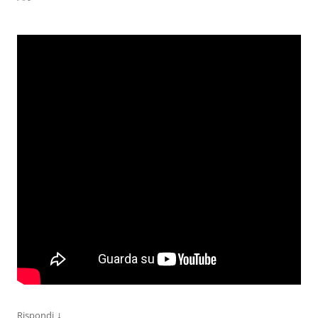
↓
Rispondi