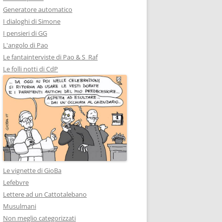
Generatore automatico
I dialoghi di Simone
I pensieri di GG
L'angolo di Pao
Le fantainterviste di Pao & S_Raf
Le folli notti di CdP
Le vignette di GioBa
Lefebvre
Lettere ad un Cattotalebano
Musulmani
Non meglio categorizzati