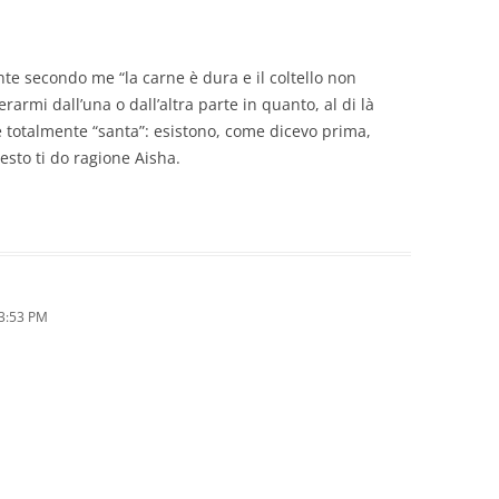
te secondo me “la carne è dura e il coltello non
rarmi dall’una o dall’altra parte in quanto, al di là
è totalmente “santa”: esistono, come dicevo prima,
esto ti do ragione Aisha.
 3:53 PM