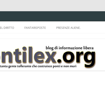
EL DIRITTO
FANTARISPOSTE
PRESENZE ALIENE.
ISPRUDENZA.
A TU PER TU CON BRUNELLO
MON
E DELLA LDA 633.
BBREVIAZIONI E