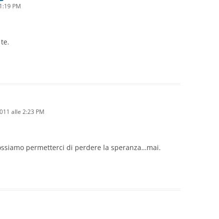
 1:19 PM
te.
011 alle 2:23 PM
ossiamo permetterci di perdere la speranza…mai.