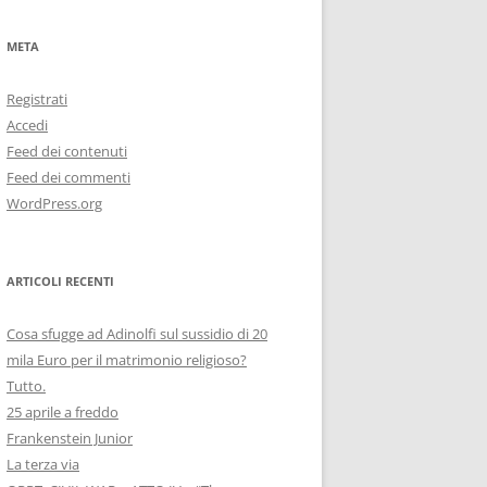
META
Registrati
Accedi
Feed dei contenuti
Feed dei commenti
WordPress.org
ARTICOLI RECENTI
Cosa sfugge ad Adinolfi sul sussidio di 20
mila Euro per il matrimonio religioso?
Tutto.
25 aprile a freddo
Frankenstein Junior
La terza via