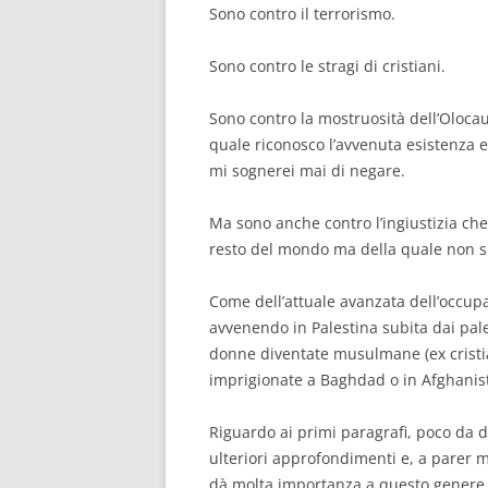
Sono contro il terrorismo.
Sono contro le stragi di cristiani.
Sono contro la mostruosità dell’Olocau
quale riconosco l’avvenuta esistenza 
mi sognerei mai di negare.
Ma sono anche contro l’ingiustizia che
resto del mondo ma della quale non s
Come dell’attuale avanzata dell’occupa
avvenendo in Palestina subita dai pale
donne diventate musulmane (ex cristia
imprigionate a Baghdad o in Afghanist
Riguardo ai primi paragrafi, poco da d
ulteriori approfondimenti e, a parer mi
dà molta importanza a questo genere d