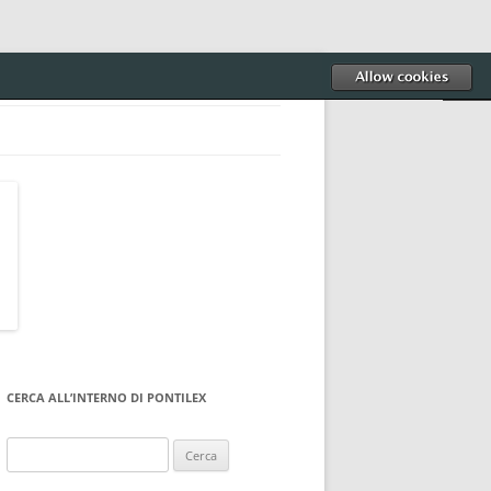
CERCA ALL’INTERNO DI PONTILEX
Ricerca
per: