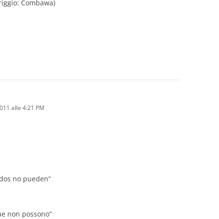
riggio: Combawa)
011 alle 4:21 PM
 dos no pueden”
ue non possono”