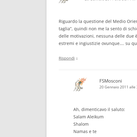
Riguardo la questione del Medio Orien
taglia”, quindi non me la sento di schie
delle motivazioni, nessuna delle due 
estremi e ingiustizie ovunque…. su qu
↓
Rispondi
FSMosconi
20 Gennaio 2011 alle
Ah, dimenticavo il saluto:
Salam Aleikum
Shalom
Namas e te