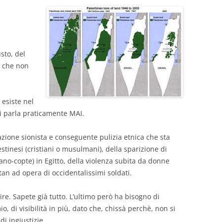
sto, del
e che non
 esiste nel
i parla praticamente MAI.
zione sionista e conseguente pulizia etnica che sta
stinesi (cristiani o musulmani), della sparizione di
no-copte) in Egitto, della violenza subita da donne
an ad opera di occidentalissimi soldati.
ire. Sapete già tutto. L’ultimo però ha bisogno di
o, di visibilità in più, dato che, chissà perchè, non si
i ingiustizie.