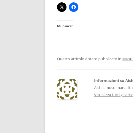
Mi piace:
Questo articolo è stato pubblicato in
Musu
Informazioni su Ais
Aisha, musulmana, ita
Visualizza tutti gli arti