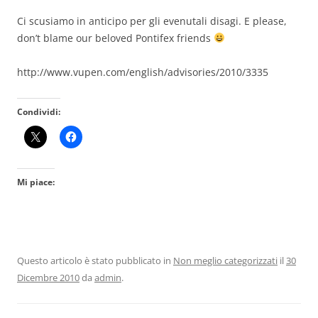
Ci scusiamo in anticipo per gli evenutali disagi. E please,
don’t blame our beloved Pontifex friends
http://www.vupen.com/english/advisories/2010/3335
Condividi:
Mi piace:
Questo articolo è stato pubblicato in
Non meglio categorizzati
il
30
Dicembre 2010
da
admin
.