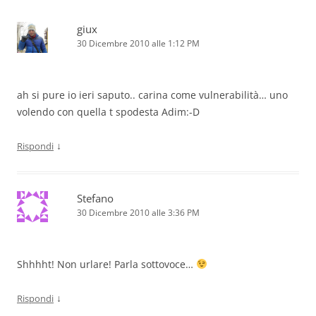
giux
30 Dicembre 2010 alle 1:12 PM
ah si pure io ieri saputo.. carina come vulnerabilità… uno
volendo con quella t spodesta Adim:-D
↓
Rispondi
Stefano
30 Dicembre 2010 alle 3:36 PM
Shhhht! Non urlare! Parla sottovoce…
↓
Rispondi