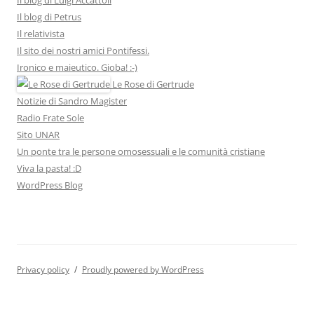
Il blog di Petrus
Il relativista
Il sito dei nostri amici Pontifessi.
Ironico e maieutico. Gioba! :-)
Le Rose di Gertrude
Notizie di Sandro Magister
Radio Frate Sole
Sito UNAR
Un ponte tra le persone omosessuali e le comunità cristiane
Viva la pasta! :D
WordPress Blog
Privacy policy
Proudly powered by WordPress