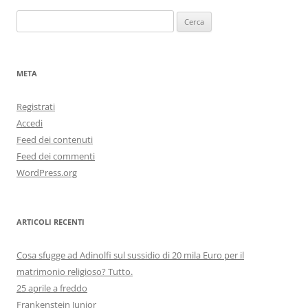
Ricerca
per:
META
Registrati
Accedi
Feed dei contenuti
Feed dei commenti
WordPress.org
ARTICOLI RECENTI
Cosa sfugge ad Adinolfi sul sussidio di 20 mila Euro per il
matrimonio religioso? Tutto.
25 aprile a freddo
Frankenstein Junior