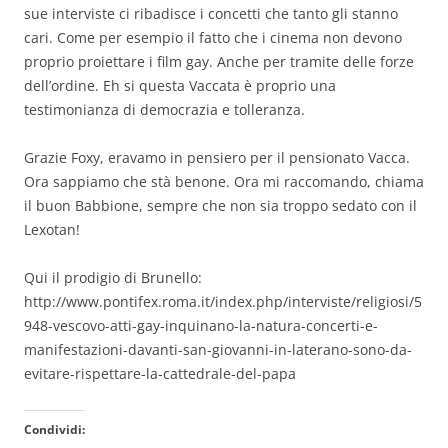
sue interviste ci ribadisce i concetti che tanto gli stanno
cari. Come per esempio il fatto che i cinema non devono
proprio proiettare i film gay. Anche per tramite delle forze
dell’ordine. Eh si questa Vaccata è proprio una
testimonianza di democrazia e tolleranza.
Grazie Foxy, eravamo in pensiero per il pensionato Vacca.
Ora sappiamo che stà benone. Ora mi raccomando, chiama
il buon Babbione, sempre che non sia troppo sedato con il
Lexotan!
Qui il prodigio di Brunello:
http://www.pontifex.roma.it/index.php/interviste/religiosi/5
948-vescovo-atti-gay-inquinano-la-natura-concerti-e-
manifestazioni-davanti-san-giovanni-in-laterano-sono-da-
evitare-rispettare-la-cattedrale-del-papa
Condividi: