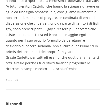
hanno subito riportato alla medesima “tolleranza” dai CdP:
“A tutti i genitori Cattolici che hanno la sciagura di avere un
figlio od una figlia omosessuale, consigliamo vivamente di
non arrendersi mai e di pregare. Le centinaia di email di
disperazione che ci pervengono da parte di genitori di figli
gay, sono preoccupanti. Il gay è l’essere più perverso che
esiste sul pianeta Terra ed è anche il maggior egoista, in
quanto per il suo proprio “orgoglio da deretano” e
desiderio di becera sodomia, non si cura di nessuno ed in
primis dei sentimenti dei propri famigliari.”
Grazie Carletto per tutti gli esempi che quotidianamente ci
offri. Grazie perchè i tuoi sforzi faranno progredire le
ricerche in campo medico sulla schizofrenia!
↓
Rispondi
Rispondi