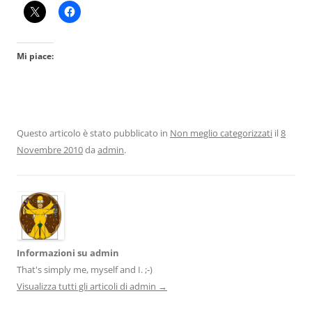
Mi piace:
Questo articolo è stato pubblicato in
Non meglio categorizzati
il
8
Novembre 2010
da
admin
.
Informazioni su admin
That's simply me, myself and I. ;-)
Visualizza tutti gli articoli di admin
→