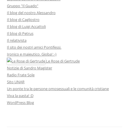
Gruppo "Il Guado"
Il blog del nostro Alessandro
Il blog di Cagliostro
Il blog di Luigi Accattoli
Il blog di Petrus
Il relativista
Il sito dei nostri amici Pontifessi.
Ironico e maieutico. Gioba! :-)
Le Rose di Gertrude
Notizie di Sandro Magister
Radio Frate Sole
Sito UNAR
Un ponte tra le persone omosessuali e le comunità cristiane
Viva la pasta! :D
WordPress Blog