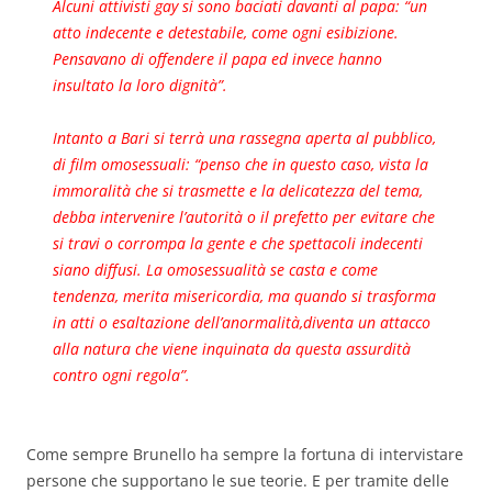
Alcuni attivisti gay si sono baciati davanti al papa: “un
atto indecente e detestabile, come ogni esibizione.
Pensavano di offendere il papa ed invece hanno
insultato la loro dignità”.
Intanto a Bari si terrà una rassegna aperta al pubblico,
di film omosessuali: “penso che in questo caso, vista la
immoralità che si trasmette e la delicatezza del tema,
debba intervenire l’autorità o il prefetto per evitare che
si travi o corrompa la gente e che spettacoli indecenti
siano diffusi. La omosessualità se casta e come
tendenza, merita misericordia, ma quando si trasforma
in atti o esaltazione dell’anormalità,diventa un attacco
alla natura che viene inquinata da questa assurdità
contro ogni regola”.
Come sempre Brunello ha sempre la fortuna di intervistare
persone che supportano le sue teorie. E per tramite delle