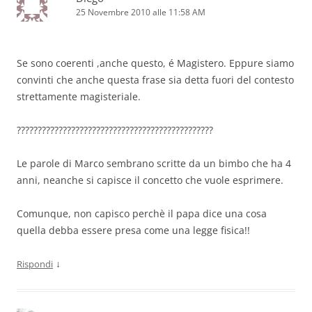
25 Novembre 2010 alle 11:58 AM
Se sono coerenti ,anche questo, é Magistero. Eppure siamo
convinti che anche questa frase sia detta fuori del contesto
strettamente magisteriale.
???????????????????????????????????????????????
Le parole di Marco sembrano scritte da un bimbo che ha 4
anni, neanche si capisce il concetto che vuole esprimere.
Comunque, non capisco perchè il papa dice una cosa
quella debba essere presa come una legge fisica!!
↓
Rispondi