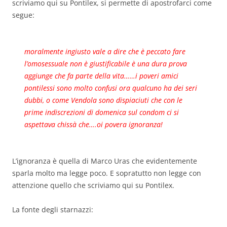
scriviamo qui su Pontilex, si permette di apostrofarci come
segue:
moralmente ingiusto vale a dire che è peccato fare
l’omosessuale non è giustificabile è una dura prova
aggiunge che fa parte della vita……i poveri amici
pontilessi sono molto confusi ora qualcuno ha dei seri
dubbi, o come Vendola sono dispiaciuti che con le
prime indiscrezioni di domenica sul condom ci si
aspettava chissà che….oi povera ignoranza!
L’ignoranza è quella di Marco Uras che evidentemente
sparla molto ma legge poco. E sopratutto non legge con
attenzione quello che scriviamo qui su Pontilex.
La fonte degli starnazzi: