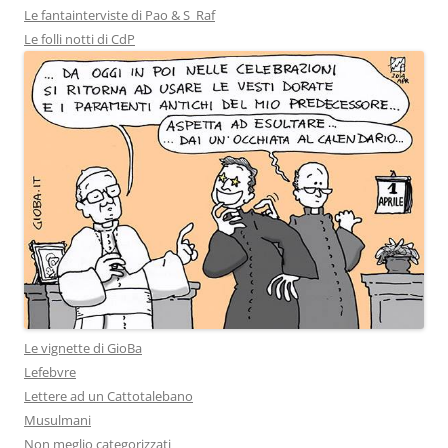
Le fantainterviste di Pao & S_Raf
Le folli notti di CdP
Le vignette di GioBa
Lefebvre
Lettere ad un Cattotalebano
Musulmani
Non meglio categorizzati