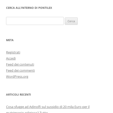
CERCA ALL’INTERNO DI PONTILEX
Ricerca
per:
META
Registrati
Accedi
Feed dei contenuti
Feed dei commenti
WordPress.org
ARTICOLI RECENTI
Cosa sfugge ad Adinolfi sul sussidio di 20 mila Euro per il
matrimonio religioso? Tutto.