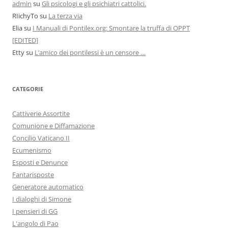
admin
su
Gli psicologi e gli psichiatri cattolici.
RIichyTo
su
La terza via
Elia
su
I Manuali di Pontilex.org: Smontare la truffa di OPPT
[EDITED]
Etty
su
L’amico dei pontilessi è un censore …
CATEGORIE
Cattiverie Assortite
Comunione e Diffamazione
Concilio Vaticano II
Ecumenismo
Esposti e Denunce
Fantarisposte
Generatore automatico
I dialoghi di Simone
I pensieri di GG
L'angolo di Pao