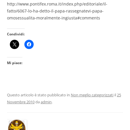
http://www.pontifex.roma.it/index.php/editoriale/il-
fatto/6067-lo-ha-detto-il-papa-rassegnatevi-papa-
omosessualita-moralmente-ingiusta#comments
Condividi:
Mi piace:
Questo articolo è stato pubblicato in
Non meglio categorizzati
il
25
Novembre 2010
da
admin
.