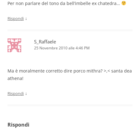
Per non parlare del tono da bell’imbelle ex chatedra…
↓
Rispondi
S_Raffaele
25 Novembre 2010 alle 4:46 PM
Ma è moralmente corretto dire porco mithra? >,< santa dea
athena!
↓
Rispondi
Rispondi