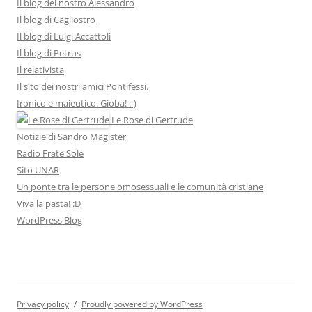
Il blog del nostro Alessandro
Il blog di Cagliostro
Il blog di Luigi Accattoli
Il blog di Petrus
Il relativista
Il sito dei nostri amici Pontifessi.
Ironico e maieutico. Gioba! :-)
Le Rose di Gertrude
Notizie di Sandro Magister
Radio Frate Sole
Sito UNAR
Un ponte tra le persone omosessuali e le comunità cristiane
Viva la pasta! :D
WordPress Blog
Privacy policy
Proudly powered by WordPress