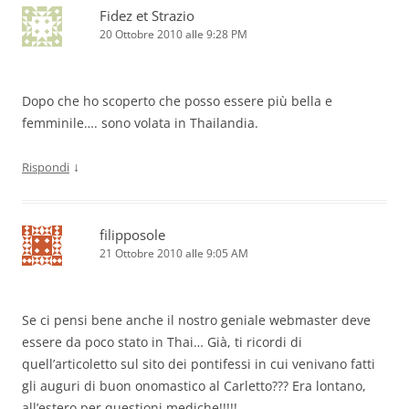
Fidez et Strazio
20 Ottobre 2010 alle 9:28 PM
Dopo che ho scoperto che posso essere più bella e
femminile…. sono volata in Thailandia.
↓
Rispondi
filipposole
21 Ottobre 2010 alle 9:05 AM
Se ci pensi bene anche il nostro geniale webmaster deve
essere da poco stato in Thai… Già, ti ricordi di
quell’articoletto sul sito dei pontifessi in cui venivano fatti
gli auguri di buon onomastico al Carletto??? Era lontano,
all’estero per questioni mediche!!!!!