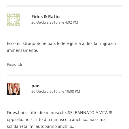
Fides & Ratio
20 Ottobre 2010 alle 4:02 PM
Eccomi, straquotone pao, lode e gloria a dio, la ringrazio
immensamente.
↓
Rispondi
pao
20 Ottobre 2010 alle 10:08 PM
Fides:hai scritto dio minuscolo..SEI BANNATO A VITA !!!
oppsalá..ho scritto dio minuscolo anch´io..massima
solidarietá..mi autobanno anch´io..