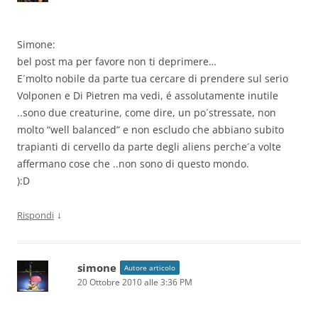
Simone:
bel post ma per favore non ti deprimere…
E´molto nobile da parte tua cercare di prendere sul serio
Volponen e Di Pietren ma vedi, é assolutamente inutile
..sono due creaturine, come dire, un po´stressate, non
molto “well balanced” e non escludo che abbiano subito
trapianti di cervello da parte degli aliens perche´a volte
affermano cose che ..non sono di questo mondo.
):D
↓
Rispondi
simone
Autore articolo
20 Ottobre 2010 alle 3:36 PM