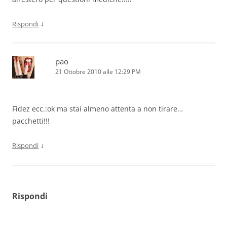
↓
Rispondi
pao
21 Ottobre 2010 alle 12:29 PM
Fidez ecc.:ok ma stai almeno attenta a non tirare…
pacchetti!!!
↓
Rispondi
Rispondi