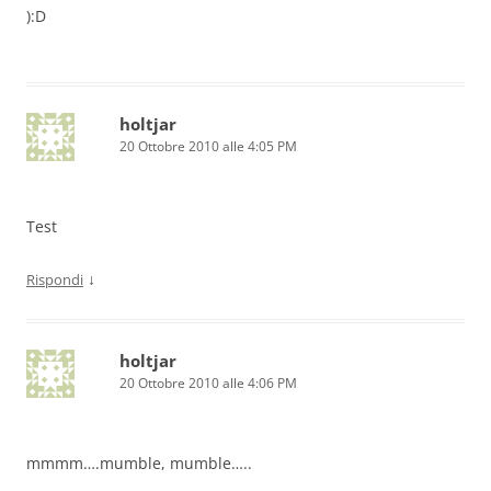
):D
holtjar
20 Ottobre 2010 alle 4:05 PM
Test
↓
Rispondi
holtjar
20 Ottobre 2010 alle 4:06 PM
mmmm….mumble, mumble…..