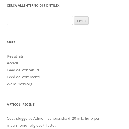
CERCA ALL’INTERNO DI PONTILEX
Ricerca
per:
META
Registrati
Accedi
Feed dei contenuti
Feed dei commenti
WordPress.org
ARTICOLI RECENTI
Cosa sfugge ad Adinolfi sul sussidio di 20 mila Euro per il
matrimonio religioso? Tutto.