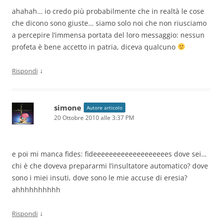
ahahah… io credo più probabilmente che in realtà le cose
che dicono sono giuste… siamo solo noi che non riusciamo
a percepire l’immensa portata del loro messaggio: nessun
profeta è bene accetto in patria, diceva qualcuno
↓
Rispondi
simone
Autore articolo
20 Ottobre 2010 alle 3:37 PM
e poi mi manca fides: fideeeeeeeeeeeeeeeeeees dove sei…
chi è che doveva prepararmi l’insultatore automatico? dove
sono i miei insuti, dove sono le mie accuse di eresia?
ahhhhhhhhhh
↓
Rispondi