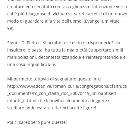
creature ed esercitato con l’accoglienza e l’attenzione verso
chi è più bisognoso di vicinanza, sarete artefici di un nuovo
modo di guardare alla vita dell’uomo. (Evangelium Vitae,
99).
Signor Di Pietro… si arrabbia se evito di risponderle? Lla
insulterei e basta: ha tutta la mia pietà! Supportare simili
manipolazioni, decontestalizzandole e reinterpretandole è
una cosa inqualificabile.
Mi permetto tuttavia di segnalarle questo link:
http://www.vatican.va/roman_curia/congregations/cfaith/cti
_documents/rc_con_cfaith_doc_20070419_un-baptised-
infants_it.html che la invito caldamente a leggere e
studiare onde evitare ulteriori brutte figure!
Poi ci sarebbero pure queste: