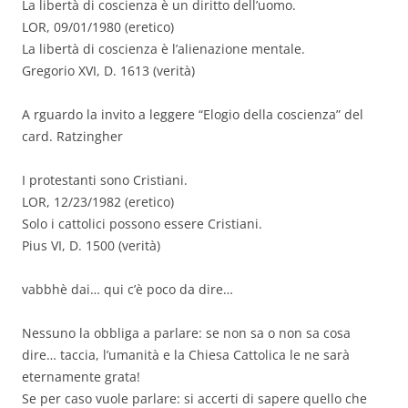
La libertà di coscienza è un diritto dell’uomo.
LOR, 09/01/1980 (eretico)
La libertà di coscienza è l’alienazione mentale.
Gregorio XVI, D. 1613 (verità)
A rguardo la invito a leggere “Elogio della coscienza” del
card. Ratzingher
I protestanti sono Cristiani.
LOR, 12/23/1982 (eretico)
Solo i cattolici possono essere Cristiani.
Pius VI, D. 1500 (verità)
vabbhè dai… qui c’è poco da dire…
Nessuno la obbliga a parlare: se non sa o non sa cosa
dire… taccia, l’umanità e la Chiesa Cattolica le ne sarà
eternamente grata!
Se per caso vuole parlare: si accerti di sapere quello che