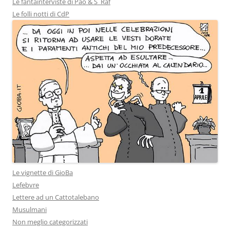
Le fantainterviste di Pao & S_Raf
Le folli notti di CdP
Le vignette di GioBa
Lefebvre
Lettere ad un Cattotalebano
Musulmani
Non meglio categorizzati