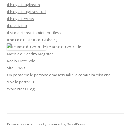
Il blog di Cagliostro
Il blog di Luigi Accattoli
Il blog di Petrus
Il relativista
Il sito dei nostri amici Pontifessi.
Ironico e maieutico. Gioba! :-)
Le Rose di Gertrude
Notizie di Sandro Magister
Radio Frate Sole
Sito UNAR
Un ponte tra le persone omosessuali e le comunità cristiane
Viva la pasta! :D
WordPress Blog
Privacy policy
Proudly powered by WordPress