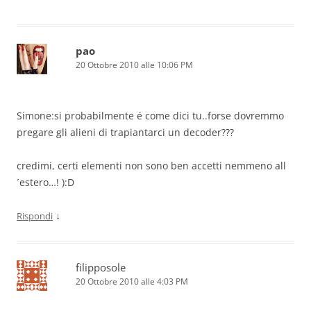
pao
20 Ottobre 2010 alle 10:06 PM
Simone:si probabilmente é come dici tu..forse dovremmo
pregare gli alieni di trapiantarci un decoder???
credimi, certi elementi non sono ben accetti nemmeno all
´estero…! ):D
↓
Rispondi
filipposole
20 Ottobre 2010 alle 4:03 PM