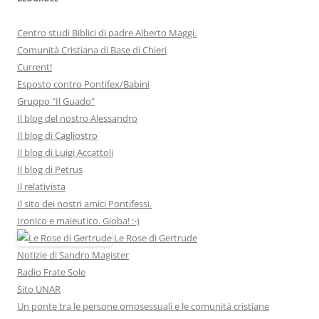
Centro studi Biblici di padre Alberto Maggi.
Comunità Cristiana di Base di Chieri
Current!
Esposto contro Pontifex/Babini
Gruppo "Il Guado"
Il blog del nostro Alessandro
Il blog di Cagliostro
Il blog di Luigi Accattoli
Il blog di Petrus
Il relativista
Il sito dei nostri amici Pontifessi.
Ironico e maieutico. Gioba! :-)
Le Rose di Gertrude
Notizie di Sandro Magister
Radio Frate Sole
Sito UNAR
Un ponte tra le persone omosessuali e le comunità cristiane