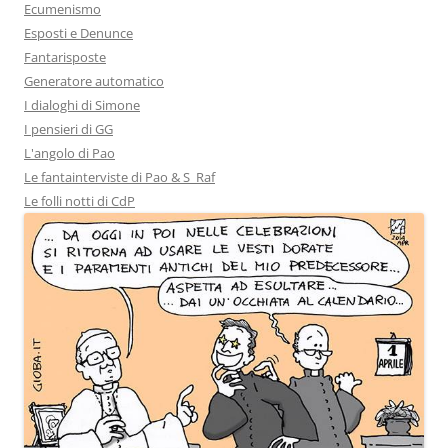
Ecumenismo
Esposti e Denunce
Fantarisposte
Generatore automatico
I dialoghi di Simone
I pensieri di GG
L'angolo di Pao
Le fantainterviste di Pao & S_Raf
Le folli notti di CdP