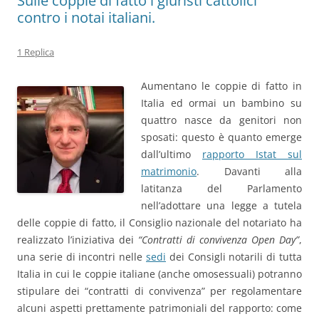
Sulle coppie di fatto i giuristi cattolici
contro i notai italiani.
1 Replica
Aumentano le coppie di fatto in
Italia ed ormai un bambino su
quattro nasce da genitori non
sposati: questo è quanto emerge
dall’ultimo
rapporto Istat sul
matrimonio
. Davanti alla
latitanza del Parlamento
nell’adottare una legge a tutela
delle coppie di fatto, il Consiglio nazionale del notariato ha
realizzato l’iniziativa dei
“Contratti di convivenza Open Day”
,
una serie di incontri nelle
sedi
dei Consigli notarili di tutta
Italia in cui le coppie italiane (anche omosessuali) potranno
stipulare dei “contratti di convivenza” per regolamentare
alcuni aspetti prettamente patrimoniali del rapporto: come