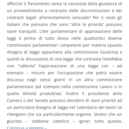
affinché il Parlamento senta la necessità della giustezza di
un provvedimento a contrasto delle discriminazioni e dei
contrasti legati all’orientamento sessuale? Per il resto gli
italiani che pensano che sono “altre le priorità” possono
stare tranquilli. L’iter parlamentare di approvazione delle
leggi è prima di tutto diviso nelle quattordici diverse
commissioni parlamentari competenti per materia (questo
disegno di legge appartiene alla commissione Giustizia) e
quindi la discussione di una legge che contrasta l’omofobia
non “rallenta” l’approvazione di una legge con – ad
esempio – misure per l’occupazione che potrà essere
discussa negli stessi giorni in un altra commissione
parlamentare (ad esempio nella commissione Lavoro o in
quella Attività produttive). Inoltre il presidente della
Camera o del Senato possono decidere di dare priorità ad
un particolare disegno di legge nel calendario dei lavori se
ritengono che sia particolarmente urgente. Strano che un
giurista – sebbene cattolico – ignori tutto questo.
Continua a leggere
→