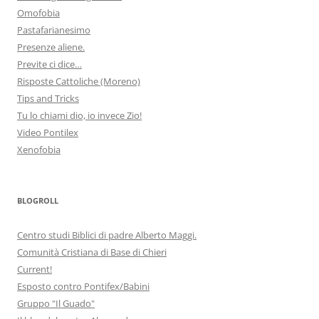
Omofobia
Pastafarianesimo
Presenze aliene.
Previte ci dice…
Risposte Cattoliche (Moreno)
Tips and Tricks
Tu lo chiami dio, io invece Zio!
Video Pontilex
Xenofobia
BLOGROLL
Centro studi Biblici di padre Alberto Maggi.
Comunità Cristiana di Base di Chieri
Current!
Esposto contro Pontifex/Babini
Gruppo "Il Guado"