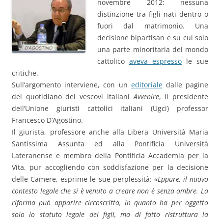
novembre 2012: nessuna
distinzione tra figli nati dentro o
fuori dal matrimonio. Una
decisione bipartisan e su cui solo
una parte minoritaria del mondo
cattolico
aveva espresso
le sue
critiche.
Sull’argomento interviene, con un
editoriale
dalle pagine
del quotidiano dei vescovi italiani
Avvenire
, il presidente
dell’Unione giuristi cattolici italiani (Ugci) professor
Francesco D’Agostino.
Il giurista, professore anche alla Libera Università Maria
Santissima Assunta ed alla Pontificia Università
Lateranense e membro della Pontificia Accademia per la
Vita, pur accogliendo con soddisfazione per la decisione
delle Camere, esprime le sue perplessità:
«
Eppure, il nuovo
contesto legale che si è venuto a creare non è senza ombre. La
riforma può apparire circoscritta, in quanto ha per oggetto
solo lo statuto legale dei figli, ma di fatto ristruttura la