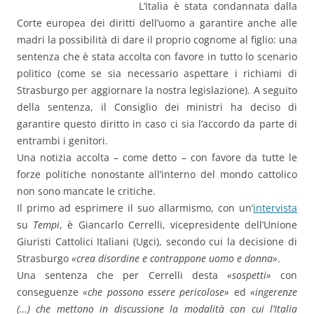
L’Italia è stata condannata dalla
Corte europea dei diritti dell’uomo a garantire anche alle
madri la possibilità di dare il proprio cognome al figlio: una
sentenza che è stata accolta con favore in tutto lo scenario
politico (come se sia necessario aspettare i richiami di
Strasburgo per aggiornare la nostra legislazione). A seguito
della sentenza, il Consiglio dei ministri ha deciso di
garantire questo diritto in caso ci sia l’accordo da parte di
entrambi i genitori.
Una notizia accolta – come detto – con favore da tutte le
forze politiche nonostante all’interno del mondo cattolico
non sono mancate le critiche.
Il primo ad esprimere il suo allarmismo, con un’
intervista
su
Tempi
, è Giancarlo Cerrelli, vicepresidente dell’Unione
Giuristi Cattolici Italiani (Ugci), secondo cui la decisione di
Strasburgo
«crea disordine e contrappone uomo e donna»
.
Una sentenza che per Cerrelli desta
«sospetti»
con
conseguenze
«che possono essere pericolose»
ed
«ingerenze
(…) che mettono in discussione la modalità con cui l’Italia