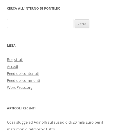
CERCA ALL’INTERNO DI PONTILEX
Ricerca
per:
META
Registrati
Accedi
Feed dei contenuti
Feed dei commenti
WordPress.org
ARTICOLI RECENTI
Cosa sfugge ad Adinolfi sul sussidio di 20 mila Euro per il
matrimonio religioso? Tutto.