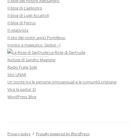
Il blog del nostro Alessandro
Il blog di Cagliostro
Il blog di Luigi Accattoli
Il blog di Petrus
Il relativista
Il sito dei nostri amici Pontifessi.
Ironico e maieutico. Gioba! :-)
Le Rose di Gertrude
Notizie di Sandro Magister
Radio Frate Sole
Sito UNAR
Un ponte tra le persone omosessuali e le comunità cristiane
Viva la pasta! :D
WordPress Blog
Privacy policy
Proudly powered by WordPress