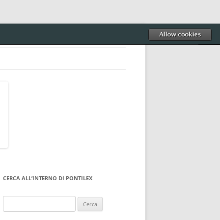
CERCA ALL’INTERNO DI PONTILEX
Ricerca
per: