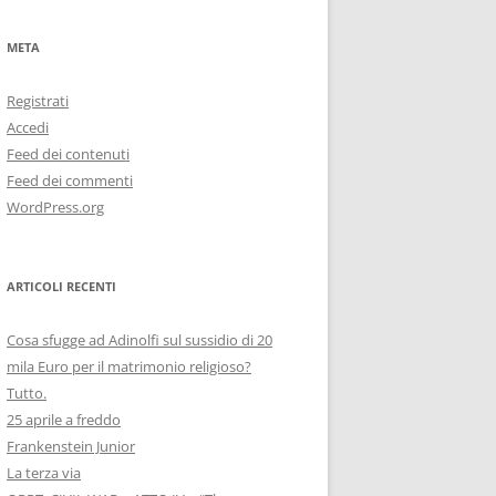
META
Registrati
Accedi
Feed dei contenuti
Feed dei commenti
WordPress.org
ARTICOLI RECENTI
Cosa sfugge ad Adinolfi sul sussidio di 20
mila Euro per il matrimonio religioso?
Tutto.
25 aprile a freddo
Frankenstein Junior
La terza via