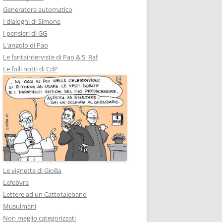
Generatore automatico
I dialoghi di Simone
I pensieri di GG
L'angolo di Pao
Le fantainterviste di Pao & S_Raf
Le folli notti di CdP
Le vignette di GioBa
Lefebvre
Lettere ad un Cattotalebano
Musulmani
Non meglio categorizzati