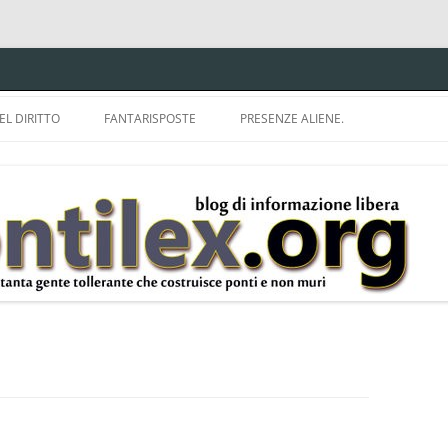
EL DIRITTO
FANTARISPOSTE
PRESENZE ALIENE.
ISPRUDENZA.
A TU PER TU CON BRUNELLO
MON
E DELLA LDA 633.
BBREVIAZIONI E