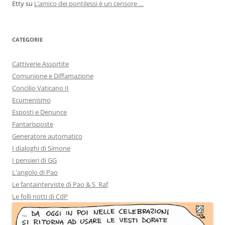
Etty
su
L’amico dei pontilessi è un censore …
CATEGORIE
Cattiverie Assortite
Comunione e Diffamazione
Concilio Vaticano II
Ecumenismo
Esposti e Denunce
Fantarisposte
Generatore automatico
I dialoghi di Simone
I pensieri di GG
L'angolo di Pao
Le fantainterviste di Pao & S_Raf
Le folli notti di CdP