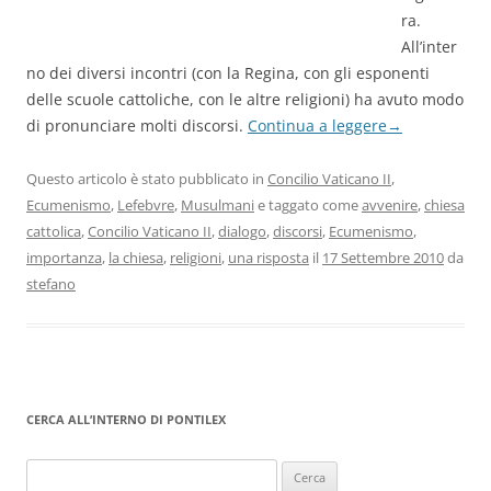
ra.
All’inter
no dei diversi incontri (con la Regina, con gli esponenti
delle scuole cattoliche, con le altre religioni) ha avuto modo
di pronunciare molti discorsi.
Continua a leggere
→
Questo articolo è stato pubblicato in
Concilio Vaticano II
,
Ecumenismo
,
Lefebvre
,
Musulmani
e taggato come
avvenire
,
chiesa
cattolica
,
Concilio Vaticano II
,
dialogo
,
discorsi
,
Ecumenismo
,
importanza
,
la chiesa
,
religioni
,
una risposta
il
17 Settembre 2010
da
stefano
CERCA ALL’INTERNO DI PONTILEX
Ricerca