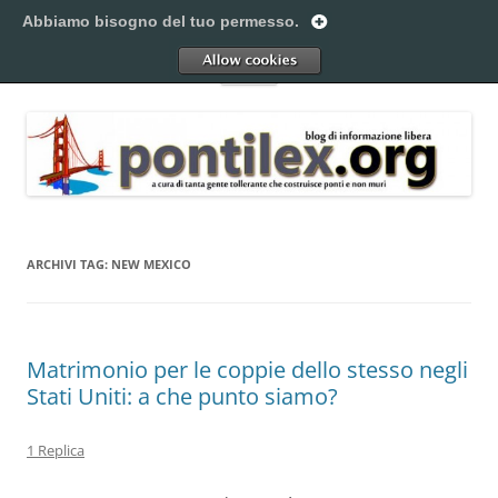
Vai
al
Abbiamo bisogno del tuo permesso.
Pontilex
contenuto
Creiamo ponti. Legalmente.
Allow
Menu
ARCHIVI TAG:
NEW MEXICO
Matrimonio per le coppie dello stesso negli
Stati Uniti: a che punto siamo?
1 Replica