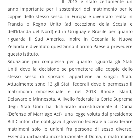
Il 2013 è stato certamente un
anno importante per i sostenitori del matrimonio per le
coppie dello stesso sesso. In Europa è diventato realtà in
Francia e Regno Unito (ad eccezione della Scozia e
dell’Irlanda del Nord) ed in Uruguay e Brasile per quanto
riguarda il Sud America. Inolre in Oceania la Nuova
Zelanda è diventato quest’anno il primo Paese a prevedere
questo istituto.
Situazione più complessa per quanto riguarda gli Stati
Uniti dove la decisione se permettere alle coppie dello
stesso sesso di sposarsi appartiene ai singoli Stati.
Attualmente sono 13 gli Stati federali dove è permesso il
matrimonio omosessuale e nel 2013 Rhode Island,
Delaware e Minnesota. A livello federale la Corte Suprema
degli Stati Uniti ha dichiarato incostituzionale il Doma
(Defense of Marriage Act), una legge voluta dal presidente
Bill Clinton che obbligava il governo federale a considerare
matrimoni solo le unioni fra persone di sesso diverso.
Essendo dichiarato incostituzionale il Doma, il matrimonio