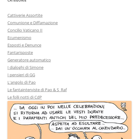
CATEGORIE
Cattiverie Assortite
Comunione e Diffamazione
Concilio Vaticano II
Ecumenismo
Esposti e Denunce
Fantarisposte
Generatore automatico
I dialoghi di Simone
I pensieri di GG
L'angolo di Pao
Le fantainterviste di Pao & S_Raf
Le folli notti di CdP