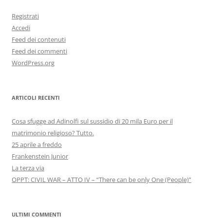
Registrati
Accedi
Feed dei contenuti
Feed dei commenti
WordPress.org
ARTICOLI RECENTI
Cosa sfugge ad Adinolfi sul sussidio di 20 mila Euro per il
matrimonio religioso? Tutto.
25 aprile a freddo
Frankenstein Junior
La terza via
OPPT: CIVIL WAR – ATTO IV – “There can be only One (People)”
ULTIMI COMMENTI