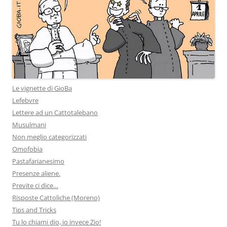
Le vignette di GioBa
Lefebvre
Lettere ad un Cattotalebano
Musulmani
Non meglio categorizzati
Omofobia
Pastafarianesimo
Presenze aliene.
Previte ci dice…
Risposte Cattoliche (Moreno)
Tips and Tricks
Tu lo chiami dio, io invece Zio!