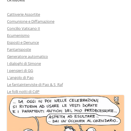
CATEGORIE
Cattiverie Assortite
Comunione e Diffamazione
Concilio Vaticano II
Ecumenismo
Esposti e Denunce
Fantarisposte
Generatore automatico
I dialoghi di Simone
I pensieri di GG
L'angolo di Pao
Le fantainterviste di Pao & S_Raf
Le folli notti di CdP