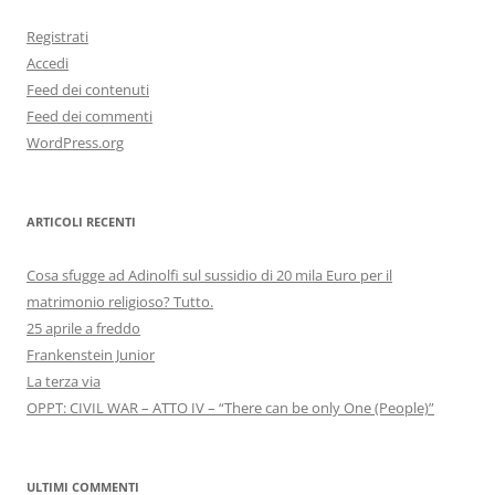
Registrati
Accedi
Feed dei contenuti
Feed dei commenti
WordPress.org
ARTICOLI RECENTI
Cosa sfugge ad Adinolfi sul sussidio di 20 mila Euro per il
matrimonio religioso? Tutto.
25 aprile a freddo
Frankenstein Junior
La terza via
OPPT: CIVIL WAR – ATTO IV – “There can be only One (People)”
ULTIMI COMMENTI