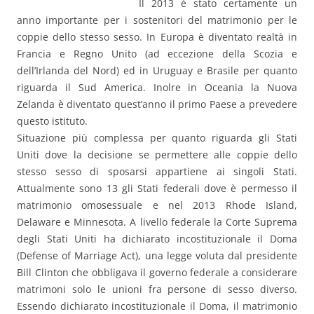
Il 2013 è stato certamente un
anno importante per i sostenitori del matrimonio per le
coppie dello stesso sesso. In Europa è diventato realtà in
Francia e Regno Unito (ad eccezione della Scozia e
dell’Irlanda del Nord) ed in Uruguay e Brasile per quanto
riguarda il Sud America. Inolre in Oceania la Nuova
Zelanda è diventato quest’anno il primo Paese a prevedere
questo istituto.
Situazione più complessa per quanto riguarda gli Stati
Uniti dove la decisione se permettere alle coppie dello
stesso sesso di sposarsi appartiene ai singoli Stati.
Attualmente sono 13 gli Stati federali dove è permesso il
matrimonio omosessuale e nel 2013 Rhode Island,
Delaware e Minnesota. A livello federale la Corte Suprema
degli Stati Uniti ha dichiarato incostituzionale il Doma
(Defense of Marriage Act), una legge voluta dal presidente
Bill Clinton che obbligava il governo federale a considerare
matrimoni solo le unioni fra persone di sesso diverso.
Essendo dichiarato incostituzionale il Doma, il matrimonio