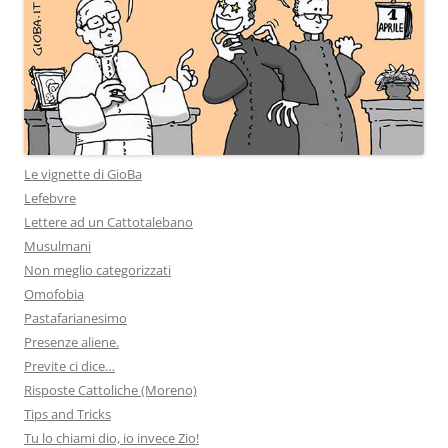
Le vignette di GioBa
Lefebvre
Lettere ad un Cattotalebano
Musulmani
Non meglio categorizzati
Omofobia
Pastafarianesimo
Presenze aliene.
Previte ci dice…
Risposte Cattoliche (Moreno)
Tips and Tricks
Tu lo chiami dio, io invece Zio!