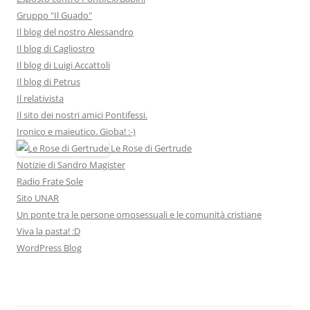
Gruppo "Il Guado"
Il blog del nostro Alessandro
Il blog di Cagliostro
Il blog di Luigi Accattoli
Il blog di Petrus
Il relativista
Il sito dei nostri amici Pontifessi.
Ironico e maieutico. Gioba! :-)
Le Rose di Gertrude
Notizie di Sandro Magister
Radio Frate Sole
Sito UNAR
Un ponte tra le persone omosessuali e le comunità cristiane
Viva la pasta! :D
WordPress Blog