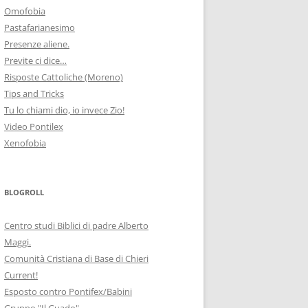
Omofobia
Pastafarianesimo
Presenze aliene.
Previte ci dice…
Risposte Cattoliche (Moreno)
Tips and Tricks
Tu lo chiami dio, io invece Zio!
Video Pontilex
Xenofobia
BLOGROLL
Centro studi Biblici di padre Alberto
Maggi.
Comunità Cristiana di Base di Chieri
Current!
Esposto contro Pontifex/Babini
Gruppo "Il Guado"