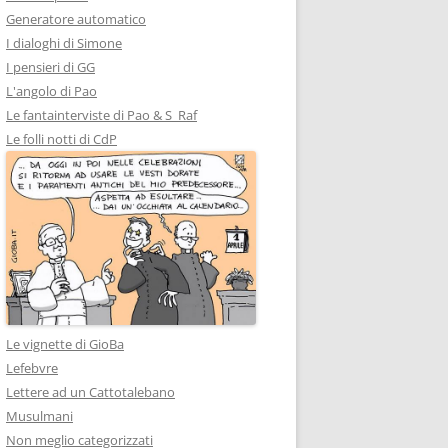
Generatore automatico
I dialoghi di Simone
I pensieri di GG
L'angolo di Pao
Le fantainterviste di Pao & S_Raf
Le folli notti di CdP
Le vignette di GioBa
Lefebvre
Lettere ad un Cattotalebano
Musulmani
Non meglio categorizzati