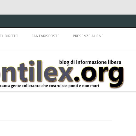
EL DIRITTO
FANTARISPOSTE
PRESENZE ALIENE.
ISPRUDENZA.
A TU PER TU CON BRUNELLO
MON
E DELLA LDA 633.
BBREVIAZIONI E