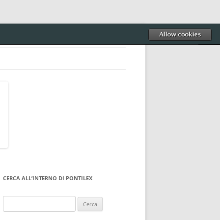
CERCA ALL’INTERNO DI PONTILEX
Ricerca
per: