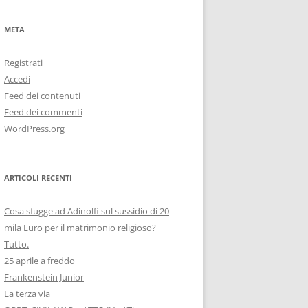
META
Registrati
Accedi
Feed dei contenuti
Feed dei commenti
WordPress.org
ARTICOLI RECENTI
Cosa sfugge ad Adinolfi sul sussidio di 20
mila Euro per il matrimonio religioso?
Tutto.
25 aprile a freddo
Frankenstein Junior
La terza via