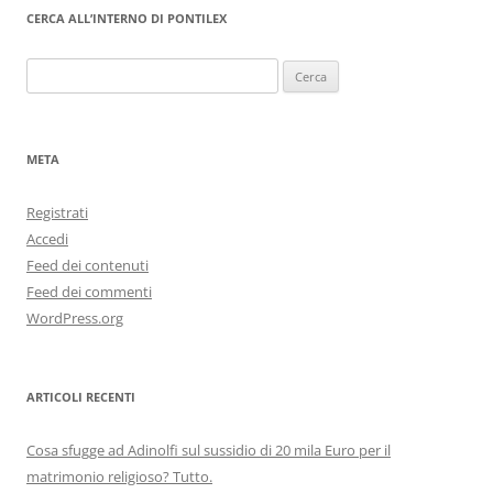
CERCA ALL’INTERNO DI PONTILEX
Ricerca
per:
META
Registrati
Accedi
Feed dei contenuti
Feed dei commenti
WordPress.org
ARTICOLI RECENTI
Cosa sfugge ad Adinolfi sul sussidio di 20 mila Euro per il
matrimonio religioso? Tutto.