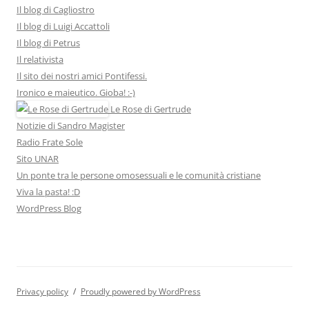
Il blog di Cagliostro
Il blog di Luigi Accattoli
Il blog di Petrus
Il relativista
Il sito dei nostri amici Pontifessi.
Ironico e maieutico. Gioba! :-)
Le Rose di Gertrude
Notizie di Sandro Magister
Radio Frate Sole
Sito UNAR
Un ponte tra le persone omosessuali e le comunità cristiane
Viva la pasta! :D
WordPress Blog
Privacy policy
Proudly powered by WordPress