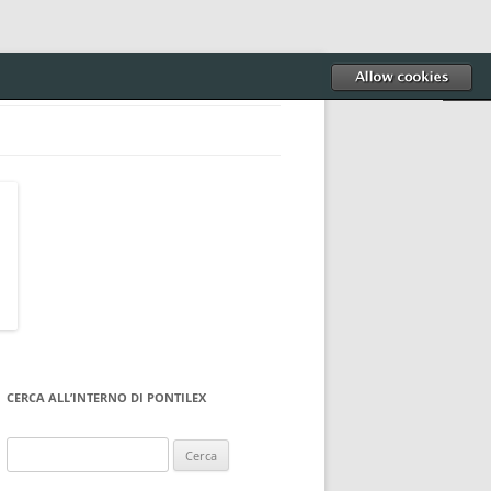
CERCA ALL’INTERNO DI PONTILEX
Ricerca
per: