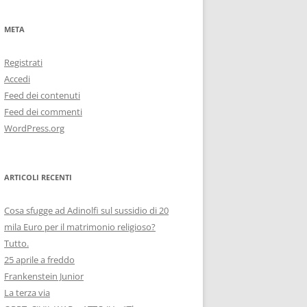
META
Registrati
Accedi
Feed dei contenuti
Feed dei commenti
WordPress.org
ARTICOLI RECENTI
Cosa sfugge ad Adinolfi sul sussidio di 20
mila Euro per il matrimonio religioso?
Tutto.
25 aprile a freddo
Frankenstein Junior
La terza via