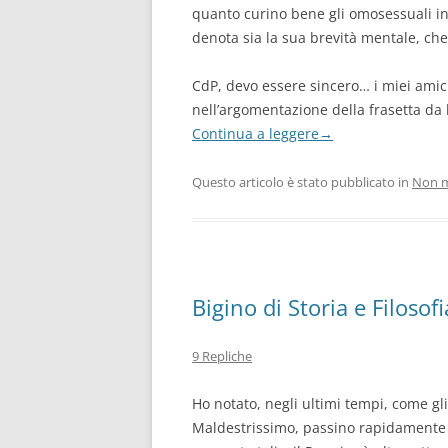
quanto curino bene gli omosessuali in a
denota sia la sua brevità mentale, che 
CdP, devo essere sincero… i miei amici
nell’argomentazione della frasetta da 
Continua a leggere
→
Questo articolo è stato pubblicato in
Non m
Bigino di Storia e Filoso
9 Repliche
Ho notato, negli ultimi tempi, come gli 
Maldestrissimo, passino rapidamente di