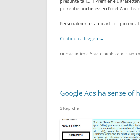
presunte tali… il Premier è ultrase
potrebbe anche esserci) del Caro Lead
Personalmente, amo articoli più mira
Continua a leggere
→
Questo articolo è stato pubblicato in
Non m
Google Ads ha sense of
3 Repliche