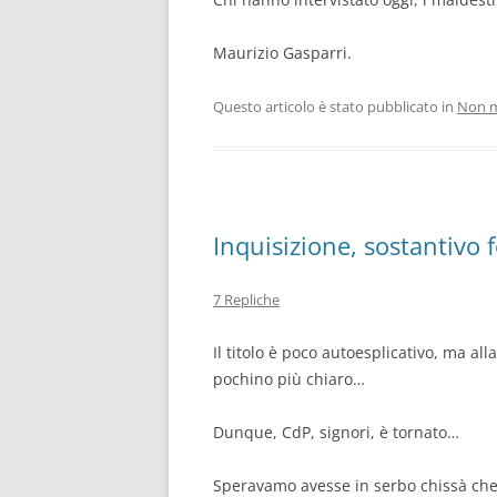
Maurizio Gasparri.
Questo articolo è stato pubblicato in
Non m
Inquisizione, sostantivo
7 Repliche
Il titolo è poco autoesplicativo, ma all
pochino più chiaro…
Dunque, CdP, signori, è tornato…
Speravamo avesse in serbo chissà che 