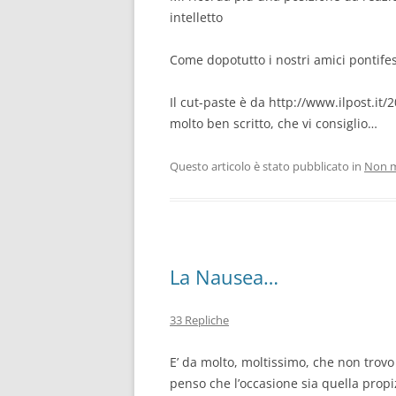
intelletto
Come dopotutto i nostri amici pontifes
Il cut-paste è da http://www.ilpost.it
molto ben scritto, che vi consiglio…
Questo articolo è stato pubblicato in
Non m
La Nausea…
33 Repliche
E’ da molto, moltissimo, che non trovo
penso che l’occasione sia quella propi