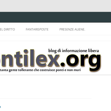
EL DIRITTO
FANTARISPOSTE
PRESENZE ALIENE.
ISPRUDENZA.
A TU PER TU CON BRUNELLO
MON
E DELLA LDA 633.
BBREVIAZIONI E
?