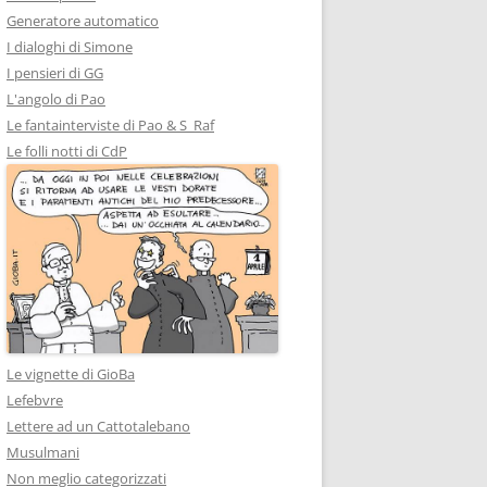
Generatore automatico
I dialoghi di Simone
I pensieri di GG
L'angolo di Pao
Le fantainterviste di Pao & S_Raf
Le folli notti di CdP
Le vignette di GioBa
Lefebvre
Lettere ad un Cattotalebano
Musulmani
Non meglio categorizzati