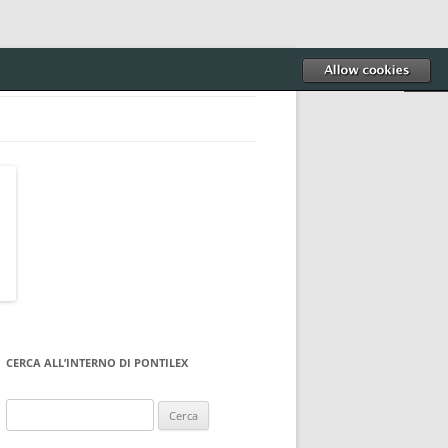
CERCA ALL’INTERNO DI PONTILEX
Ricerca
per: