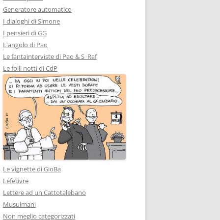
Generatore automatico
I dialoghi di Simone
I pensieri di GG
L'angolo di Pao
Le fantainterviste di Pao & S_Raf
Le folli notti di CdP
Le vignette di GioBa
Lefebvre
Lettere ad un Cattotalebano
Musulmani
Non meglio categorizzati