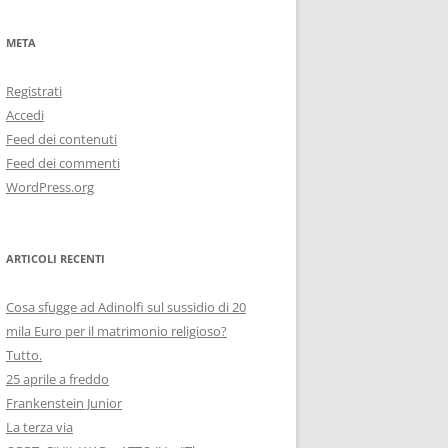
META
Registrati
Accedi
Feed dei contenuti
Feed dei commenti
WordPress.org
ARTICOLI RECENTI
Cosa sfugge ad Adinolfi sul sussidio di 20
mila Euro per il matrimonio religioso?
Tutto.
25 aprile a freddo
Frankenstein Junior
La terza via