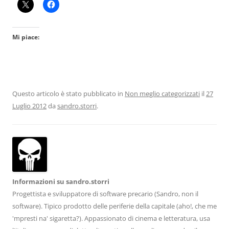
Mi piace:
Questo articolo è stato pubblicato in
Non meglio categorizzati
il
27
Luglio 2012
da
sandro.storri
.
Informazioni su sandro.storri
Progettista e sviluppatore di software precario (Sandro, non il
software). Tipico prodotto delle periferie della capitale (aho!, che me
'mpresti na' sigaretta?). Appassionato di cinema e letteratura, usa