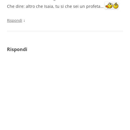
Che dire: altro che Isaia, tu si che sei un profeta…
↓
Rispondi
Rispondi