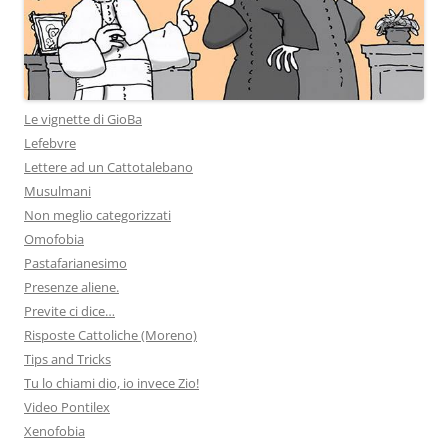
Le vignette di GioBa
Lefebvre
Lettere ad un Cattotalebano
Musulmani
Non meglio categorizzati
Omofobia
Pastafarianesimo
Presenze aliene.
Previte ci dice…
Risposte Cattoliche (Moreno)
Tips and Tricks
Tu lo chiami dio, io invece Zio!
Video Pontilex
Xenofobia