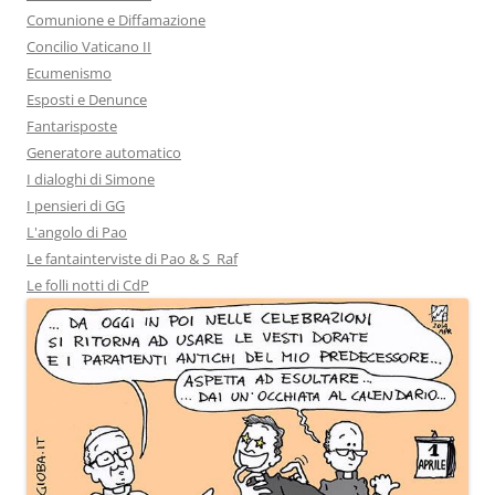
Comunione e Diffamazione
Concilio Vaticano II
Ecumenismo
Esposti e Denunce
Fantarisposte
Generatore automatico
I dialoghi di Simone
I pensieri di GG
L'angolo di Pao
Le fantainterviste di Pao & S_Raf
Le folli notti di CdP