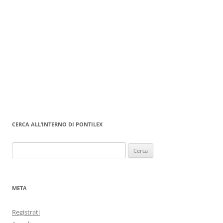
CERCA ALL’INTERNO DI PONTILEX
Ricerca
per:
META
Registrati