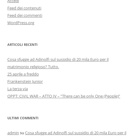
Accedi
Feed dei contenuti
Feed dei commenti
WordPress.org
ARTICOLI RECENTI
Cosa sfugge ad Adinolfi sul sussidio di 20 mila Euro per il
matrimonio religioso? Tutto.
25 aprile a freddo
Frankenstein Junior
La terza via
OPPT: CIVIL WAR – ATTO IV – “There can be only One (People)”
ULTIMI COMMENTI
admin
su
Cosa sfugge ad Adinolfi sul sussidio di 20 mila Euro per il