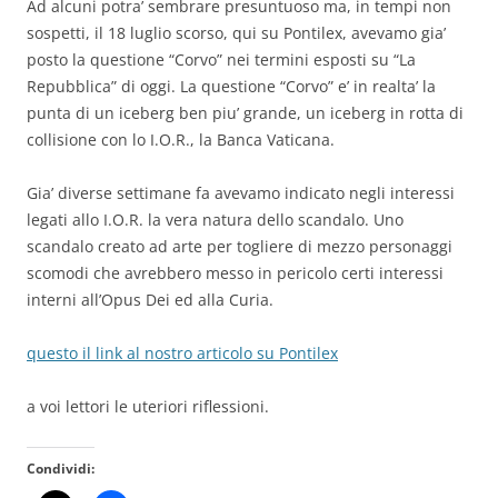
Ad alcuni potra’ sembrare presuntuoso ma, in tempi non
sospetti, il 18 luglio scorso, qui su Pontilex, avevamo gia’
posto la questione “Corvo” nei termini esposti su “La
Repubblica” di oggi. La questione “Corvo” e’ in realta’ la
punta di un iceberg ben piu’ grande, un iceberg in rotta di
collisione con lo I.O.R., la Banca Vaticana.
Gia’ diverse settimane fa avevamo indicato negli interessi
legati allo I.O.R. la vera natura dello scandalo. Uno
scandalo creato ad arte per togliere di mezzo personaggi
scomodi che avrebbero messo in pericolo certi interessi
interni all’Opus Dei ed alla Curia.
questo il link al nostro articolo su Pontilex
a voi lettori le uteriori riflessioni.
Condividi: