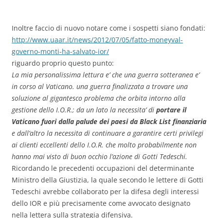
Inoltre faccio di nuovo notare come i sospetti siano fondati:
http://www.uaar.it/news/2012/07/05/fatto-moneyval-
governo-monti-ha-salvato-ior/
riguardo proprio questo punto:
La mia personalissima lettura e’ che una guerra sotteranea e’
in corso al Vaticano. una guerra finalizzata a trovare una
soluzione al gigantesco problema che orbita intorno alla
gestione dello I.O.R.; da un lato la necessita’ di
portare il
Vaticano fuori dalla palude dei paesi da Black List finanziaria
e dall’altro la necessita di continuare a garantire certi privilegi
ai clienti eccellenti dello I.O.R. che molto probabilmente non
hanno mai visto di buon occhio l’azione di Gotti Tedeschi.
Ricordando le precedenti occupazioni del determinante
Ministro della Giustizia, la quale secondo le lettere di Gotti
Tedeschi avrebbe collaborato per la difesa degli interessi
dello IOR e più precisamente come avvocato designato
nella lettera sulla strategia difensiva.