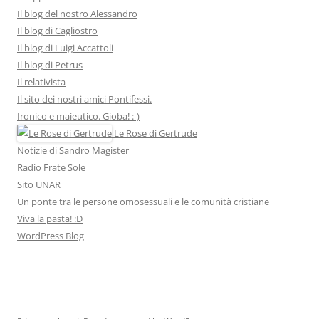
Il blog del nostro Alessandro
Il blog di Cagliostro
Il blog di Luigi Accattoli
Il blog di Petrus
Il relativista
Il sito dei nostri amici Pontifessi.
Ironico e maieutico. Gioba! :-)
Le Rose di Gertrude
Notizie di Sandro Magister
Radio Frate Sole
Sito UNAR
Un ponte tra le persone omosessuali e le comunità cristiane
Viva la pasta! :D
WordPress Blog