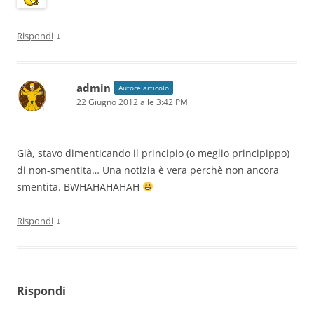
↓
Rispondi
admin
Autore articolo
22 Giugno 2012 alle 3:42 PM
Già, stavo dimenticando il principio (o meglio principippo)
di non-smentita… Una notizia è vera perchè non ancora
smentita. BWHAHAHAHAH
↓
Rispondi
Rispondi