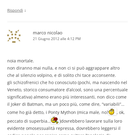
↓
Rispondi
marco nicolao
21 Giugno 2012 alle 4:12 PM
noia mortale.
non diranno mai nulla, e non ci si può aggrappare altro
che al silenzio volpino, e di solito chi tace acconsente.
gli schizofrenici che ho conosciuto (pochi, ma nascendo nel
Veneto, storico consumatore d’alcool, sono una percentuale
significativa) almeno erano più interessanti, non dico come
il Joker di Batman, ma un poco più, come dire, “variabili”…
come ho già detto, i Ponty Mython (mica male, no?
, ok,
peccato di superbia…
)dovrebbero lavorare sulla loro
evidente omosessualità repressa, dovrebbero leggersi il