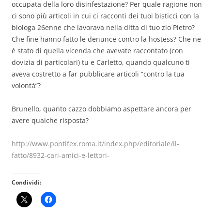
occupata della loro disinfestazione? Per quale ragione non
ci sono più articoli in cui ci racconti dei tuoi bisticci con la
biologa 26enne che lavorava nella ditta di tuo zio Pietro?
Che fine hanno fatto le denunce contro la hostess? Che ne
è stato di quella vicenda che avevate raccontato (con
dovizia di particolari) tu e Carletto, quando qualcuno ti
aveva costretto a far pubblicare articoli “contro la tua
volontà”?
Brunello, quanto cazzo dobbiamo aspettare ancora per
avere qualche risposta?
http://www.pontifex.roma.it/index.php/editoriale/il-
fatto/8932-cari-amici-e-lettori-
Condividi: