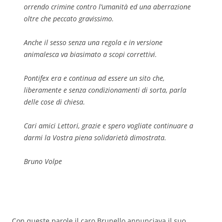
orrendo crimine contro l’umanità ed una aberrazione
oltre che peccato gravissimo.
Anche il sesso senza una regola e in versione
animalesca va biasimato a scopi correttivi.
Pontifex era e continua ad essere un sito che,
liberamente e senza condizionamenti di sorta, parla
delle cose di chiesa.
Cari amici Lettori, grazie e spero vogliate continuare a
darmi la Vostra piena solidarietà dimostrata.
Bruno Volpe
Con queste parole il caro Brunello annunciava il suo