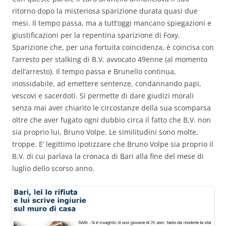
ritorno dopo la misteriosa sparizione durata quasi due
mesi. Il tempo passa, ma a tutt’oggi mancano spiegazioni e
giustificazioni per la repentina sparizione di Foxy.
Sparizione che, per una fortuita coincidenza, è coincisa con
l’arresto per stalking di B.V. avvocato 49enne (al momento
dell’arresto). Il tempo passa e Brunello continua,
inossidabile, ad emettere sentenze, condannando papi,
vescovi e sacerdoti. Si permette di dare giudizi morali
senza mai aver chiarito le circostanze della sua scomparsa
oltre che aver fugato ogni dubbio circa il fatto che B.V. non
sia proprio lui, Bruno Volpe. Le similitudini sono molte,
troppe. E’ legittimo ipotizzare che Bruno Volpe sia proprio il
B.V. di cui parlava la cronaca di Bari alla fine del mese di
luglio dello scorso anno.