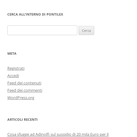
CERCA ALL’INTERNO DI PONTILEX
Ricerca
per:
META
Registrati
Accedi
Feed dei contenuti
Feed dei commenti
WordPress.org
ARTICOLI RECENTI
Cosa sfugge ad Adinolfi sul sussidio di 20 mila Euro per il