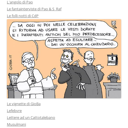
L'angolo di Pao
Le fantainterviste di Pao & S_Raf
Le folli notti di CdP
Le vignette di GioBa
Lefebvre
Lettere ad un Cattotalebano
Musulmani