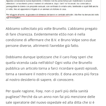
Abbiamo sollecitato più volte Brunello. L’abbiamo pregato
di fare chiarezza. Evidentemente eSSo non è nella
condizione di affermare che B.V. e Bruno Volpe sono due
persone diverse, altrimenti l’avrebbe già fatto.
Dobbiamo dunque ipotizzare che il caro Foxy speri che
quella vicenda cada nell’oblio? Ogni volta che Brunello
pubblica un articolo torna a farci ricordare questi episodi,
torna a ravvivare il nostro ricordo. E dona ancora più forza
al nostro desiderio di sapere, di conoscere.
Per quale ragione, Foxy, non ci parli più della sanità
pugliese? Perchè da un anno non fai più menzione delle
sale operatorie del nuovo ospedale ed alla ditta che si è