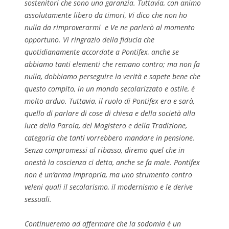
sostenitori che sono una garanzia. Tuttavia, con animo
assolutamente libero da timori, Vi dico che non ho
nulla da rimproverarmi e Ve ne parlerò al momento
opportuno. Vi ringrazio della fiducia che
quotidianamente accordate a Pontifex, anche se
abbiamo tanti elementi che remano contro; ma non fa
nulla, dobbiamo perseguire la verità e sapete bene che
questo compito, in un mondo secolarizzato e ostile, é
molto arduo. Tuttavia, il ruolo di Pontifex era e sarà,
quello di parlare di cose di chiesa e della società alla
luce della Parola, del Magistero e della Tradizione,
categoria che tanti vorrebbero mandare in pensione.
Senza compromessi al ribasso, diremo quel che in
onestà la coscienza ci detta, anche se fa male. Pontifex
non é un’arma impropria, ma uno strumento contro
veleni quali il secolarismo, il modernismo e le derive
sessuali.
Continueremo ad affermare che la sodomia é un