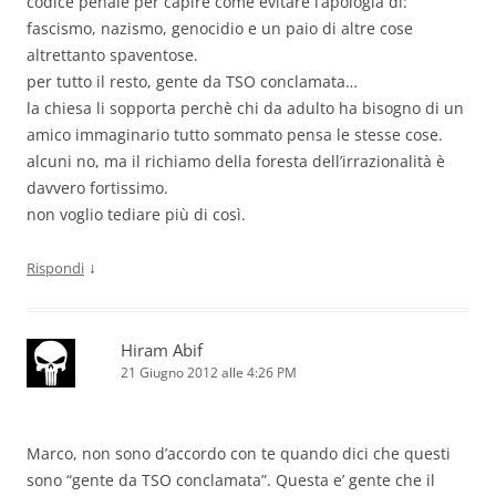
codice penale per capire come evitare l’apologia di:
fascismo, nazismo, genocidio e un paio di altre cose
altrettanto spaventose.
per tutto il resto, gente da TSO conclamata…
la chiesa li sopporta perchè chi da adulto ha bisogno di un
amico immaginario tutto sommato pensa le stesse cose.
alcuni no, ma il richiamo della foresta dell’irrazionalità è
davvero fortissimo.
non voglio tediare più di così.
↓
Rispondi
Hiram Abif
21 Giugno 2012 alle 4:26 PM
Marco, non sono d’accordo con te quando dici che questi
sono “gente da TSO conclamata”. Questa e’ gente che il