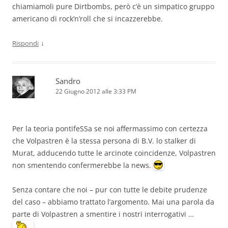
chiamiamoli pure Dirtbombs, però c’è un simpatico gruppo
americano di rock’n’roll che si incazzerebbe.
↓
Rispondi
Sandro
22 Giugno 2012 alle 3:33 PM
Per la teoria pontifeSSa se noi affermassimo con certezza
che Volpastren è la stessa persona di B.V. lo stalker di
Murat, adducendo tutte le arcinote coincidenze, Volpastren
non smentendo confermerebbe la news.
Senza contare che noi – pur con tutte le debite prudenze
del caso – abbiamo trattato l’argomento. Mai una parola da
parte di Volpastren a smentire i nostri interrogativi …