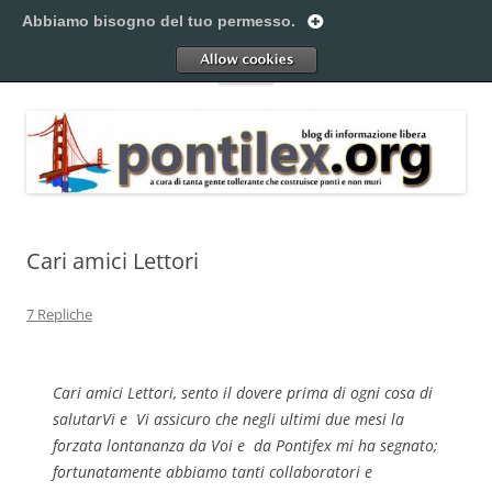
Vai
al
Abbiamo bisogno del tuo permesso.
Pontilex
contenuto
Creiamo ponti. Legalmente.
Allow
Menu
Cari amici Lettori
7 Repliche
Cari amici Lettori, sento il dovere prima di ogni cosa di
salutarVi e Vi assicuro che negli ultimi due mesi la
forzata lontananza da Voi e da Pontifex mi ha segnato;
fortunatamente abbiamo tanti collaboratori e