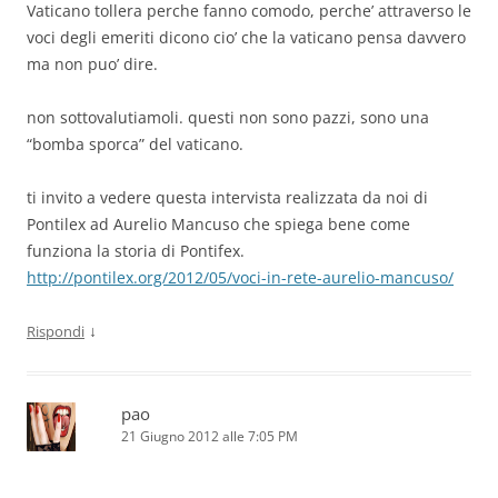
Vaticano tollera perche fanno comodo, perche’ attraverso le
voci degli emeriti dicono cio’ che la vaticano pensa davvero
ma non puo’ dire.
non sottovalutiamoli. questi non sono pazzi, sono una
“bomba sporca” del vaticano.
ti invito a vedere questa intervista realizzata da noi di
Pontilex ad Aurelio Mancuso che spiega bene come
funziona la storia di Pontifex.
http://pontilex.org/2012/05/voci-in-rete-aurelio-mancuso/
↓
Rispondi
pao
21 Giugno 2012 alle 7:05 PM