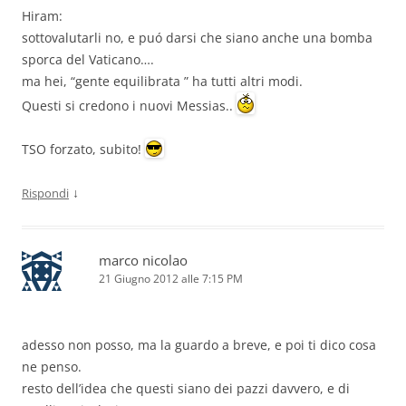
Hiram:
sottovalutarli no, e puó darsi che siano anche una bomba
sporca del Vaticano….
ma hei, “gente equilibrata ” ha tutti altri modi.
Questi si credono i nuovi Messias..
TSO forzato, subito!
↓
Rispondi
marco nicolao
21 Giugno 2012 alle 7:15 PM
adesso non posso, ma la guardo a breve, e poi ti dico cosa
ne penso.
resto dell’idea che questi siano dei pazzi davvero, e di